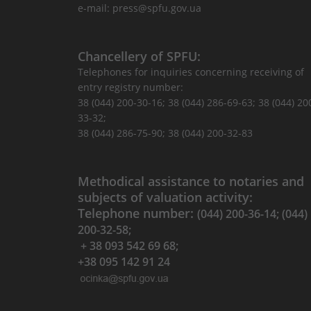
e-mail: press@spfu.gov.ua
Chancellery of SPFU:
Telephones for inquiries concerning receiving of
entry registry number:
38 (044) 200-30-16; 38 (044) 286-69-63; 38 (044) 20
33-32;
38 (044) 286-75-90; 38 (044) 200-32-83
Methodical assistance to notaries and
subjects of valuation activity:
Telephone number:
(044) 200-36-14; (044)
200-32-58;
+ 38 093 542 69 68;
+38 095 142 91 24