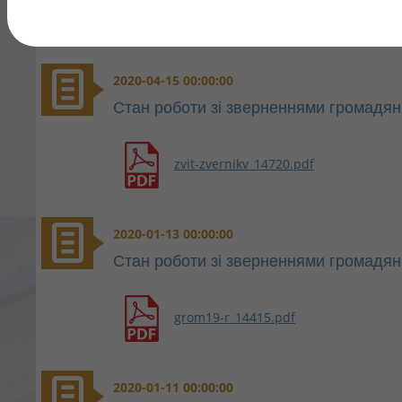
2020-04-15 00:00:00
Стан роботи зі зверненнями громадян 
zvit-zvernikv_14720.pdf
2020-01-13 00:00:00
Стан роботи зі зверненнями громадян 
grom19-r_14415.pdf
2020-01-11 00:00:00