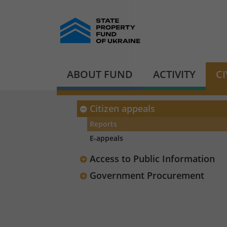
ABOUT FUND
ACTIVITY
C
Citizen appeals
Reports
E-appeals
Access to Public Information
Government Procurement