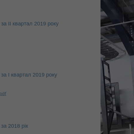
за ІI квартал 2019 року
за І квартал 2019 року
pdf
за 2018 рік