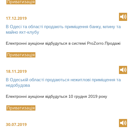
Приватизація
17.12.2019
В Одесі та області продають приміщення банку, млину та
майно яхт-клубу
Електронні аукціони відбудуться в системі PrоZorro.Продажі
Приватизація
18.11.2019
В Одеській області продаються нежитлові приміщення та
недобудова
Електронні аукціони відбудуться 10 грудня 2019 року
Приватизація
30.07.2019