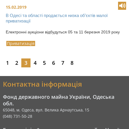
15.02.2019
В Одесі та області продається низка об’єктів малої
приватизації
Електронні аукціони відбудуться 05 та 11 березня 2019 року
Приватизація
1
2
3
4
5
6
7
8
Контактна інформація
Фонд державного майна України, Одеська
обл.
65048, м. Одеса, вул. Велика Арнаутська, 15
(048) 731-50-28