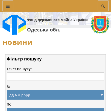
Фонд державного майна України
Одеська обл.
новини
Фільтр пошуку
Текст пошуку:
З:
По: