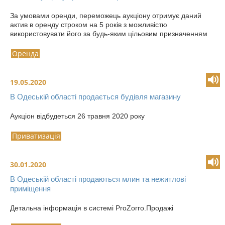
За умовами оренди, переможець аукціону отримує даний
актив в оренду строком на 5 років з можливістю
використовувати його за будь-яким цільовим призначенням
Оренда
19.05.2020
В Одеській області продається будівля магазину
Аукціон відбудеться 26 травня 2020 року
Приватизація
30.01.2020
В Одеській області продаються млин та нежитлові
приміщення
Детальна інформація в системі ProZorro.Продажі