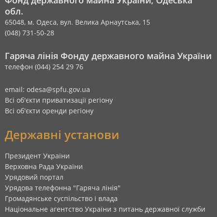
Фонд державного майна України, Одеська
обл.
65048, м. Одеса, вул. Велика Арнаутська, 15
(048) 731-50-28
Гаряча лінія Фонду державного майна України
телефон (044) 254 29 76
email: odesa@spfu.gov.ua
Всі об'єкти приватизації регіону
Всі об'єкти оренди регіону
Державні установи
Президент України
Верховна Рада України
Урядовий портал
Урядова телефонна "Гаряча лінія"
Громадянське суспільство і влада
Національне агентство України з питань державної служби