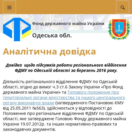
Фонд державного майна України
Одеська обл.
Аналітична довідка
Довідка щодо підсумків роботи регіонального відділення
ФДМУ по Одеській області за березень 2016 року.
Діяльність регіонального відділення ФДМУ по Одеській
області, згідно до вимог ч.3 ст.6 Закону України «Про Фонд
державного майна України» та
Типового положення про
територіальні органи міністерства та іншого центрального
органу виконавчої влади
(затвердженого Постановою КМУ
від 25.05.2011 №563), здійснюється у відповідності до
Положення про регіональне відділення ФДМУ по Одеській
області, яке затверджене Головою Фонду державного майна
України 19.07.2012р. та інших нормативно-правових та
законодавчих документів.