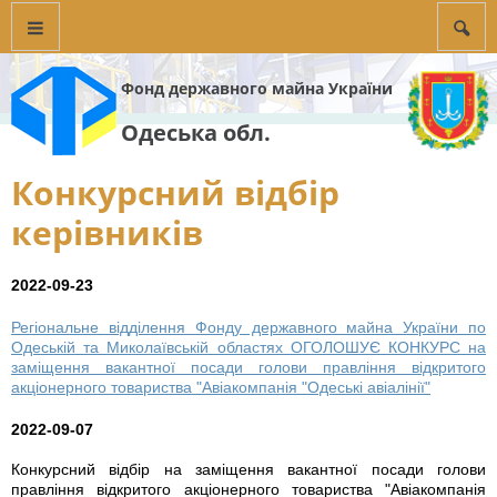
Фонд державного майна України
Одеська обл.
Конкурсний відбір
керівників
2022-09-23
Регіональне відділення Фонду державного майна України по
Одеській та Миколаївській областях ОГОЛОШУЄ КОНКУРС на
заміщення вакантної посади голови правління відкритого
акціонерного товариства "Авіакомпанія "Одеські авіалінії"
2022-09-07
Конкурсний відбір на заміщення вакантної посади голови
правління відкритого акціонерного товариства "Авіакомпанія