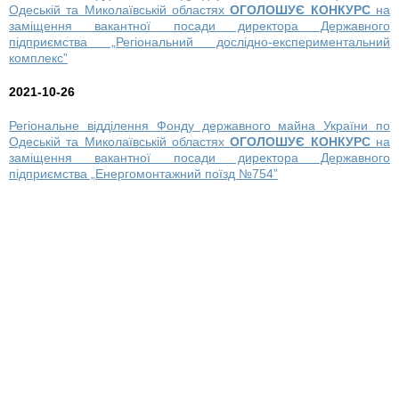
Одеській та Миколаївській областях
ОГОЛОШУЄ КОНКУРС
на
заміщення вакантної посади директора Державного
підприємства „Регіональний дослідно-експериментальний
комплекс”
2021-10-26
Регіональне відділення Фонду державного майна України по
Одеській та Миколаївській областях
ОГОЛОШУЄ КОНКУРС
на
заміщення вакантної посади директора Державного
підприємства „Енергомонтажний поїзд №754”