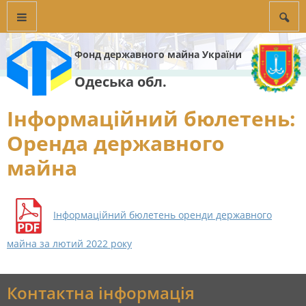
Фонд державного майна України
Одеська обл.
Інформаційний бюлетень:
Оренда державного
майна
Інформаційний бюлетень оренди державного
майна за лютий 2022 року
Контактна інформація