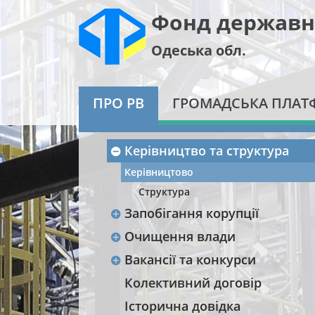
Фонд державн
Одеська обл.
ПРО РВ
ГРОМАДСЬКА ПЛАТ
Керівництво та структура
Керівництово
Структура
Запобігання корупції
Очищення влади
Вакансії та конкурси
Колективний договір
Історична довідка