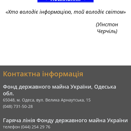
«Хто володіє інформацією, той володіє світом»
(Уїнстон
Черчіль)
Контактна інформація
Фонд державного майна України, Одеська
обл.
65048, м. Одеса, вул. Велика Арнаутська, 15
(048) 731-50-28
Гаряча лінія Фонду державного майна України
телефон (044) 254 29 76