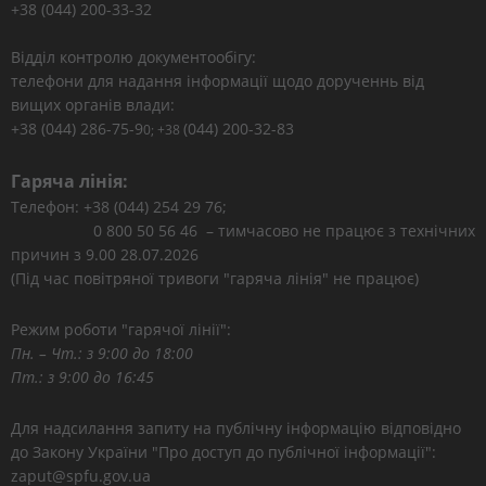
+38 (044) 200-33-32
Відділ контролю документообігу:
телефони для надання інформації щодо дорученнь від
вищих органів влади:
+38 (044) 286-75-9
(044) 200-32-83
0; +38
Гаряча лінія:
Телефон: +38 (044) 254 29 76;
0 800 50 56 46 – тимчасово не працює з технічних
причин з 9.00 28.07.2026
(Під час повітряної тривоги "гаряча лінія" не працює)
Режим роботи "гарячої лінії":
Пн. – Чт.: з 9:00 до 18:00
Пт.: з 9:00 до 16:45
Для надсилання запиту на публічну інформацію відповідно
до Закону України "Про доступ до публічної інформації":
zaput@spfu.gov.ua