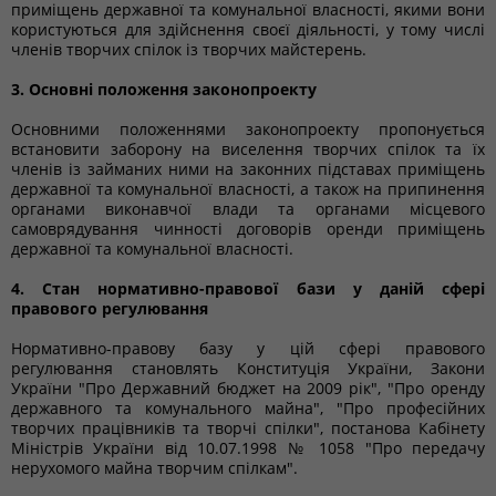
приміщень державної та комунальної власності, якими вони
користуються для здійснення своєї діяльності, у тому числі
членів творчих спілок із творчих майстерень.
3. Основні положення законопроекту
Основними положеннями законопроекту пропонується
встановити заборону на виселення творчих спілок та їх
членів із займаних ними на законних підставах приміщень
державної та комунальної власності, а також на припинення
органами виконавчої влади та органами місцевого
самоврядування чинності договорів оренди приміщень
державної та комунальної власності.
4. Стан нормативно-правової бази у даній сфері
правового регулювання
Нормативно-правову базу у цій сфері правового
регулювання становлять Конституція України, Закони
України "Про Державний бюджет на 2009 рік", "Про оренду
державного та комунального майна", "Про професійних
творчих працівників та творчі спілки", постанова Кабінету
Міністрів України від 10.07.1998 № 1058 "Про передачу
нерухомого майна творчим спілкам".