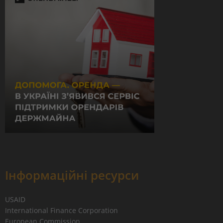
Інформаційні ресурси
USAID
International Finance Corporation
European Commission