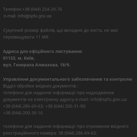
Телефон:+38 (044) 254-29-76
Сукупний розмір файлів, що вкладені до листа, не має
перевищувати 11 Мб
Адреса для офіційного листування:
01133, м. Київ,
вул. Генерала Алмазова, 18/9.
Управління документального забезпечення та контролю
Відділ обробки вхідних документів :
телефони для надання інформації про надходження
документів на електронну адресу e-mail: info@spfu.gov.ua:
+38 (044) 286-69-63; +38 (044) 200-31-90;
+38 (044) 200-30-16
телефони для надання інформації про отримання вхідного
реєстраційнного номера: 38 (044) 286-69-63;