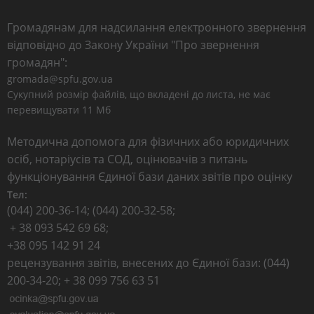
Громадянам для надсилання електронного звернення
відповідно до Закону України "Про звернення
громадян":
gromada@spfu.gov.ua
Сукупний розмір файлів, що вкладені до листа, не має
перевищувати 11 Мб
Методична допомога для фізичних або юридичних
осіб, нотаріусів та СОД, оцінювачів з питань
функціонування Єдиної бази даних звітів про оцінку
Тел:
(044) 200-36-14; (044) 200-32-58;
+ 38 093 542 69 68;
+38 095 142 91 24
рецензування звітів, внесених до Єдиної бази: (044)
200-34-20; + 38 099 756 63 51