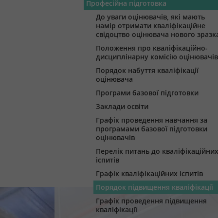
Професійна підготовка
До уваги оцінювачів, які мають
намір отримати кваліфікаційне
свідоцтво оцінювача нового зразк
Положення про кваліфікаційно-
дисциплінарну комісію оцінювачів
Порядок набуття кваліфікації
оцінювача
Програми базової підготовки
Заклади освіти
Графік проведення навчання за
програмами базової підготовки
оцінювачів
Перелік питань до кваліфікаційни
іспитів
Графік кваліфікаційних іспитів
Порядок підвищення кваліфікації
Графік проведення підвищення
кваліфікації