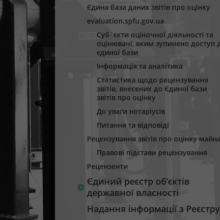
Єдина база даних звітів про оцінку
evaluation.spfu.gov.ua
Суб`єкти оціночної діяльності та
оцінювачі, яким зупинено доступ 
єдиної бази
Інформація та аналітика
Статистика щодо рецензування
звітів, внесених до Єдиної бази
звітів про оцінку
До уваги нотаріусів
Питання та відповіді
Рецензування звітів про оцінку майн
Правові підстави рецензування
Рецензенти
Єдиний реєстр об‘єктів
державної власності
Надання інформації з Реєстру