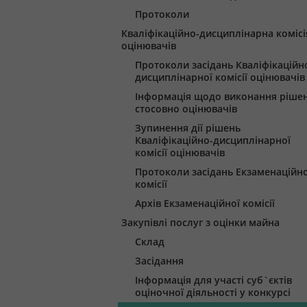
Протоколи
Кваліфікаційно-дисциплінарна комісі
оцінювачів
Протоколи засідань Кваліфікаційн
дисциплінарної комісії оцінювачів
Інформація щодо виконання ріше
стосовно оцінювачів
Зупинення дії рішень
Кваліфікаційно-дисциплінарної
комісії оцінювачів
Протоколи засідань Екзаменаційно
комісії
Архів Екзаменаційної комісії
Закупівлі послуг з оцінки майна
Склад
Засідання
Інформація для участі суб`єктів
оціночної діяльності у конкурсі