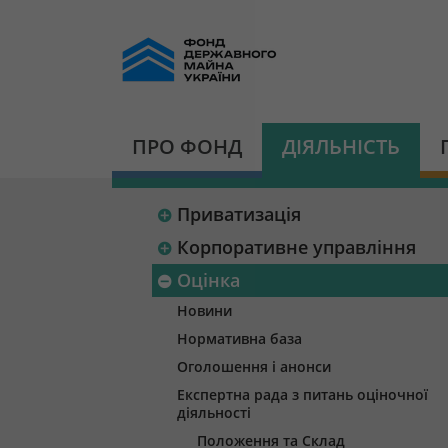
ПРО ФОНД
ДІЯЛЬНІСТЬ
Приватизація
Корпоративне управління
Оцінка
Новини
Нормативна база
Оголошення і анонси
Експертна рада з питань оціночної
діяльності
Положення та Склад