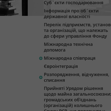
Суб`єкти господарювання
Інформація про об`єкти
державної власності
Перелік підприємств, установ
та організацій, що належать
до сфери управління Фонду
Міжнародна технічна
допомога
Міжнародна співпраця
Євроінтеграція
Розпорядження, відчуження,
списання
Прийняті Урядом рішення
щодо майна загальносоюзни
громадських об’єднань
(організацій) колишнього