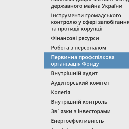
державного майна України
Інструменти громадського
контролю у сфері запобіганн
та протидії корупції
Фінансові ресурси
Робота з персоналом
Первинна профспілкова
організація Фонду
Внутрішній аудит
Аудиторський комітет
Колегія
Внутрішній контроль
Зв`язки з інвесторами
Енергоефективність