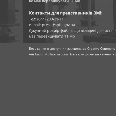
не має перевищувати 11 Мб
Контакти для представників ЗМІ:
Тел: (044) 200-31-11
e-mail: press@spfu.gov.ua
Сукупний розмір файлів, що вкладені до листа, 
має перевищувати 11 Мб
Весь контент доступний за ліцензією
Creative Commons
Attribution 4.0 International license
, якщо не зазначено ін