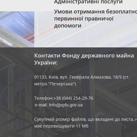
Адміністративні послуги
Умови отримання безоплатно
первинної правничої
допомоги
Контакти Фонду державного майна
України:
01133, Kиїв, вул. Генерала Алмазова, 18/9 (ст.
метро "Печерська")
Телефон:+38 (044) 254-29-76
Сукупний розмір файлів, що вкладені до листа, 
має перевищувати 11 Мб