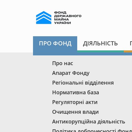
ПРО ФОНД
ДІЯЛЬНІСТЬ
Про нас
Апарат Фонду
Регіональні відділення
Нормативна база
Регуляторні акти
Очищення влади
Антикорупційна діяльність
Політика доброчесності Фонд