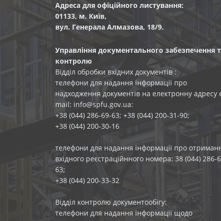
Адреса для офіційного листування:
01133, м. Київ,
вул. Генерала Алмазова, 18/9.
Управління документального забезпечення т
контролю
Відділ обробки вхідних документів :
телефони для надання інформації про
надходження документів на електронну адресу 
mail: info@spfu.gov.ua:
+38 (044) 286-69-63; +38 (044) 200-31-90;
+38 (044) 200-30-16
телефони для надання інформації про отриман
вхідного реєстраційнного номера: 38 (044) 286-6
63;
+38 (044) 200-33-32
Відділ контролю документообігу:
телефони для надання інформації щодо