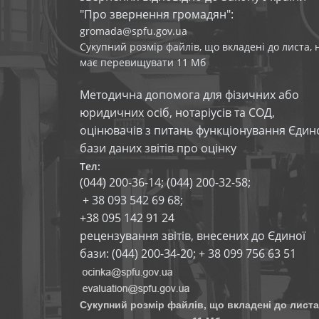
"Про звернення громадян":
gromada@spfu.gov.ua
Сукупний розмір файлів, що вкладені до листа, 
має перевищувати 11 Мб
Методична допомога для фізичних або
юридичних осіб, нотаріусів та СОД,
оцінювачів з питань функціонування Єдин
бази даних звітів про оцінку
Тел:
(044) 200-36-14; (044) 200-32-58;
+ 38 093 542 69 68;
+38 095 142 91 24
рецензування звітів, внесених до Єдиної
бази: (044) 200-34-20; + 38 099 756 63 51
Сукупний розмір файлів, що вкладені до листа