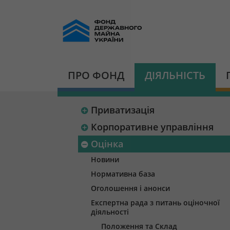
ПРО ФОНД
ДІЯЛЬНІСТЬ
Приватизація
Корпоративне управління
Оцінка
Новини
Нормативна база
Оголошення і анонси
Експертна рада з питань оціночної
діяльності
Положення та Склад