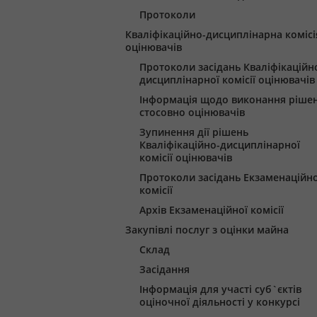
Протоколи
Кваліфікаційно-дисциплінарна комісі
оцінювачів
Протоколи засідань Кваліфікаційн
дисциплінарної комісії оцінювачів
Інформація щодо виконання ріше
стосовно оцінювачів
Зупинення дії рішень
Кваліфікаційно-дисциплінарної
комісії оцінювачів
Протоколи засідань Екзаменаційно
комісії
Архів Екзаменаційної комісії
Закупівлі послуг з оцінки майна
Склад
Засідання
Інформація для участі суб`єктів
оціночної діяльності у конкурсі