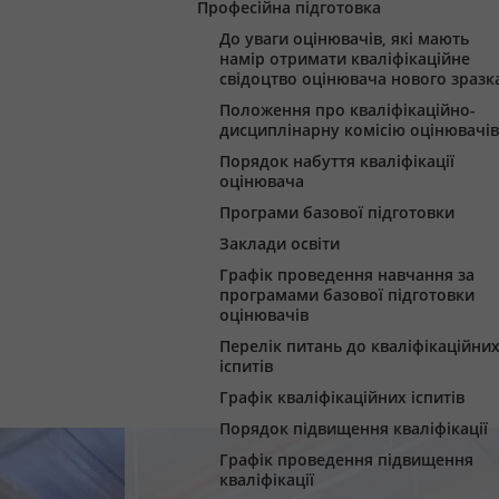
Професійна підготовка
До уваги оцінювачів, які мають
намір отримати кваліфікаційне
свідоцтво оцінювача нового зразк
Положення про кваліфікаційно-
дисциплінарну комісію оцінювачів
Порядок набуття кваліфікації
оцінювача
Програми базової підготовки
Заклади освіти
Графік проведення навчання за
програмами базової підготовки
оцінювачів
Перелік питань до кваліфікаційни
іспитів
Графік кваліфікаційних іспитів
Порядок підвищення кваліфікації
Графік проведення підвищення
кваліфікації