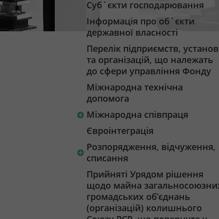
Суб`єкти господарювання
Інформація про об`єкти
державної власності
Перелік підприємств, установ
та організацій, що належать
до сфери управління Фонду
Міжнародна технічна
допомога
Міжнародна співпраця
Євроінтеграція
Розпорядження, відчуження,
списання
Прийняті Урядом рішення
щодо майна загальносоюзни
громадських об’єднань
(організацій) колишнього