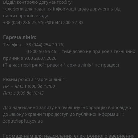
Відділ контролю документообігу:
телефони для надання інформації щодо дорученнь від
вищих органів влади:
+38 (044) 286-75-9
(044) 200-32-83
0; +38
Гаряча лінія:
Телефон: +38 (044) 254 29 76;
0 800 50 56 46 – тимчасово не працює з технічних
причин з 9.00 28.07.2026
(Під час повітряної тривоги "гаряча лінія" не працює)
Режим роботи "гарячої лінії":
Пн. – Чт.: з 9:00 до 18:00
Пт.: з 9:00 до 16:45
Для надсилання запиту на публічну інформацію відповідно
до Закону України "Про доступ до публічної інформації":
zaput@spfu.gov.ua
Громадянам для надсилання електронного звернення