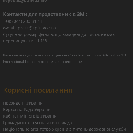
перевищувати 11 Мб
Контакти для представників ЗМІ:
Тел: (044) 200-31-11
e-mail: press@spfu.gov.ua
Сукупний розмір файлів, що вкладені до листа, не має
перевищувати 11 Мб
Весь контент доступний за ліцензією
Creative Commons Attribution 4.0
International license
, якщо не зазначено інше
Корисні посилання
Президент України
Верховна Рада України
Кабінет Міністрів України
Громадянське суспільство і влада
Національне агентство України з питань державної служби