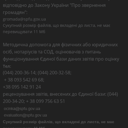
відповідно до Закону України "Про звернення
громадян":
gromada@spfu.gov.ua
Сукупний розмір файлів, що вкладені до листа, не має
перевищувати 11 Мб
Методична допомога для фізичних або юридичних
осіб, нотаріусів та СОД, оцінювачів з питань
функціонування Єдиної бази даних звітів про оцінку
Тел:
(044) 200-36-14; (044) 200-32-58;
+ 38 093 542 69 68;
+38 095 142 91 24
рецензування звітів, внесених до Єдиної бази: (044)
200-34-20; + 38 099 756 63 51
Сукупний розмір файлів, що вкладені до листа, не має