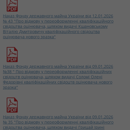
Наказ Фонду державного майна України від 12.01.2026
№ 43 "Про відмову у переоформленні кваліфікаційного
свідоцтва оцінювача, шляхом видачі Кшановському
Віталію Дмитровичу кваліфікаційного свідоцтва
оцінювача нового зразка"
Наказ Фонду державного майна України від 09.01.2026
№38 " Про відмову у переоформленні кваліфікаційних
свідоцтв оцінювача, шляхом видачі Соломі Олені
Федорівні кваліфікаційних свідоцтв оцінювача нового
зразка"
Наказ Фонду державного майна України від 09.01.2026
№ 35 "Про відмову у переоформленні кваліфікаційного
свідоцтва оцінювача, шляхом видачі Грицай Ірині