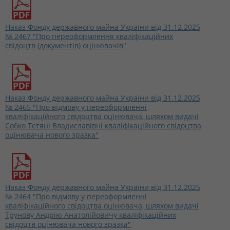
Наказ Фонду державного майна України від 31.12.2025
№ 2467 "Про переоформлення кваліфікаційних
свідоцтв (документів) оцінювачів"
Наказ Фонду державного майна України від 31.12.2025
№ 2465 "Про відмову у переоформленні
кваліфікаційного свідоцтва оцінювача, шляхом видачі
Собко Тетяні Владиславівні кваліфікаційного свідоцтва
оцінювача нового зразка"
Наказ Фонду державного майна України від 31.12.2025
№ 2464 "Про відмову у переоформленні
кваліфікаційного свідоцтва оцінювача, шляхом видачі
Трунову Андрію Анатолійовичу кваліфікаційних
свідоцтв оцінювача нового зразка"