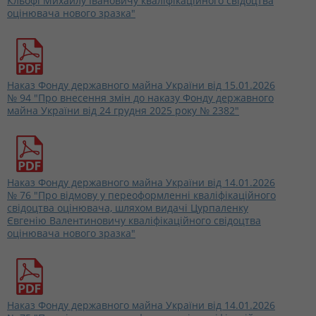
Кльофі Михайлу Івановичу кваліфікаційного свідоцтва
оцінювача нового зразка"
Наказ Фонду державного майна України від 15.01.2026
№ 94 "Про внесення змін до наказу Фонду державного
майна України від 24 грудня 2025 року № 2382"
Наказ Фонду державного майна України від 14.01.2026
№ 76 "Про відмову у переоформленні кваліфікаційного
свідоцтва оцінювача, шляхом видачі Цурпаленку
Євгенію Валентиновичу кваліфікаційного свідоцтва
оцінювача нового зразка"
Наказ Фонду державного майна України від 14.01.2026