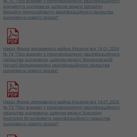
№ 75 "Про відмову у переоформленні кваліфікаційного
документа оцінювача, шляхом видачі Щіпайлу
Михайлу Миколайовичу кваліфікаційного свідоцтва
оцінювача нового зразка"
Наказ Фонду державного майна України від 14.01.2026
№ 74 "Про відмову у переоформленні кваліфікаційного
свідоцтва оцінювача, шляхом видачі Малиновській
Наталії Володимирівні кваліфікаційного свідоцтва
оцінювача нового зразка"
Наказ Фонду державного майна України від 14.01.2026
№ 73 "Про відмову у переоформленні кваліфікаційного
свідоцтва оцінювача, шляхом видачі Бородіну
Анатолію Віталійовичу кваліфікаційного свідоцтва
оцінювача нового зразка"