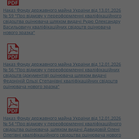
Наказ Фонду державного майна України від 13.01.2026
№ 59 "Про відмову у переоформленні кваліфікаційного
свідоцтва оцінювача шляхом видачі Рудю Олександру
Васильовичу кваліфікаційних свідоцтв оцінювача
нового зразка"
Наказ Фонду державного майна України від 12.01.2026
№ 56 "Про відмову у переоформленні кваліфікаційних
свідоцтв (документів) оцінювача шляхом видачі
Федоніній Ользі Степанівні кваліфікаційних свідоцтв
оцінювача нового зразка"
Наказ Фонду державного майна України від 12.01.2026
№ 54 "Про відмову у переоформленні кваліфікаційного
свідоцтва оцінювача, шляхом видачі Давидовій Олені
Олегівні кваліфікаційного свідоцтва оцінювача нового