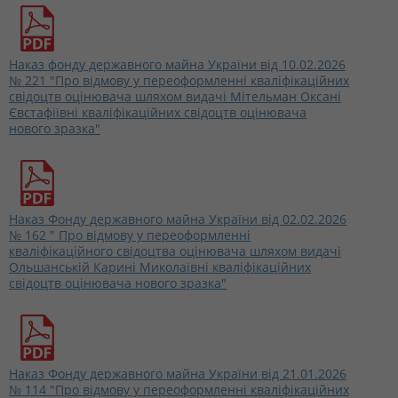
Наказ фонду державного майна України від 10.02.2026
№ 221 "Про відмову у переоформленні кваліфікаційних
свідоцтв оцінювача шляхом видачі Мітельман Оксані
Євстафіївні кваліфікаційних свідоцтв оцінювача
нового зразка"
Наказ Фонду державного майна України від 02.02.2026
№ 162 " Про відмову у переоформленні
кваліфікаційного свідоцтва оцінювача шляхом видачі
Ольшанській Карині Миколаївні кваліфікаційних
свідоцтв оцінювача нового зразка"
Наказ Фонду державного майна України від 21.01.2026
№ 114 "Про відмову у переоформленні кваліфікаційних