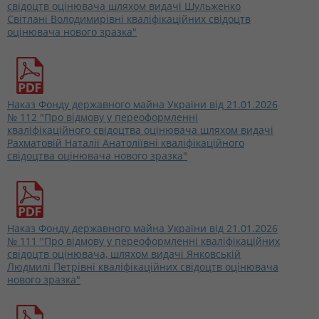
свідоцтв оцінювача шляхом видачі Шульженко
Світлані Володимирівні кваліфікаційних свідоцтв
оцінювача нового зразка"
Наказ Фонду державного майна України від 21.01.2026
№ 112 "Про відмову у переоформленні
кваліфікаційного свідоцтва оцінювача шляхом видачі
Рахматовій Наталії Анатоліївні кваліфікаційного
свідоцтва оцінювача нового зразка"
Наказ Фонду державного майна України від 21.01.2026
№ 111 "Про відмову у переоформленні кваліфікаційних
свідоцтв оцінювача, шляхом видачі Янковській
Людмилі Петрівні кваліфікаційних свідоцтв оцінювача
нового зразка"