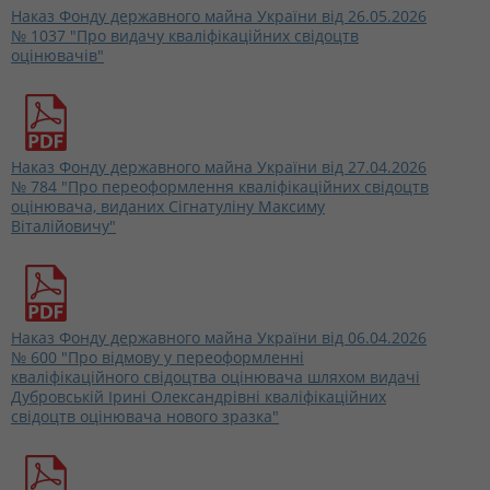
Наказ Фонду державного майна України від 26.05.2026
№ 1037 "Про видачу кваліфікаційних свідоцтв
оцінювачів"
Наказ Фонду державного майна України від 27.04.2026
№ 784 "Про переоформлення кваліфікаційних свідоцтв
оцінювача, виданих Сігнатуліну Максиму
Віталійовичу"
Наказ Фонду державного майна України від 06.04.2026
№ 600 "Про відмову у переоформленні
кваліфікаційного свідоцтва оцінювача шляхом видачі
Дубровській Ірині Олександрівні кваліфікаційних
свідоцтв оцінювача нового зразка"