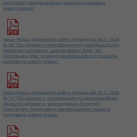
Анатоліївні кваліфікаційних свідоцтв оцінювача
нового зразка"
Наказ Фонду державного майна України від 08.01.2026
№ 34 "Про відмову у переоформленні кваліфікаційного
свідоцтва оцінювача, шляхом видачі Вдов`яку
Олександру Мар`яновичу кваліфікаційного свідоцтва
оцінювача нового зразка"
Наказ Фонду державного майна України від 06.01.2026
№ 13 "Про відмову у переоформленні кваліфікаційних
свідоцтв оцінювача, шляхом видачі Яремчуку
Олександру Леонідовичу кваліфікаційних свідоцтв
оцінювача нового зразка"