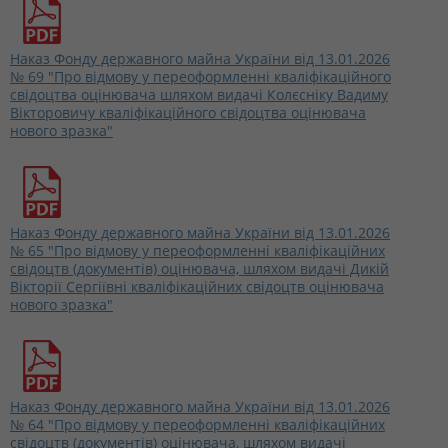
Наказ Фонду державного майна України від 13.01.2026
№ 69 "Про відмову у переоформленні кваліфікаційного
свідоцтва оцінювача шляхом видачі Колєсніку Вадиму
Вікторовичу кваліфікаційного свідоцтва оцінювача
нового зразка"
Наказ Фонду державного майна України від 13.01.2026
№ 65 "Про відмову у переоформленні кваліфікаційних
свідоцтв (документів) оцінювача, шляхом видачі Дикій
Вікторії Сергіївні кваліфікаційних свідоцтв оцінювача
нового зразка"
Наказ Фонду державного майна України від 13.01.2026
№ 64 "Про відмову у переоформленні кваліфікаційних
свідоцтв (документів) оцінювача, шляхом видачі