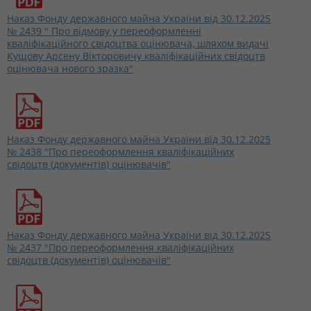
Наказ Фонду державного майна України від 30.12.2025
№ 2439 " Про відмову у переоформленні
кваліфікаційного свідоцтва оцінювача, шляхом видачі
Кущову Арсену Вікторовичу кваліфікаційних свідоцтв
оцінювача нового зразка"
Наказ Фонду державного майна України від 30.12.2025
№ 2438 "Про переоформлення кваліфікаційних
свідоцтв (документів) оцінювачів"
Наказ Фонду державного майна України від 30.12.2025
№ 2437 "Про переоформлення кваліфікаційних
свідоцтв (документів) оцінювачів"