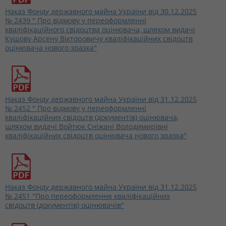
Наказ Фонду державного майна України від 30.12.2025
№ 2439 " Про відмову у переоформленні
кваліфікаційного свідоцтва оцінювача, шляхом видачі
Кущову Арсену Вікторовичу кваліфікаційних свідоцтв
оцінювача нового зразка"
Наказ Фонду державного майна України від 31.12.2025
№ 2452 " Про відмову у переоформленні
кваліфікаційних свідоцтв (документів) оцінювача,
шляхом видачі Войтюк Сніжані Володимирівні
кваліфікаційних свідоцтв оцінювача нового зразка"
Наказ Фонду державного майна України від 31.12.2025
№ 2451 "Про переоформлення кваліфікаційних
свідоцтв (документів) оцінювачів"