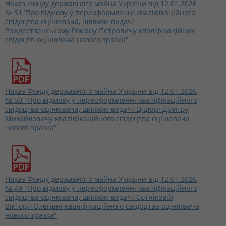
Наказ Фонду державного майна України від 12.01.2026
№ 51"Про відмову у переоформленні кваліфікаційного
свідоцтва оцінювача, шляхом видачі
Рождественському Роману Петровичу кваліфікаційних
свідоцтв оцінювача нового зразка"
Наказ Фонду державного майна України від 12.01.2026
№ 50 "Про відмову у переоформленні кваліфікаційного
свідоцтва оцінювача, шляхом видачі Ціцюрі Дмитру
Михайловичу кваліфікаційного свідоцтва оцінювача
нового зразка"
Наказ Фонду державного майна України від 12.01.2026
№ 49 "Про відмову у переоформленні кваліфікаційного
свідоцтва оцінювача, шляхом видачі Сотніковій
Вікторії Олегівні кваліфікаційного свідоцтва оцінювача
нового зразка"