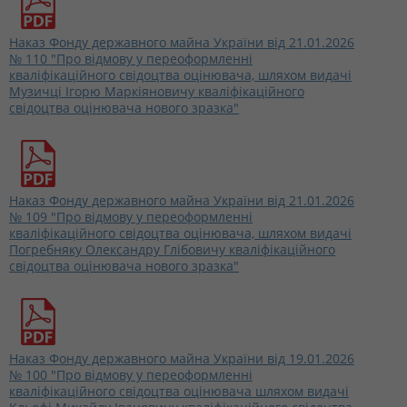
Наказ Фонду державного майна України від 21.01.2026
№ 110 "Про відмову у переоформленні
кваліфікаційного свідоцтва оцінювача, шляхом видачі
Музичці Ігорю Маркіяновичу кваліфікаційного
свідоцтва оцінювача нового зразка"
Наказ Фонду державного майна України від 21.01.2026
№ 109 "Про відмову у переоформленні
кваліфікаційного свідоцтва оцінювача, шляхом видачі
Погребняку Олександру Глібовичу кваліфікаційного
свідоцтва оцінювача нового зразка"
Наказ Фонду державного майна України від 19.01.2026
№ 100 "Про відмову у переоформленні
кваліфікаційного свідоцтва оцінювача шляхом видачі