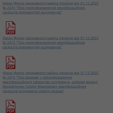
Наказ Фонду державного майна України від 31.12.2025
№ 2474 "Про переоформлення кваліфікаційних
свідоцтв (документів) оцінювачів"
Наказ Фонду державного майна України від 31.12.2025
№ 2473 "Про переоформлення кваліфікаційних
свідоцтв (документів) оцінювачів"
Наказ Фонду державного майна України від 31.12.2025
№ 2472 "Про відмову у переоформленні
кваліфікаційного свідоцтва оцінювача, шляхом видачі
Михайленко Галині Миколаївні кваліфікаційних
свідоцтв оцінювача нового зразка"