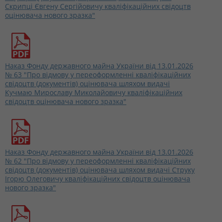
Скрипці Євгену Сергійовичу кваліфікаційних свідоцтв
оцінювача нового зразка"
Наказ Фонду державного майна України від 13.01.2026
№ 63 "Про відмову у переоформленні кваліфікаційних
свідоцтв (документів) оцінювача шляхом видачі
Кучмаю Мирославу Миколайовичу кваліфікаційних
свідоцтв оцінювача нового зразка"
Наказ Фонду державного майна України від 13.01.2026
№ 62 "Про відмову у переоформленні кваліфікаційних
свідоцтв (документів) оцінювача шляхом видачі Струку
Ігорю Олеговичу кваліфікаційних свідоцтв оцінювача
нового зразка"