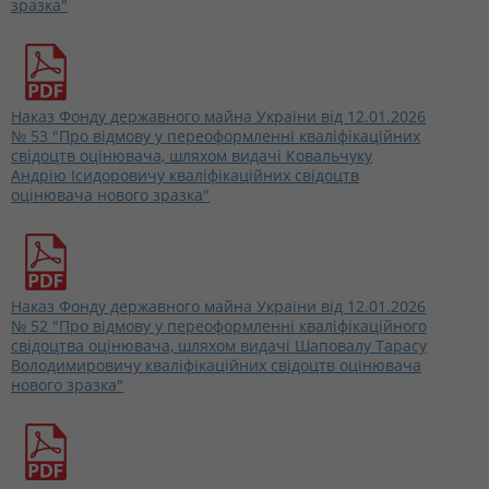
зразка"
Наказ Фонду державного майна України від 12.01.2026
№ 53 "Про відмову у переоформленні кваліфікаційних
свідоцтв оцінювача, шляхом видачі Ковальчуку
Андрію Ісидоровичу кваліфікаційних свідоцтв
оцінювача нового зразка"
Наказ Фонду державного майна України від 12.01.2026
№ 52 "Про відмову у переоформленні кваліфікаційного
свідоцтва оцінювача, шляхом видачі Шаповалу Тарасу
Володимировичу кваліфікаційних свідоцтв оцінювача
нового зразка"