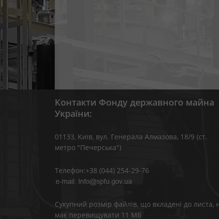
Контакти Фонду державного майна
України:
01133, Kиїв, вул. Генерала Алмазова, 18/9 (ст.
метро "Печерська")
Телефон:+38 (044) 254-29-76
Сукупний розмір файлів, що вкладені до листа, 
має перевищувати 11 Мб