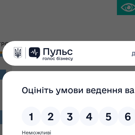
ГРОМАДСЬКА ПЛАТФОРМА
ПРЕС-ЦЕНТР
Основні функції структу
Департамент управління приватизацією
Департамент корпоративних фінансів