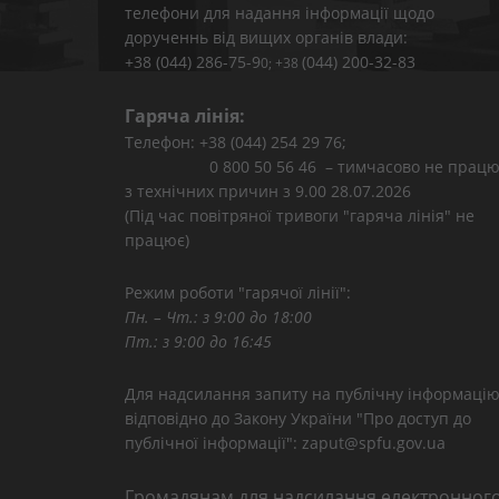
телефони для надання інформації щодо
дорученнь від вищих органів влади:
+38 (044) 286-75-9
(044) 200-32-83
0; +38
Гаряча лінія:
Телефон: +38 (044) 254 29 76;
0 800 50 56 46 – тимчасово не працю
з технічних причин з 9.00 28.07.2026
(Під час повітряної тривоги "гаряча лінія" не
працює)
Режим роботи "гарячої лінії":
Пн. – Чт.: з 9:00 до 18:00
Пт.: з 9:00 до 16:45
Для надсилання запиту на публічну інформаці
відповідно до Закону України "Про доступ до
публічної інформації": zaput@spfu.gov.ua
Громадянам для надсилання електронног