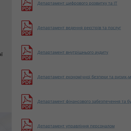
Департамент цифрового розвитку та ІТ
Департамент ведення реєстрів та послуг
Департамент внутрішнього аудиту
ї
Департамент економічної безпеки та ризик-
Департамент фінансового забезпечення та бу
Департамент управління персоналом