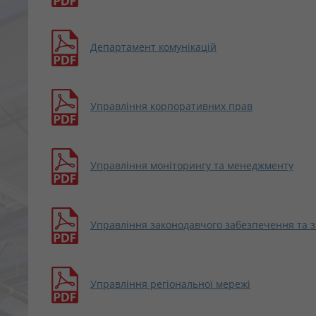
Департамент комунікацій
Управління корпоративних прав
Управління моніторингу та менеджменту
Управління законодавчого забезпечення та з
Управління регіональної мережі