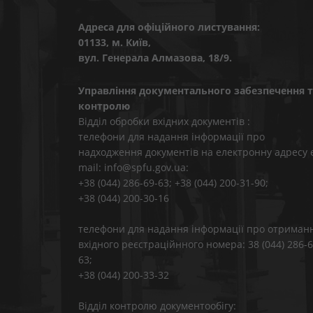
Адреса для офіційного листування:
01133, м. Київ,
вул. Генерала Алмазова, 18/9.
Управління документального забезпечення т
контролю
Відділ обробки вхідних документів :
телефони для надання інформації про
надходження документів на електронну адресу 
mail: info@spfu.gov.ua:
+38 (044) 286-69-63; +38 (044) 200-31-90;
+38 (044) 200-30-16
телефони для надання інформації про отриман
вхідного реєстраційнного номера: 38 (044) 286-6
63;
+38 (044) 200-33-32
Відділ контролю документообігу: