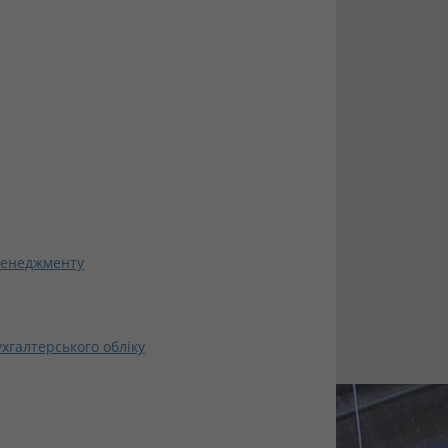
менеджменту
хгалтерського обліку