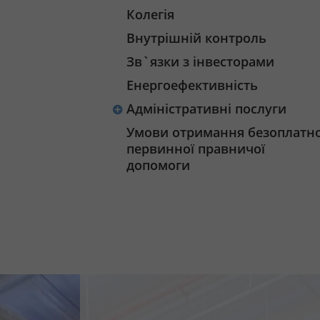
Колегія
Внутрішній контроль
Зв`язки з інвесторами
Енергоефективність
Адміністративні послуги
Умови отримання безоплатно
первинної правничої
допомоги