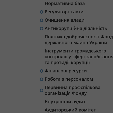
Нормативна база
Регуляторні акти
Очищення влади
Антикорупційна діяльність
Політика доброчесності Фонд
державного майна України
Інструменти громадського
контролю у сфері запобіганн
та протидії корупції
Фінансові ресурси
Робота з персоналом
Первинна профспілкова
організація Фонду
Внутрішній аудит
Аудиторський комітет