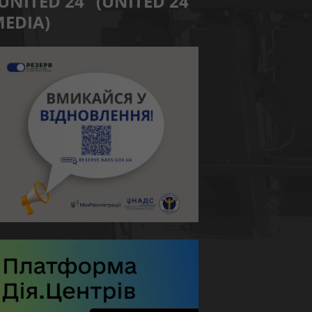
UNITED 24” (UNITED 24
EDIA)