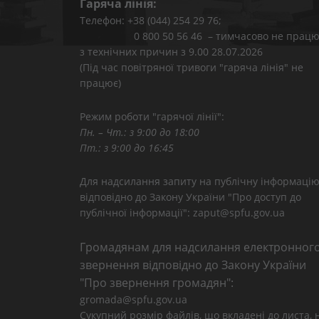
Гаряча лінія:
Телефон: +38 (044) 254 29 76;
0 800 50 56 46 – тимчасово не працю
з технічних причин з 9.00 28.07.2026
(Під час повітряної тривоги "гаряча лінія" не
працює)
Режим роботи "гарячої лінії":
Пн. – Чт.: з 9:00 до 18:00
Пт.: з 9:00 до 16:45
Для надсилання запиту на публічну інформаці
відповідно до Закону України "Про доступ до
публічної інформації": zaput@spfu.gov.ua
Громадянам для надсилання електронног
звернення відповідно до Закону України
"Про звернення громадян":
gromada@spfu.gov.ua
Сукупний розмір файлів, що вкладені до листа, 