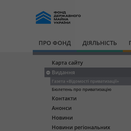
ПРО ФОНД
ДІЯЛЬНІСТЬ
Карта сайту
Видання
Газета «Відомості приватизації»
Бюлетень про приватизацію
Контакти
Анонси
Новини
Новини регіональних