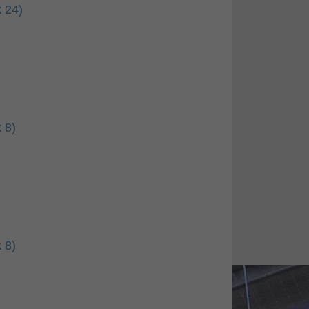
 24)
 8)
 8)