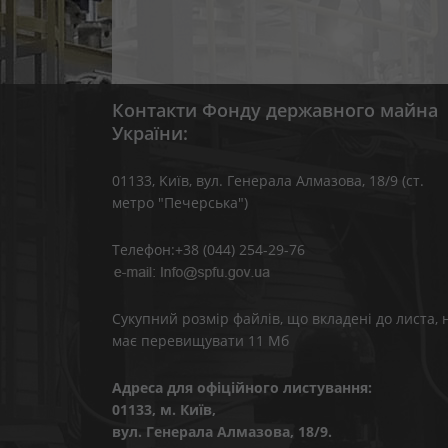
Контакти Фонду державного майна
України:
01133, Kиїв, вул. Генерала Алмазова, 18/9 (ст.
метро "Печерська")
Телефон:+38 (044) 254-29-76
Сукупний розмір файлів, що вкладені до листа, 
має перевищувати 11 Мб
Адреса для офіційного листування:
01133, м. Київ,
вул. Генерала Алмазова, 18/9.