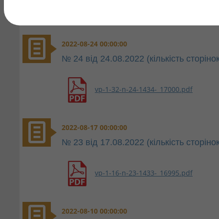
2022-08-24 00:00:00
№ 24 від 24.08.2022 (кількість сторінок
vp-1-32-n-24-1434-_17000.pdf
2022-08-17 00:00:00
№ 23 від 17.08.2022 (кількість сторінок
vp-1-16-n-23-1433-_16995.pdf
2022-08-10 00:00:00