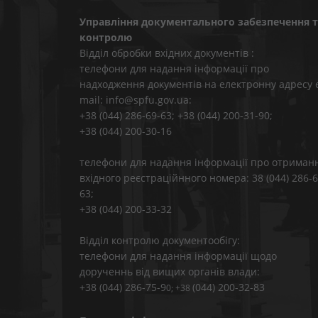
Управління документального забезпечення т
контролю
Відділ обробки вхідних документів :
телефони для надання інформації про
надходження документів на електронну адресу 
mail: info@spfu.gov.ua:
+38 (044) 286-69-63; +38 (044) 200-31-90;
+38 (044) 200-30-16
телефони для надання інформації про отриман
вхідного реєстраційнного номера: 38 (044) 286-6
63;
+38 (044) 200-33-32
Відділ контролю документообігу:
телефони для надання інформації щодо
дорученнь від вищих органів влади:
+38 (044) 286-75-9
(044) 200-32-83
0; +38