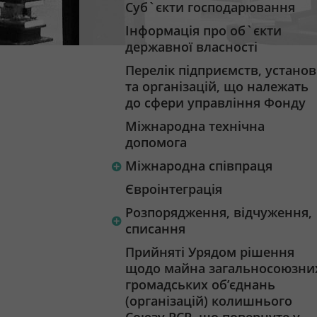
Суб`єкти господарювання
Інформація про об`єкти
державної власності
Перелік підприємств, установ
та організацій, що належать
до сфери управління Фонду
Міжнародна технічна
допомога
Міжнародна співпраця
Євроінтеграція
Розпорядження, відчуження,
списання
Прийняті Урядом рішення
щодо майна загальносоюзни
громадських об’єднань
(організацій) колишнього