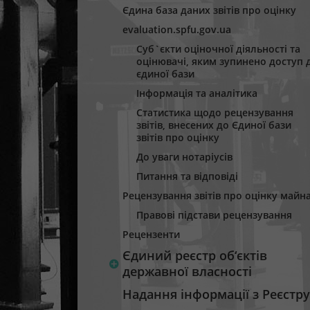
Єдина база даних звітів про оцінку
evaluation.spfu.gov.ua
Суб`єкти оціночної діяльності та
оцінювачі, яким зупинено доступ 
єдиної бази
Інформація та аналітика
Статистика щодо рецензування
звітів, внесених до Єдиної бази
звітів про оцінку
До уваги нотаріусів
Питання та відповіді
Рецензування звітів про оцінку майн
Правові підстави рецензування
Рецензенти
Єдиний реєстр об‘єктів
державної власності
Надання інформації з Реєстру