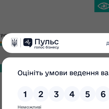
ГРОМАДСЬКА ПЛАТФОРМА
ПРЕС-ЦЕНТР
Склад
Наказ Фонду державного майна України від 23.04.2025
складу конкурсної комісії та робочої групи з опрацюва
Наказ Фонду державного майна України від 15.08.2024
складу конкурсної комісії та робочої групи з опрацюва