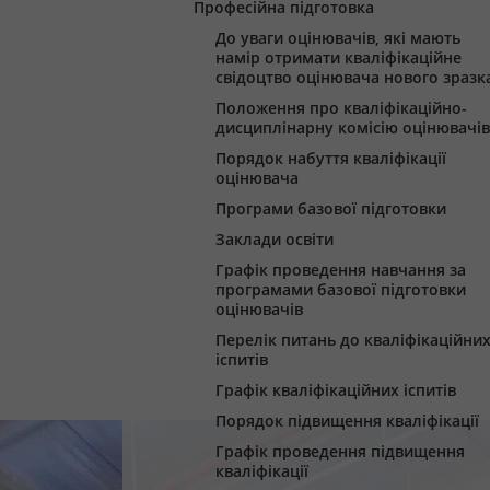
Професійна підготовка
До уваги оцінювачів, які мають
намір отримати кваліфікаційне
свідоцтво оцінювача нового зразк
Положення про кваліфікаційно-
дисциплінарну комісію оцінювачів
Порядок набуття кваліфікації
оцінювача
Програми базової підготовки
Заклади освіти
Графік проведення навчання за
програмами базової підготовки
оцінювачів
Перелік питань до кваліфікаційни
іспитів
Графік кваліфікаційних іспитів
Порядок підвищення кваліфікації
Графік проведення підвищення
кваліфікації