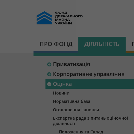
ПРО ФОНД
ДІЯЛЬНІСТЬ
Приватизація
Корпоративне управління
Оцінка
Новини
Нормативна база
Оголошення і анонси
Експертна рада з питань оціночної
діяльності
Положення та Склад