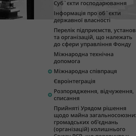
Суб`єкти господарювання
Інформація про об`єкти
державної власності
Перелік підприємств, установ
та організацій, що належать
до сфери управління Фонду
Міжнародна технічна
допомога
Міжнародна співпраця
Євроінтеграція
Розпорядження, відчуження,
списання
Прийняті Урядом рішення
щодо майна загальносоюзни
громадських об’єднань
(організацій) колишнього