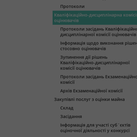
Протоколи
Кваліфікаційно-дисциплінарна комісі
оцінювачів
Протоколи засідань Кваліфікаційн
дисциплінарної комісії оцінювачів
Інформація щодо виконання ріше
стосовно оцінювачів
Зупинення дії рішень
Кваліфікаційно-дисциплінарної
комісії оцінювачів
Протоколи засідань Екзаменаційно
комісії
Архів Екзаменаційної комісії
Закупівлі послуг з оцінки майна
Склад
Засідання
Інформація для участі суб`єктів
оціночної діяльності у конкурсі