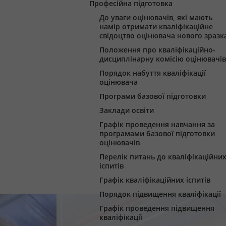
Професійна підготовка
До уваги оцінювачів, які мають
намір отримати кваліфікаційне
свідоцтво оцінювача нового зразк
Положення про кваліфікаційно-
дисциплінарну комісію оцінювачів
Порядок набуття кваліфікації
оцінювача
Програми базової підготовки
Заклади освіти
Графік проведення навчання за
програмами базової підготовки
оцінювачів
Перелік питань до кваліфікаційни
іспитів
Графік кваліфікаційних іспитів
Порядок підвищення кваліфікації
Графік проведення підвищення
кваліфікації