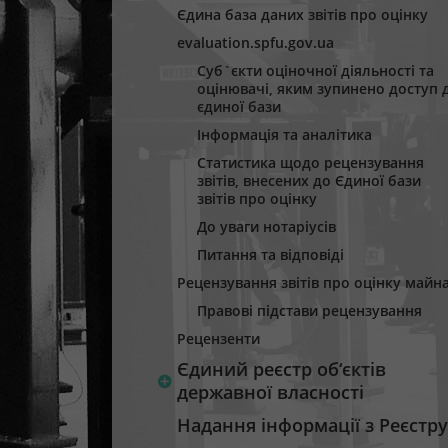
Єдина база даних звітів про оцінку
evaluation.spfu.gov.ua
Суб`єкти оціночної діяльності та
оцінювачі, яким зупинено доступ 
єдиної бази
Інформація та аналітика
Статистика щодо рецензування
звітів, внесених до Єдиної бази
звітів про оцінку
До уваги нотаріусів
Питання та відповіді
Рецензування звітів про оцінку майн
Правові підстави рецензування
Рецензенти
Єдиний реєстр об‘єктів
державної власності
Надання інформації з Реєстру