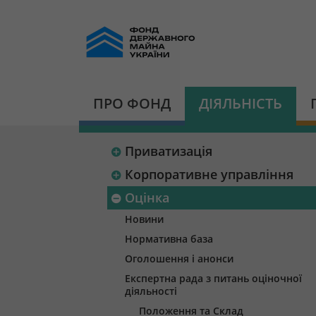
ПРО ФОНД
ДІЯЛЬНІСТЬ
Приватизація
Корпоративне управління
Оцінка
Новини
Нормативна база
Оголошення і анонси
Експертна рада з питань оціночної
діяльності
Положення та Склад