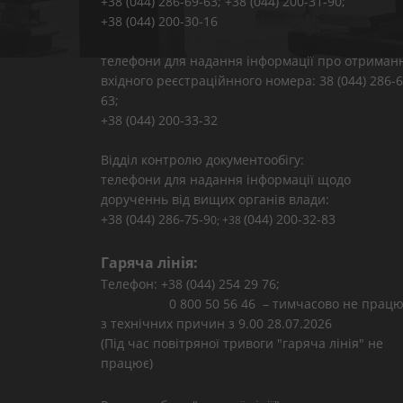
+38 (044) 286-69-63; +38 (044) 200-31-90;
+38 (044) 200-30-16
телефони для надання інформації про отриман
вхідного реєстраційнного номера: 38 (044) 286-6
63;
+38 (044) 200-33-32
Відділ контролю документообігу:
телефони для надання інформації щодо
дорученнь від вищих органів влади:
+38 (044) 286-75-9
(044) 200-32-83
0; +38
Гаряча лінія:
Телефон: +38 (044) 254 29 76;
0 800 50 56 46 – тимчасово не працю
з технічних причин з 9.00 28.07.2026
(Під час повітряної тривоги "гаряча лінія" не
працює)