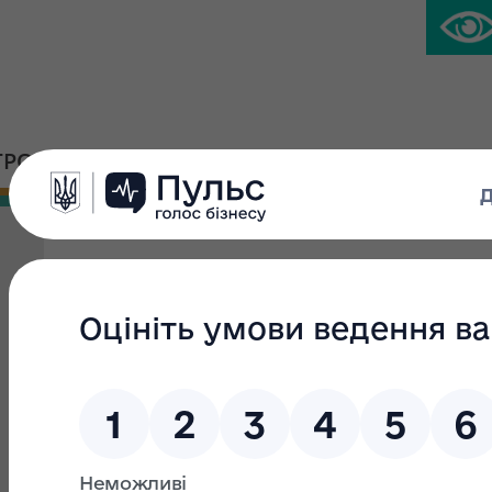
ГРОМАДСЬКА ПЛАТФОРМА
ПРЕС-ЦЕНТР
Санкційні активи Фонд
України
Санкційні активи Фонду державного майна України