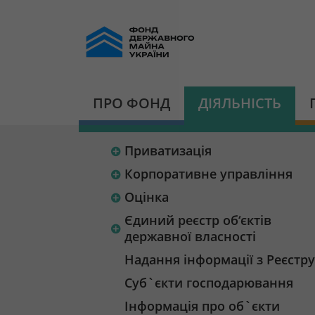
ПРО ФОНД
ДІЯЛЬНІСТЬ
Приватизація
Корпоративне управління
Оцінка
Єдиний реєстр об‘єктів
державної власності
Надання інформації з Реєстру
Суб`єкти господарювання
Інформація про об`єкти