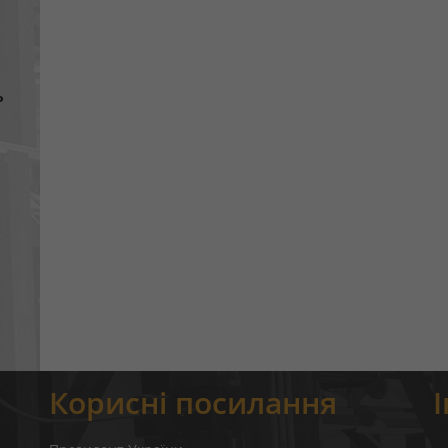
ь
Корисні посилання