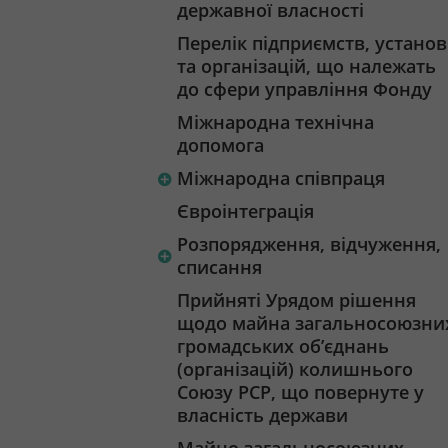
державної власності
Перелік підприємств, установ
та організацій, що належать
до сфери управління Фонду
Міжнародна технічна
допомога
Міжнародна співпраця
Євроінтеграція
Розпорядження, відчуження,
списання
Прийняті Урядом рішення
щодо майна загальносоюзни
громадських об’єднань
(організацій) колишнього
Союзу РСР, що повернуте у
власність держави