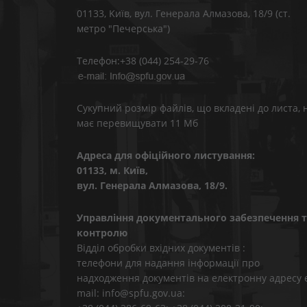
01133, Kиїв, вул. Генерала Алмазова, 18/9 (ст.
метро "Печерська")
Телефон:+38 (044) 254-29-76
Сукупний розмір файлів, що вкладені до листа, 
має перевищувати 11 Мб
Адреса для офіційного листування:
01133, м. Київ,
вул. Генерала Алмазова, 18/9.
Управління документального забезпечення т
контролю
Відділ обробки вхідних документів :
телефони для надання інформації про
надходження документів на електронну адресу 
mail: info@spfu.gov.ua: