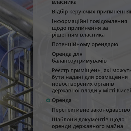
власника
Відбір керуючих припинення
Інформаційні повідомлення
щодо припинення за
рішенням власника
Потенційному орендарю
Оренда для
балансоутримувачів
Реєстр приміщень, які можут
бути надані для розміщення
новостворених органів
державної влади у місті Києві
Оренда
Перспективне законодавство
Шаблони документів щодо
оренди державного майна