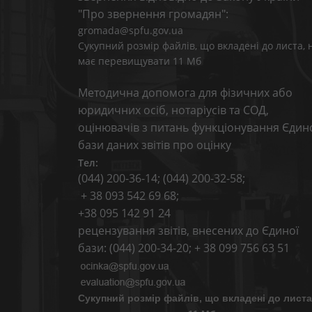
"Про звернення громадян":
gromada@spfu.gov.ua
Сукупний розмір файлів, що вкладені до листа, 
має перевищувати 11 Мб
Методична допомога для фізичних або
юридичних осіб, нотаріусів та СОД,
оцінювачів з питань функціонування Єдин
бази даних звітів про оцінку
Тел:
(044) 200-36-14; (044) 200-32-58;
+ 38 093 542 69 68;
+38 095 142 91 24
рецензування звітів, внесених до Єдиної
бази: (044) 200-34-20; + 38 099 756 63 51
Сукупний розмір файлів, що вкладені до листа