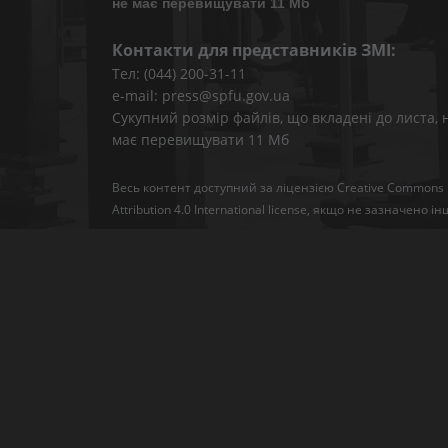
не має перевищувати 11 Мб
Контакти для представників ЗМІ:
Тел: (044) 200-31-11
e-mail: press@spfu.gov.ua
Сукупний розмір файлів, що вкладені до листа, 
має перевищувати 11 Мб
Весь контент доступний за ліцензією
Creative Commons
Attribution 4.0 International license
, якщо не зазначено ін