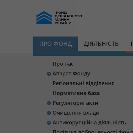
ПРО ФОНД
ДІЯЛЬНІСТЬ
Про нас
Апарат Фонду
Регіональні відділення
Нормативна база
Регуляторні акти
Очищення влади
Антикорупційна діяльність
Політика доброчесності Фонд