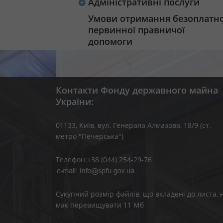
Адміністративні послуги
Умови отримання безоплатно
первинної правничої
допомоги
Контакти Фонду державного майна
України:
01133, Kиїв, вул. Генерала Алмазова, 18/9 (ст.
метро "Печерська")
Телефон:+38 (044) 254-29-76
Сукупний розмір файлів, що вкладені до листа, 
має перевищувати 11 Мб