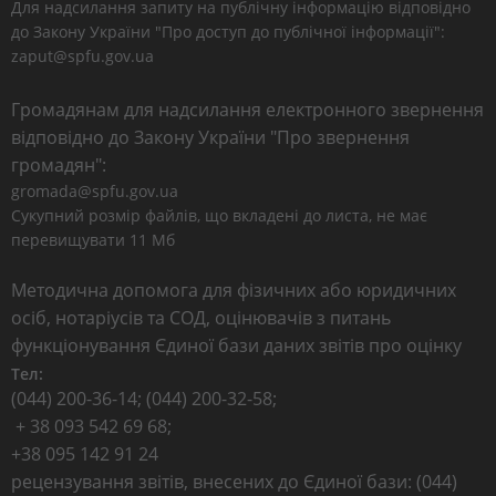
Для надсилання запиту на публічну інформацію відповідно
до Закону України "Про доступ до публічної інформації":
zaput@spfu.gov.ua
Громадянам для надсилання електронного звернення
відповідно до Закону України "Про звернення
громадян":
gromada@spfu.gov.ua
Сукупний розмір файлів, що вкладені до листа, не має
перевищувати 11 Мб
Методична допомога для фізичних або юридичних
осіб, нотаріусів та СОД, оцінювачів з питань
функціонування Єдиної бази даних звітів про оцінку
Тел:
(044) 200-36-14; (044) 200-32-58;
+ 38 093 542 69 68;
+38 095 142 91 24
рецензування звітів, внесених до Єдиної бази: (044)