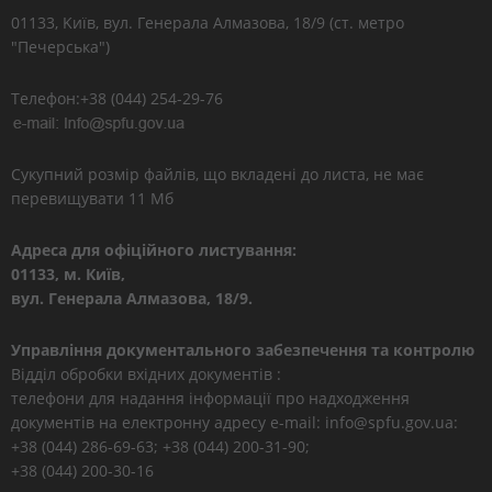
01133, Kиїв, вул. Генерала Алмазова, 18/9 (ст. метро
"Печерська")
Телефон:+38 (044) 254-29-76
Сукупний розмір файлів, що вкладені до листа, не має
перевищувати 11 Мб
Адреса для офіційного листування:
01133, м. Київ,
вул. Генерала Алмазова, 18/9.
Управління документального забезпечення та контролю
Відділ обробки вхідних документів :
телефони для надання інформації про надходження
документів на електронну адресу e-mail: info@spfu.gov.ua:
+38 (044) 286-69-63; +38 (044) 200-31-90;
+38 (044) 200-30-16