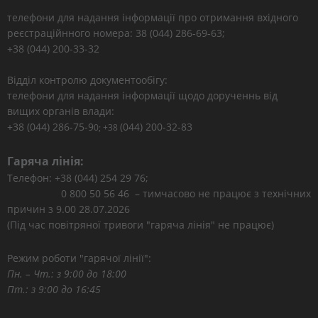
телефони для надання інформації про отримання вхідного
реєстраційнного номера: 38 (044) 286-69-63;
+38 (044) 200-33-32
Відділ контролю документообігу:
телефони для надання інформації щодо дорученнь від
вищих органів влади:
+38 (044) 286-75-9
(044) 200-32-83
0; +38
Гаряча лінія:
Телефон: +38 (044) 254 29 76;
0 800 50 56 46 – тимчасово не працює з технічних
причин з 9.00 28.07.2026
(Під час повітряної тривоги "гаряча лінія" не працює)
Режим роботи "гарячої лінії":
Пн. – Чт.: з 9:00 до 18:00
Пт.: з 9:00 до 16:45