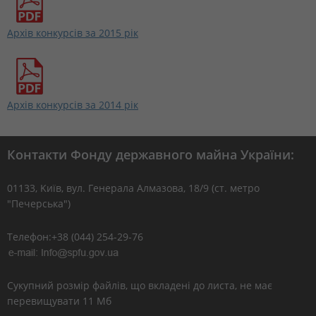
Архів конкурсів за 2015 рік
Архів конкурсів за 2014 рік
Контакти Фонду державного майна України:
01133, Kиїв, вул. Генерала Алмазова, 18/9 (ст. метро
"Печерська")
Телефон:+38 (044) 254-29-76
Сукупний розмір файлів, що вкладені до листа, не має
перевищувати 11 Мб