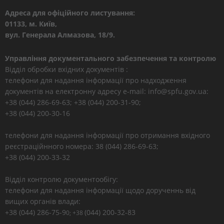
Адреса для офіційного листування:
01133, м. Київ,
вул. Генерала Алмазова, 18/9.
Управління документального забезпечення та контролю
Відділ обробки вхідних документів :
телефони для надання інформації про надходження
документів на електронну адресу e-mail: info@spfu.gov.ua:
+38 (044) 286-69-63; +38 (044) 200-31-90;
+38 (044) 200-30-16
телефони для надання інформації про отримання вхідного
реєстраційнного номера: 38 (044) 286-69-63;
+38 (044) 200-33-32
Відділ контролю документообігу:
телефони для надання інформації щодо дорученнь від
вищих органів влади:
+38 (044) 286-75-9
(044) 200-32-83
0; +38