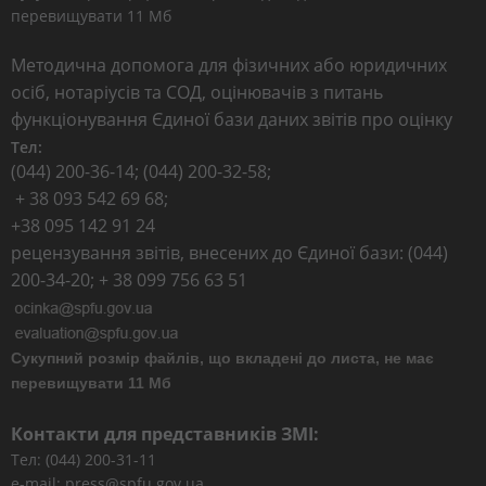
перевищувати 11 Мб
Методична допомога для фізичних або юридичних
осіб, нотаріусів та СОД, оцінювачів з питань
функціонування Єдиної бази даних звітів про оцінку
Тел:
(044) 200-36-14; (044) 200-32-58;
+ 38 093 542 69 68;
+38 095 142 91 24
рецензування звітів, внесених до Єдиної бази: (044)
200-34-20; + 38 099 756 63 51
Сукупний розмір файлів, що вкладені до листа, не має
перевищувати 11 Мб
Контакти для представників ЗМІ:
Тел: (044) 200-31-11
e-mail: press@spfu.gov.ua