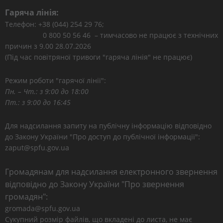
Гаряча лінія:
Телефон: +38 (044) 254 29 76;
0 800 50 56 46 – тимчасово не працює з технічних
причин з 9.00 28.07.2026
(Під час повітряної тривоги "гаряча лінія" не працює)
Режим роботи "гарячої лінії":
Пн. – Чт.: з 9:00 до 18:00
Пт.: з 9:00 до 16:45
Для надсилання запиту на публічну інформацію відповідно
до Закону України "Про доступ до публічної інформації":
zaput@spfu.gov.ua
Громадянам для надсилання електронного звернення
відповідно до Закону України "Про звернення
громадян":
gromada@spfu.gov.ua
Сукупний розмір файлів, що вкладені до листа, не має