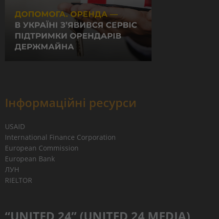
Інформаційні ресурси
USAID
International Finance Corporation
European Commission
European Bank
ЛУН
RIELTOR
“UNITED 24” (UNITED 24 MEDIA)