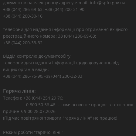
документів на електронну адресу e-mail: info@spfu.gov.ua:
+38 (044) 286-69-63; +38 (044) 200-31-90;
+38 (044) 200-30-16
телефони для надання інформації про отримання вхідного
реєстраційнного номера: 38 (044) 286-69-63;
+38 (044) 200-33-32
Відділ контролю документообігу:
телефони для надання інформації щодо дорученнь від
вищих органів влади:
+38 (044) 286-75-9
(044) 200-32-83
0; +38
Гаряча лінія:
Телефон: +38 (044) 254 29 76;
0 800 50 56 46 – тимчасово не працює з технічних
причин з 9.00 28.07.2026
(Під час повітряної тривоги "гаряча лінія" не працює)
Режим роботи "гарячої лінії":