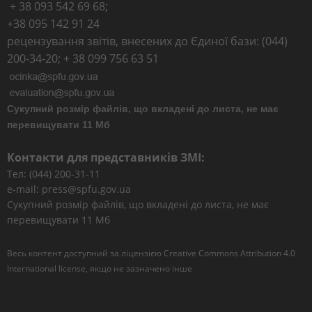
+ 38 093 542 69 68;
+38 095 142 91 24
рецензування звітів, внесених до Єдиної бази: (044)
200-34-20; + 38 099 756 63 51
Сукупний розмір файлів, що вкладені до листа, не має
перевищувати 11 Мб
Контакти для представників ЗМІ:
Тел: (044) 200-31-11
e-mail: press@spfu.gov.ua
Сукупний розмір файлів, що вкладені до листа, не має
перевищувати 11 Мб
Весь контент доступний за ліцензією
Creative Commons Attribution 4.0
International license
, якщо не зазначено інше