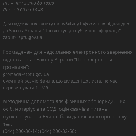
Пн. – Чт.: з 9:00 до 18:00
Пт.: з 9:00 до 16:45
Для надсилання запиту на публічну інформацію відповідно
до Закону України "Про доступ до публічної інформації":
zaput@spfu.gov.ua
Громадянам для надсилання електронного звернення
відповідно до Закону України "Про звернення
громадян":
gromada@spfu.gov.ua
Сукупний розмір файлів, що вкладені до листа, не має
перевищувати 11 Мб
Методична допомога для фізичних або юридичних
осіб, нотаріусів та СОД, оцінювачів з питань
функціонування Єдиної бази даних звітів про оцінку
Тел:
(044) 200-36-14; (044) 200-32-58;