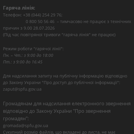
Гаряча лінія:
Телефон: +38 (044) 254 29 76;
0 800 50 56 46 – тимчасово не працює з технічних
причин з 9.00 28.07.2026
(Під час повітряної тривоги "гаряча лінія" не працює)
Режим роботи "гарячої лінії":
Пн. – Чт.: з 9:00 до 18:00
Пт.: з 9:00 до 16:45
Для надсилання запиту на публічну інформацію відповідно
до Закону України "Про доступ до публічної інформації":
zaput@spfu.gov.ua
Громадянам для надсилання електронного звернення
відповідно до Закону України "Про звернення
громадян":
gromada@spfu.gov.ua
Сукупний розмір файлів, що вкладені до листа, не має