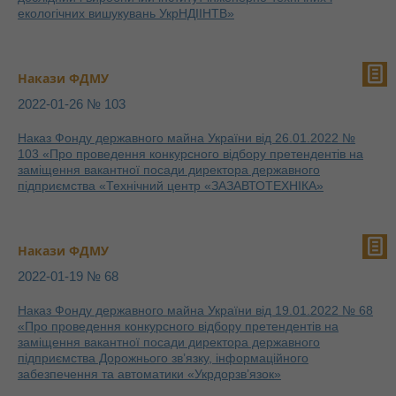
екологічних вишукувань УкрНДІІНТВ»
Накази ФДМУ
2022-01-26 № 103
Наказ Фонду державного майна України від 26.01.2022 №
103 «Про проведення конкурсного відбору претендентів на
заміщення вакантної посади директора державного
підприємства «Технічний центр «ЗАЗАВТОТЕХНІКА»
Накази ФДМУ
2022-01-19 № 68
Наказ Фонду державного майна України від 19.01.2022 № 68
«Про проведення конкурсного відбору претендентів на
заміщення вакантної посади директора державного
підприємства Дорожнього зв’язку, інформаційного
забезпечення та автоматики «Укрдорзв’язок»