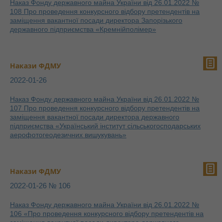
Наказ Фонду державного майна України від 26.01.2022 №
108 Про проведення конкурсного відбору претендентів на
заміщення вакантної посади директора Запорізького
державного підприємства «Кремнійполімер»
Накази ФДМУ
2022-01-26
Наказ Фонду державного майна України від 26.01.2022 №
107 Про проведення конкурсного відбору претендентів на
заміщення вакантної посади директора державного
підприємства «Український інститут сільськогосподарських
аерофотогеодезичних вишукувань»
Накази ФДМУ
2022-01-26 № 106
Наказ Фонду державного майна України від 26.01.2022 №
106 «Про проведення конкурсного відбору претендентів на