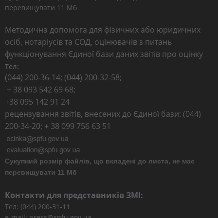
перевищувати 11 Мб
Методична допомога для фізичних або юридичних
осіб, нотаріусів та СОД, оцінювачів з питань
функціонування Єдиної бази даних звітів про оцінку
Тел:
(044) 200-36-14; (044) 200-32-58;
+ 38 093 542 69 68;
+38 095 142 91 24
рецензування звітів, внесених до Єдиної бази: (044)
200-34-20; + 38 099 756 63 51
Сукупний розмір файлів, що вкладені до листа, не має
перевищувати 11 Мб
Контакти для представників ЗМІ:
Тел: (044) 200-31-11
e-mail: press@spfu.gov.ua