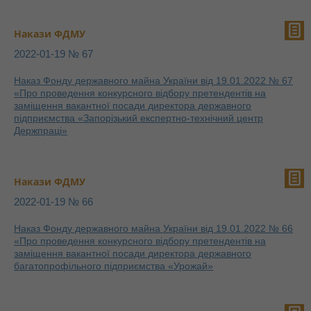
Накази ФДМУ
2022-01-19 № 67
Наказ Фонду державного майна України від 19.01.2022 № 67
«Про проведення конкурсного відбору претендентів на
заміщення вакантної посади директора державного
підприємства «Запорізький експертно-технічний центр
Держпраці»
Накази ФДМУ
2022-01-19 № 66
Наказ Фонду державного майна України від 19.01.2022 № 66
«Про проведення конкурсного відбору претендентів на
заміщення вакантної посади директора державного
багатопрофільного підприємства «Урожай»