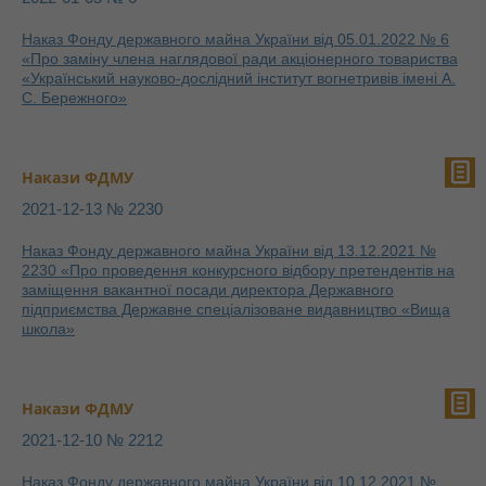
Наказ Фонду державного майна України від 05.01.2022 № 6
«Про заміну члена наглядової ради акціонерного товариства
«Український науково-дослідний інститут вогнетривів імені А.
С. Бережного»
Накази ФДМУ
2021-12-13 № 2230
Наказ Фонду державного майна України від 13.12.2021 №
2230 «Про проведення конкурсного відбору претендентів на
заміщення вакантної посади директора Державного
підприємства Державне спеціалізоване видавництво «Вища
школа»
Накази ФДМУ
2021-12-10 № 2212
Наказ Фонду державного майна України від 10.12.2021 №