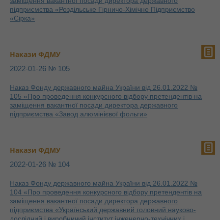
заміщення вакантної посади директора державного
підприємства «Роздільське Гірничо-Хімічне Підприємство
«Сірка»
Накази ФДМУ
2022-01-26 № 105
Наказ Фонду державного майна України від 26.01.2022 №
105 «Про проведення конкурсного відбору претендентів на
заміщення вакантної посади директора державного
підприємства «Завод алюмінієвої фольги»
Накази ФДМУ
2022-01-26 № 104
Наказ Фонду державного майна України від 26.01.2022 №
104 «Про проведення конкурсного відбору претендентів на
заміщення вакантної посади директора державного
підприємства «Український державний головний науково-
дослідний і виробничий інститут інженерно-технічних і