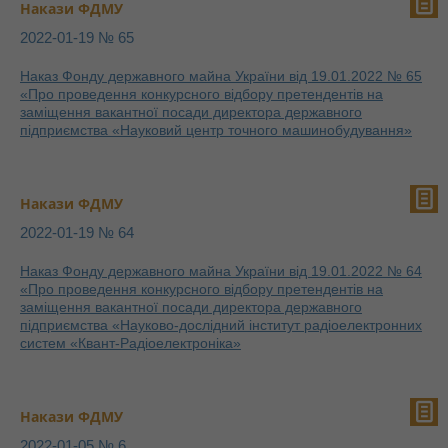
Накази ФДМУ
2022-01-19 № 65
Наказ Фонду державного майна України від 19.01.2022 № 65
«Про проведення конкурсного відбору претендентів на
заміщення вакантної посади директора державного
підприємства «Науковий центр точного машинобудування»
Накази ФДМУ
2022-01-19 № 64
Наказ Фонду державного майна України від 19.01.2022 № 64
«Про проведення конкурсного відбору претендентів на
заміщення вакантної посади директора державного
підприємства «Науково-дослідний інститут радіоелектронних
систем «Квант-Радіоелектроніка»
Накази ФДМУ
2022-01-05 № 6