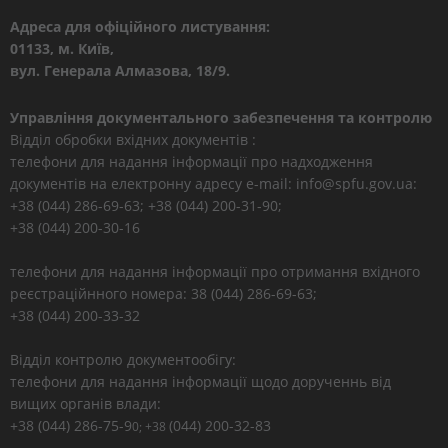
Адреса для офіційного листування:
01133, м. Київ,
вул. Генерала Алмазова, 18/9.
Управління документального забезпечення та контролю
Відділ обробки вхідних документів :
телефони для надання інформації про надходження
документів на електронну адресу e-mail: info@spfu.gov.ua:
+38 (044) 286-69-63; +38 (044) 200-31-90;
+38 (044) 200-30-16
телефони для надання інформації про отримання вхідного
реєстраційнного номера: 38 (044) 286-69-63;
+38 (044) 200-33-32
Відділ контролю документообігу:
телефони для надання інформації щодо дорученнь від
вищих органів влади:
+38 (044) 286-75-9
(044) 200-32-83
0; +38