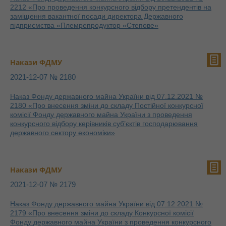
2212 «Про проведення конкурсного відбору претендентів на
заміщення вакантної посади директора Державного
підприємства «Племрепродуктор «Степове»
Накази ФДМУ
2021-12-07 № 2180
Наказ Фонду державного майна України від 07.12.2021 №
2180 «Про внесення зміни до складу Постійної конкурсної
комісії Фонду державного майна України з проведення
конкурсного відбору керівників суб’єктів господарювання
державного сектору економіки»
Накази ФДМУ
2021-12-07 № 2179
Наказ Фонду державного майна України від 07.12.2021 №
2179 «Про внесення зміни до складу Конкурсної комісії
Фонду державного майна України з проведення конкурсного