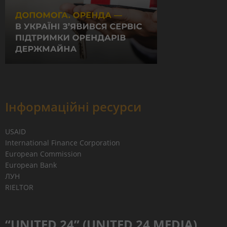
Інформаційні ресурси
USAID
International Finance Corporation
European Commission
European Bank
ЛУН
RIELTOR
“UNITED 24” (UNITED 24 MEDIA)