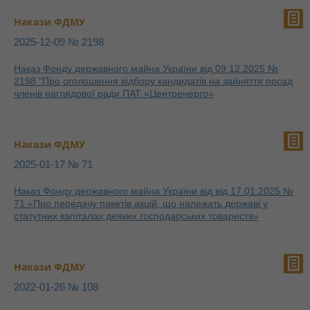
Накази ФДМУ
2025-12-09 № 2198
Наказ Фонду державного майна України від 09.12.2025 №
2198 "Про оголошення відбору кандидатів на зайняття посад
членів наглядової ради ПАТ «Центренерго»
Накази ФДМУ
2025-01-17 № 71
Наказ Фонду державного майна України від від 17.01.2025 №
71 «Про передачу пакетів акцій, що належать державі у
статутних капіталах деяких господарських товариств»
Накази ФДМУ
2022-01-26 № 108