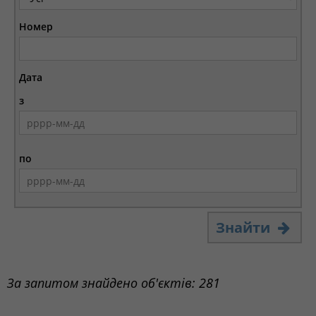
Номер
Дата
з
по
Знайти
За запитом знайдено об'єктів: 281