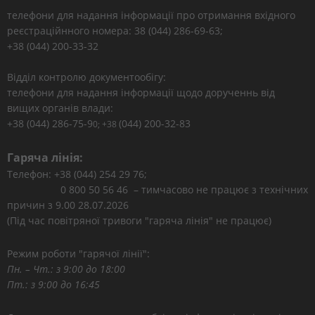
телефони для надання інформації про отримання вхідного
реєстраційнного номера: 38 (044) 286-69-63;
+38 (044) 200-33-32
Відділ контролю документообігу:
телефони для надання інформації щодо дорученнь від
вищих органів влади:
+38 (044) 286-75-9
(044) 200-32-83
0; +38
Гаряча лінія:
Телефон: +38 (044) 254 29 76;
0 800 50 56 46 – тимчасово не працює з технічних
причин з 9.00 28.07.2026
(Під час повітряної тривоги "гаряча лінія" не працює)
Режим роботи "гарячої лінії":
Пн. – Чт.: з 9:00 до 18:00
Пт.: з 9:00 до 16:45