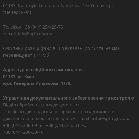
01133, Kиїв, вул. Генерала Алмазова, 18/9 (ст. метро
"Печерська")
Телефон:+38 (044) 254-29-76
Сукупний розмір файлів, що вкладені до листа, не має
перевищувати 11 Мб
Адреса для офіційного листування:
01133, м. Київ,
вул. Генерала Алмазова, 18/9.
Управління документального забезпечення та контролю
Відділ обробки вхідних документів :
телефони для надання інформації про надходження
документів на електронну адресу e-mail: info@spfu.gov.ua:
+38 (044) 286-69-63; +38 (044) 200-31-90;
+38 (044) 200-30-16