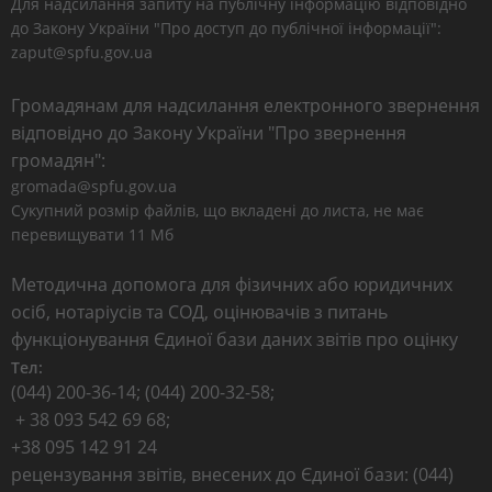
Для надсилання запиту на публічну інформацію відповідно
до Закону України "Про доступ до публічної інформації":
zaput@spfu.gov.ua
Громадянам для надсилання електронного звернення
відповідно до Закону України "Про звернення
громадян":
gromada@spfu.gov.ua
Сукупний розмір файлів, що вкладені до листа, не має
перевищувати 11 Мб
Методична допомога для фізичних або юридичних
осіб, нотаріусів та СОД, оцінювачів з питань
функціонування Єдиної бази даних звітів про оцінку
Тел:
(044) 200-36-14; (044) 200-32-58;
+ 38 093 542 69 68;
+38 095 142 91 24
рецензування звітів, внесених до Єдиної бази: (044)