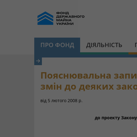
ПРО ФОНД
ДІЯЛЬНІСТЬ
Пояснювальна запис
змін до деяких зак
від
5 лютого 2008 р.
до проекту Закону