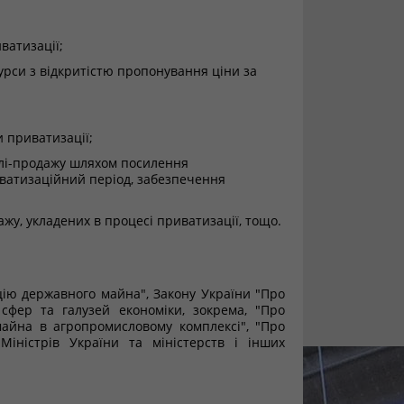
ватизації;
урси з відкритістю пропонування ціни за
и приватизації;
івлі-продажу шляхом посилення
иватизаційний період, забезпечення
у, укладених в процесі приватизації, тощо.
цію державного майна", Закону України "Про
 сфер та галузей економіки, зокрема, "Про
майна в агропромисловому комплексі", "Про
 Міністрів України та міністерств і інших