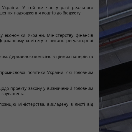
 України. У той же час у разі реального
ьшення надходження коштів до бюджету.
 економіки України, Міністерству фінансів
Державному комітету з питань регуляторної
ном, Державною комісією з цінних паперів та
промислової політики України, які головним
щодо проекту закону у визначений головним
з зауважень.
озицію міністерства, викладену в листі від