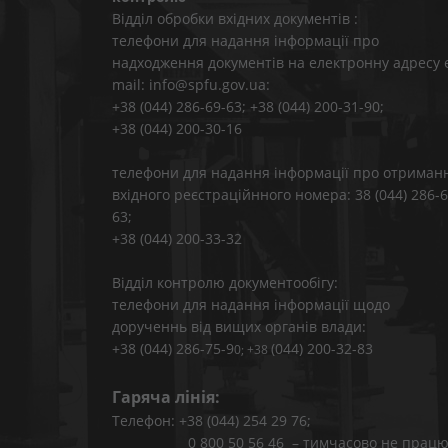
Відділ обробки вхідних документів :
телефони для надання інформації про
надходження документів на електронну адресу 
mail: info@spfu.gov.ua:
+38 (044) 286-69-63; +38 (044) 200-31-90;
+38 (044) 200-30-16
телефони для надання інформації про отриман
вхідного реєстраційнного номера: 38 (044) 286-6
63;
+38 (044) 200-33-32
Відділ контролю документообігу:
телефони для надання інформації щодо
дорученнь від вищих органів влади:
+38 (044) 286-75-9
(044) 200-32-83
0; +38
Гаряча лінія:
Телефон: +38 (044) 254 29 76;
0 800 50 56 46 – тимчасово не працю