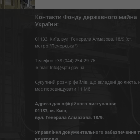
Контакти Фонду державного майна
України:
01133, Kиїв, вул. Генерала Алмазова, 18/9 (ст.
метро "Печерська")
Телефон:+38 (044) 254-29-76
Сукупний розмір файлів, що вкладені до листа, 
має перевищувати 11 Мб
Адреса для офіційного листування:
01133, м. Київ,
вул. Генерала Алмазова, 18/9.
Управління документального забезпечення т
контролю