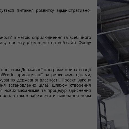
сується питання розвитку адміністративно-
яльності" з метою оприлюднення та всебічного
иву проекту розміщено на веб-сайті Фонду
 проектом Державної програми приватизації
б'єктів приватизації за ринковими цінами,
мування державної власності. Проект Закону
ення встановлених цілей шляхом створення
ня нових механізмів та процедур здійснення
ності, а також забезпечити виконання норм