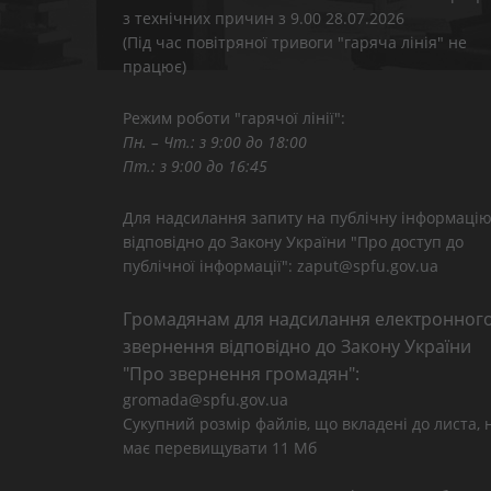
з технічних причин з 9.00 28.07.2026
(Під час повітряної тривоги "гаряча лінія" не
працює)
Режим роботи "гарячої лінії":
Пн. – Чт.: з 9:00 до 18:00
Пт.: з 9:00 до 16:45
Для надсилання запиту на публічну інформаці
відповідно до Закону України "Про доступ до
публічної інформації": zaput@spfu.gov.ua
Громадянам для надсилання електронног
звернення відповідно до Закону України
"Про звернення громадян":
gromada@spfu.gov.ua
Сукупний розмір файлів, що вкладені до листа, 
має перевищувати 11 Мб