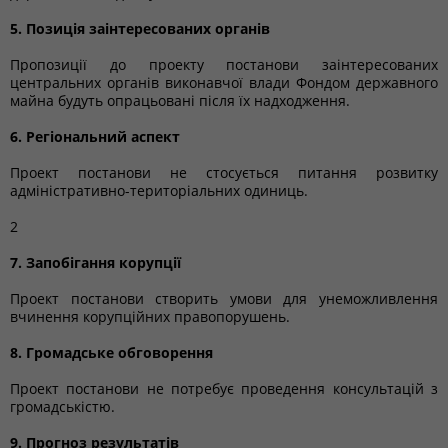
5. Позиція заінтересованих органів
Пропозиції до проекту постанови заінтересованих
центральних органів виконавчої влади Фондом державного
майна будуть опрацьовані після їх надходження.
6. Регіональний аспект
Проект постанови не стосується питання розвитку
адміністративно-територіальних одиниць.
2
7. Запобігання корупції
Проект постанови створить умови для унеможливлення
вчинення корупційних правопорушень.
8. Громадське обговорення
Проект постанови не потребує проведення консультацій з
громадськістю.
9. Прогноз результатів