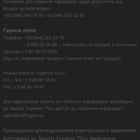
телефони для надання інформації щодо дорученнь від
вищих органів влади:
+38 (044) 286-75-9
(044) 200-32-83
0; +38
Гаряча лінія:
Телефон: +38 (044) 254 29 76;
0 800 50 56 46 – тимчасово не працює з технічних
причин з 9.00 28.07.2026
(Під час повітряної тривоги "гаряча лінія" не працює)
Режим роботи "гарячої лінії":
Пн. – Чт.: з 9:00 до 18:00
Пт.: з 9:00 до 16:45
Для надсилання запиту на публічну інформацію відповідно
до Закону України "Про доступ до публічної інформації":
zaput@spfu.gov.ua
Громадянам для надсилання електронного звернення
відповідно до Закону України "Про звернення