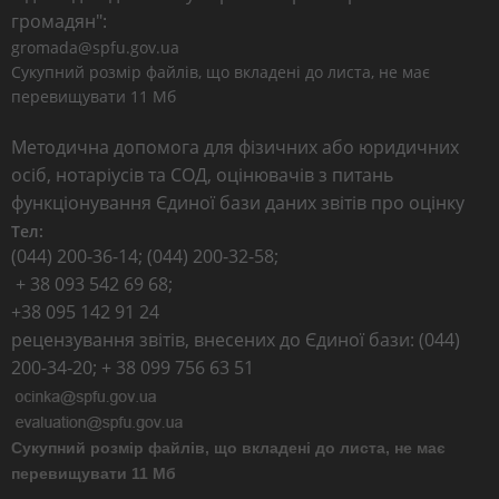
громадян":
gromada@spfu.gov.ua
Сукупний розмір файлів, що вкладені до листа, не має
перевищувати 11 Мб
Методична допомога для фізичних або юридичних
осіб, нотаріусів та СОД, оцінювачів з питань
функціонування Єдиної бази даних звітів про оцінку
Тел:
(044) 200-36-14; (044) 200-32-58;
+ 38 093 542 69 68;
+38 095 142 91 24
рецензування звітів, внесених до Єдиної бази: (044)
200-34-20; + 38 099 756 63 51
Сукупний розмір файлів, що вкладені до листа, не має
перевищувати 11 Мб