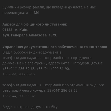
Сукупний розмір файлів, що вкладені до листа, не має
перевищувати 11 Мб
Адреса для офіційного листування:
01133, м. Київ,
вул. Генерала Алмазова, 18/9.
Управління документального забезпечення та контролю
Відділ обробки вхідних документів :
телефони для надання інформації про надходження
документів на електронну адресу e-mail: info@spfu.gov.ua:
+38 (044) 286-69-63; +38 (044) 200-31-90;
+38 (044) 200-30-16
телефони для надання інформації про отримання вхідного
реєстраційнного номера: 38 (044) 286-69-63;
+38 (044) 200-33-32
Відділ контролю документообігу: