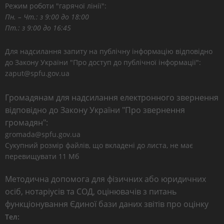
Режим роботи "гарячої лінії":
Пн. – Чт.: з 9:00 до 18:00
Пт.: з 9:00 до 16:45
Для надсилання запиту на публічну інформацію відповідно
до Закону України "Про доступ до публічної інформації":
zaput@spfu.gov.ua
Громадянам для надсилання електронного звернення
відповідно до Закону України "Про звернення
громадян":
gromada@spfu.gov.ua
Сукупний розмір файлів, що вкладені до листа, не має
перевищувати 11 Мб
Методична допомога для фізичних або юридичних
осіб, нотаріусів та СОД, оцінювачів з питань
функціонування Єдиної бази даних звітів про оцінку
Тел: