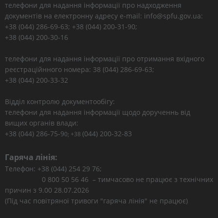
телефони для надання інформації про надходження
документів на електронну адресу e-mail: info@spfu.gov.ua:
+38 (044) 286-69-63; +38 (044) 200-31-90;
+38 (044) 200-30-16
телефони для надання інформації про отримання вхідного
реєстраційнного номера: 38 (044) 286-69-63;
+38 (044) 200-33-32
Відділ контролю документообігу:
телефони для надання інформації щодо дорученнь від
вищих органів влади:
+38 (044) 286-75-9
(044) 200-32-83
0; +38
Гаряча лінія:
Телефон: +38 (044) 254 29 76;
0 800 50 56 46 – тимчасово не працює з технічних
причин з 9.00 28.07.2026
(Під час повітряної тривоги "гаряча лінія" не працює)