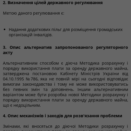
2. Визначення цілей державного регулювання
Метою даного регулювання є:
Надання додаткових пільг для розміщення громадських
організацій інвалідів.
3. Опис альтернатив запропонованого регуляторного
акту
Альтернативним способом є діюча Методика розрахунку і
порядку використання плати за оренду державного майна,
затверджена постановою Кабінету Міністрів України від
04.10.1995 №786, яка не повній мірі на сьогодні відповідає
вимогам законодавства і тому не може використовуватись
без певних змін та доповнень. Іншим альтернативним
варіантом може бути розробка нової Методики розрахунку і
порядку використання плати за оренду державного майна,
що є недоцільним.
4. Опис механізмів і заходів для розв'язання проблеми
Змінами, які вносяться до діючої Методики розрахунку і