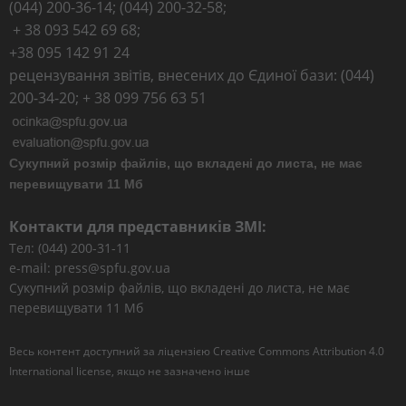
(044) 200-36-14; (044) 200-32-58;
+ 38 093 542 69 68;
+38 095 142 91 24
рецензування звітів, внесених до Єдиної бази: (044)
200-34-20; + 38 099 756 63 51
Сукупний розмір файлів, що вкладені до листа, не має
перевищувати 11 Мб
Контакти для представників ЗМІ:
Тел: (044) 200-31-11
e-mail: press@spfu.gov.ua
Сукупний розмір файлів, що вкладені до листа, не має
перевищувати 11 Мб
Весь контент доступний за ліцензією
Creative Commons Attribution 4.0
International license
, якщо не зазначено інше