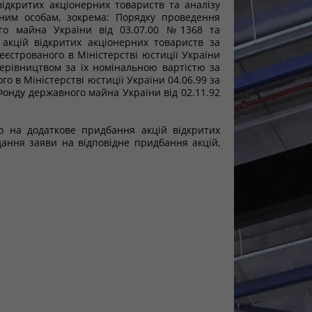
ідкритих акціонерних товариств та аналізу
ичним особам, зокрема: Порядку проведення
ого майна України від 03.07.00 №1368 та
 акцій відкритих акціонерних товариств за
єстрованого в Міністерстві юстиції України
керівництвом за їх номінальною вартістю за
о в Міністерстві юстиції України 04.06.99 за
Фонду державного майна України від 02.11.92
о на додаткове придбання акцій відкритих
ання заяви на відповідне придбання акцій,