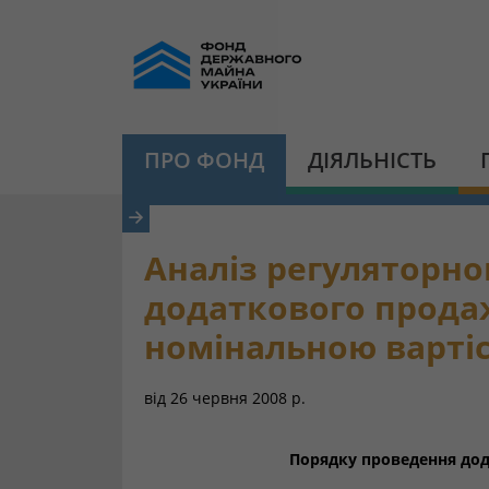
ПРО ФОНД
ДІЯЛЬНІСТЬ
Аналіз регуляторно
додаткового продаж
номінальною варті
від
26 червня 2008 р.
Порядку проведення дод