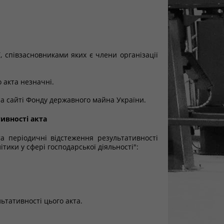
, співзасновниками яких є члени організації
 акта незначні.
а сайті Фонду державного майна України.
ивності акта
а періодичні відстеження результативності
тики у сфері господарської діяльності":
ьтативності цього акта.