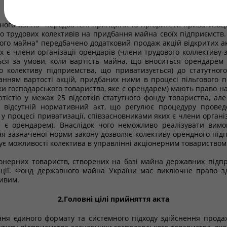
1.Опис проблеми
ного майна" передбачені принципи та пріоритети приватизаці
 трудових колективів на придбання майна своїх підприємств. 
го майна" передбачено додатковий продаж акцій відкритих акц
х є члени організації орендарів (члени трудового коллективу-
ся за умови, коли вартість майна, що вноситься орендарем 
 колективу підприємства, що приватизується) до статутног
уванням вартості акцій, придбаних ними в процесі пільгового 
и господарського товариства, яке є орендарем) мають право на
ртістю у межах 25 відсотків статутного фонду товариства, ал
і відсутній нормативний акт, що регулює процедуру провед
 у процесі приватизації, співзасновниками яких є члени органі
е є орендарем). Внаслідок чого неможливо реалізувати вимо
я зазначеної норми закону дозволяє колективу орендного підп
ує можливості колектива в управлінні акціонерним товариством 
онерних товариств, створених на базі майна державних підпр
ації. Фонд державного майна України має виключне право з
ливим.
2.Головні цілі прийняття акта
ня єдиного формату та системного підходу здійснення прода