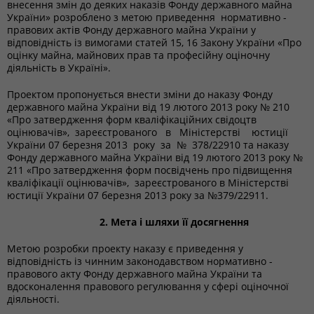
внесення змін до деяких наказів Фонду державного майна
України» розроблено з метою приведення нормативно -
правових актів Фонду державного майна України у
відповідність із вимогами статей 15, 16 Закону України «Про
оцінку майна, майнових прав та професійну оціночну
діяльність в Україні».
Проектом пропонується внести зміни до наказу Фонду
державного майна України від 19 лютого 2013 року № 210
«Про затвердження форм кваліфікаційних свідоцтв
оцінювачів», зареєстрованого в Міністерстві юстиції
України 07 березня 2013 року за № 378/22910 та наказу
Фонду державного майна України від 19 лютого 2013 року №
211 «Про затвердження форм посвідчень про підвищення
кваліфікації оцінювачів», зареєстрованого в Міністерстві
юстиції України 07 березня 2013 року за №379/22911.
2. Мета і шляхи її досягнення
Метою розробки проекту наказу є приведення у
відповідність із чинним законодавством нормативно -
правового акту Фонду державного майна України та
вдосконалення правового регулювання у сфері оціночної
діяльності.