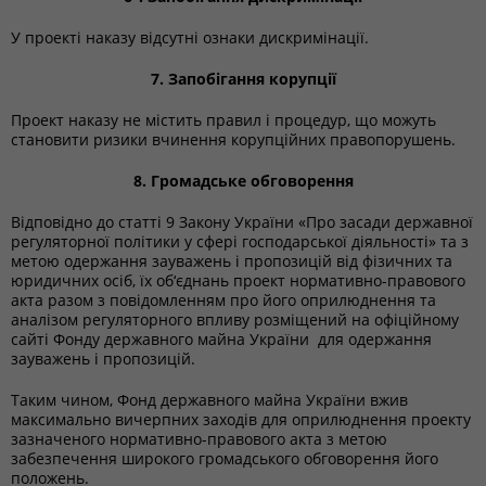
У проекті наказу відсутні ознаки дискримінації.
7. Запобігання корупції
Проект наказу не містить правил і процедур, що можуть
становити ризики вчинення корупційних правопорушень.
8. Громадське обговорення
Відповідно до статті 9 Закону України «Про засади державної
регуляторної політики у сфері господарської діяльності» та з
метою одержання зауважень і пропозицій від фізичних та
юридичних осіб, їх об‘єднань проект нормативно-правового
акта разом з повідомленням про його оприлюднення та
аналізом регуляторного впливу розміщений на офіційному
сайті Фонду державного майна України для одержання
зауважень і пропозицій.
Таким чином, Фонд державного майна України вжив
максимально вичерпних заходів для оприлюднення проекту
зазначеного нормативно-правового акта з метою
забезпечення широкого громадського обговорення його
положень.