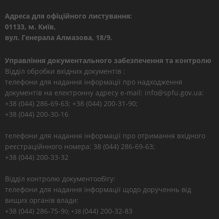
Адреса для офіційного листування:
01133, м. Київ,
вул. Генерала Алмазова, 18/9.
Управління документального забезпечення та контролю
Відділ обробки вхідних документів :
телефони для надання інформації про надходження
документів на електронну адресу e-mail: info@spfu.gov.ua:
+38 (044) 286-69-63; +38 (044) 200-31-90;
+38 (044) 200-30-16
телефони для надання інформації про отримання вхідного
реєстраційнного номера: 38 (044) 286-69-63;
+38 (044) 200-33-32
Відділ контролю документообігу:
телефони для надання інформації щодо дорученнь від
вищих органів влади:
+38 (044) 286-75-9
(044) 200-32-83
0; +38