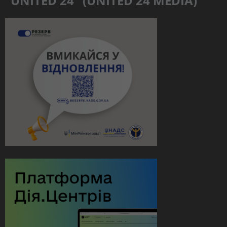
“UNITED 24” (UNITED 24 MEDIA)