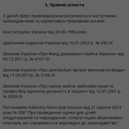
3. Правові аспекти
У даній сфері правовідносини регулюються наступними
законодавчими та нормативно-правовими актами:
Конституцією України від 28.06.1996 року.
Цивільним кодексом України від 16.01.2003 р. № 435-IV.
Законом України «Про Фонд державного майна України» від
09.12.2011 р. № 4107-VI.
Законом України «Про центральні органи виконавчої влади»
від 17.03.2011р. № 3166-VI.
Законом України «Про оцінку майна, майнових прав та
професійну оціночну діяльність в Україні» від 12.07.2001 р.
№ 2658-III.
Постановою Кабінету Міністрів України від 21 серпня 2014
року № 358 "Про проведення оцінки для цілей
оподаткування та нарахування і сплати інших обов'язкових
платежів, які справляються відповідно до законодавства".