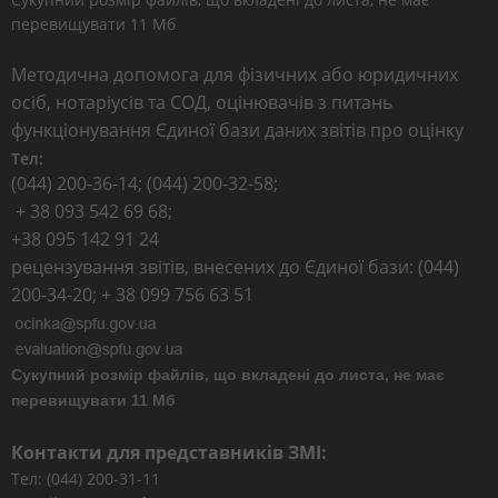
перевищувати 11 Мб
Методична допомога для фізичних або юридичних
осіб, нотаріусів та СОД, оцінювачів з питань
функціонування Єдиної бази даних звітів про оцінку
Тел:
(044) 200-36-14; (044) 200-32-58;
+ 38 093 542 69 68;
+38 095 142 91 24
рецензування звітів, внесених до Єдиної бази: (044)
200-34-20; + 38 099 756 63 51
Сукупний розмір файлів, що вкладені до листа, не має
перевищувати 11 Мб
Контакти для представників ЗМІ:
Тел: (044) 200-31-11