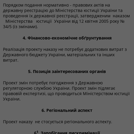
Порядком подання нормативно - правових актів на
державну реєстрацію до Міністерства юстиції України та
проведення їх державної реєстрації, затвердженим наказом
Міністерства юстиції України від 12 квітня 2005 року №
34/5 (із змінами).
4. Фінансово-економічне обґрунтування
Реалізація проекту наказу не потребує додаткових витрат з
Державного бюджету України, матеріальних та інших
витрат.
5. Позиція заінтересованих органів
Проект змін потребує погодження з Державною
регуляторною службою України. Проект змін підлягає
правовій експертизі, що проводиться Міністерством юстиції
України.
6. Регіональний аспект
Проект наказу не стосується регіонального аспекту.
1
6
. Запобігання дискримінації