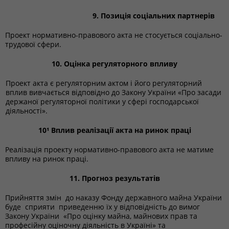
9. Позиція соціальних партнерів
Проект нормативно-правового акта не стосується соціально-
трудової сфери.
10. Оцінка регуляторного впливу
Проект акта є регуляторним актом і його регуляторний
вплив вивчається відповідно до Закону України «Про засади
держаної регуляторної політики у сфері господарської
діяльності».
10¹ Вплив реалізації акта на ринок праці
Реалізація проекту нормативно-правового акта не матиме
впливу на ринок праці.
11.
Прогноз результатів
Прийняття змін до наказу Фонду державного майна України
буде сприяти приведенню їх у відповідність до вимог
Закону України «Про оцінку майна, майнових прав та
професійну оціночну діяльність в Україні» та