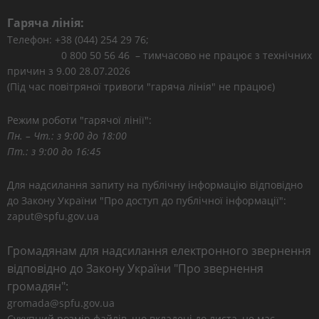
Гаряча лінія:
Телефон: +38 (044) 254 29 76;
0 800 50 56 46 – тимчасово не працює з технічних
причин з 9.00 28.07.2026
(Під час повітряної тривоги "гаряча лінія" не працює)
Режим роботи "гарячої лінії":
Пн. – Чт.: з 9:00 до 18:00
Пт.: з 9:00 до 16:45
Для надсилання запиту на публічну інформацію відповідно
до Закону України "Про доступ до публічної інформації":
zaput@spfu.gov.ua
Громадянам для надсилання електронного звернення
відповідно до Закону України "Про звернення
громадян":
gromada@spfu.gov.ua
Сукупний розмір файлів, що вкладені до листа, не має