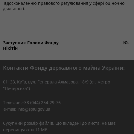
вдосконаленню правового регулювання у сфері оціночної
діяльності.
Заступник Голови Фонду Ю.
Нікітін
Контакти Фонду державного майна України:
01133, Kиїв, вул. Генерала Алмазова, 18/9 (ст. метро
"Печерська")
Телефон:+38 (044) 254-29-76
Сукупний розмір файлів, що вкладені до листа, не має
перевищувати 11 Мб