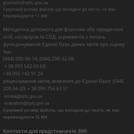
gromada@spfu.gov.ua
Сукупний розмір файлів, що вкладені до листа, не має
перевищувати 11 Мб
Методична допомога для фізичних або юридичних
осіб, нотаріусів та СОД, оцінювачів з питань
функціонування Єдиної бази даних звітів про оцінку
Тел:
(044) 200-36-14; (044) 200-32-58;
+ 38 093 542 69 68;
+38 095 142 91 24
рецензування звітів, внесених до Єдиної бази: (044)
200-34-20; + 38 099 756 63 51
Сукупний розмір файлів, що вкладені до листа, не має
перевищувати 11 Мб
Контакти для представників ЗМІ: