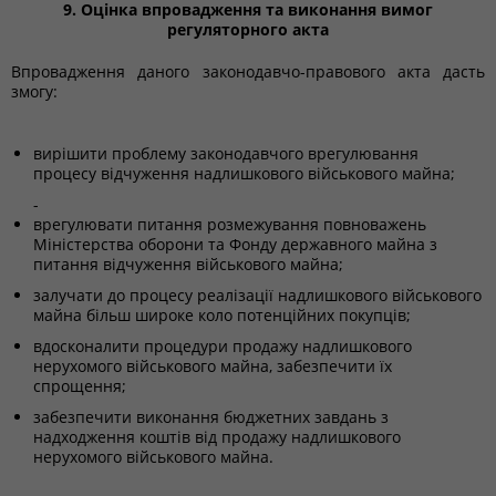
9. Оцінка впровадження та виконання вимог
регуляторного акта
Впровадження даного законодавчо-правового акта дасть
змогу:
вирішити проблему законодавчого врегулювання
процесу відчуження надлишкового військового майна;
-
врегулювати питання розмежування повноважень
Міністерства оборони та Фонду державного майна з
питання відчуження військового майна;
залучати до процесу реалізації надлишкового військового
майна більш широке коло потенційних покупців;
вдосконалити процедури продажу надлишкового
нерухомого військового майна, забезпечити їх
спрощення;
забезпечити виконання бюджетних завдань з
надходження коштів від продажу надлишкового
нерухомого військового майна.