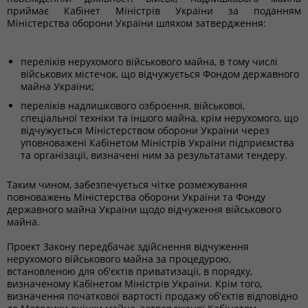
приймає Кабінет Міністрів України за поданням
Міністерства оборони України шляхом затвердження:
переліків нерухомого військового майна, в тому числі
військових містечок, що відчужується Фондом державного
майна України;
переліків надлишкового озброєння, військової,
спеціальної техніки та іншого майна, крім нерухомого, що
відчужується Міністерством оборони України через
уповноважені Кабінетом Міністрів України підприємства
та організації, визначені ним за результатами тендеру.
Таким чином, забезпечується чітке розмежування
повноважень Міністерства оборони України та Фонду
державного майна України щодо відчуження військового
майна.
Проект Закону передбачає здійснення відчуження
нерухомого військового майна за процедурою,
встановленою для об'єктів приватизації, в порядку,
визначеному Кабінетом Міністрів України. Крім того,
визначення початкової вартості продажу об'єктів відповідно