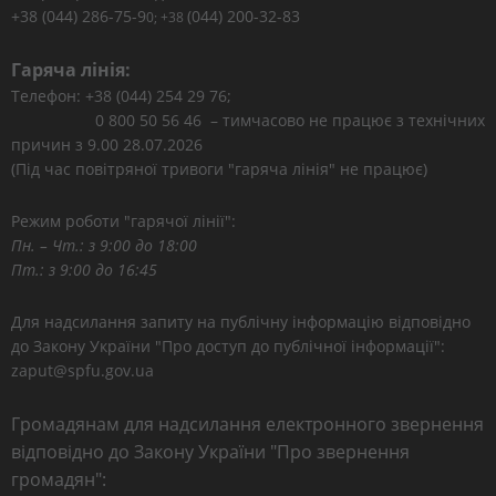
+38 (044) 286-75-9
(044) 200-32-83
0; +38
Гаряча лінія:
Телефон: +38 (044) 254 29 76;
0 800 50 56 46 – тимчасово не працює з технічних
причин з 9.00 28.07.2026
(Під час повітряної тривоги "гаряча лінія" не працює)
Режим роботи "гарячої лінії":
Пн. – Чт.: з 9:00 до 18:00
Пт.: з 9:00 до 16:45
Для надсилання запиту на публічну інформацію відповідно
до Закону України "Про доступ до публічної інформації":
zaput@spfu.gov.ua
Громадянам для надсилання електронного звернення
відповідно до Закону України "Про звернення
громадян":