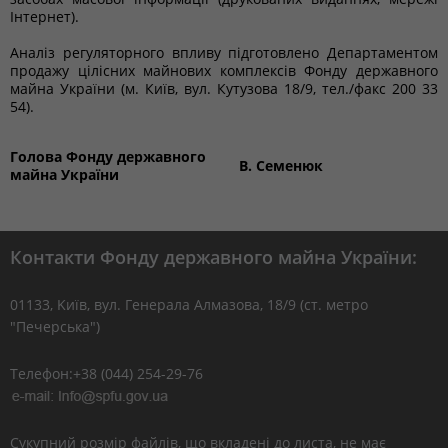
Інтернет).
Аналіз регуляторного впливу підготовлено Департаментом
продажу цілісних майнових комплексів Фонду державного
майна України (м. Київ, вул. Кутузова 18/9, тел./факс 200 33
54).
Голова Фонду державного
В. Семенюк
майна України
Контакти Фонду державного майна України:
01133, Kиїв, вул. Генерала Алмазова, 18/9 (ст. метро
"Печерська")
Телефон:+38 (044) 254-29-76
Сукупний розмір файлів, що вкладені до листа, не має