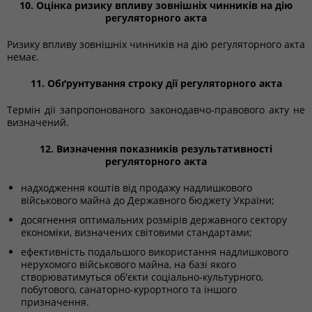
10. Оцінка ризику впливу зовнішніх чинників на дію
регуляторного акта
Ризику впливу зовнішніх чинників на дію регуляторного акта
немає.
11. Обґрунтування строку дії регуляторного акта
Термін дії запропонованого законодавчо-правового акту не
визначений.
12. Визначення показників результативності
регуляторного акта
надходження коштів від продажу надлишкового
військового майна до Державного бюджету України;
досягнення оптимальних розмірів державного сектору
економіки, визначених світовими стандартами;
ефективність подальшого використання надлишкового
нерухомого військового майна, на базі якого
створюватимуться об'єкти соціально-культурного,
побутового, санаторно-курортного та іншого
призначення.