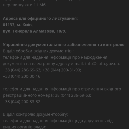
перевищувати 11 Мб
Адреса для офіційного листування:
01133, м. Київ,
вул. Генерала Алмазова, 18/9.
Управління документального забезпечення та контролю
Відділ обробки вхідних документів :
телефони для надання інформації про надходження
документів на електронну адресу e-mail: info@spfu.gov.ua:
+38 (044) 286-69-63; +38 (044) 200-31-90;
+38 (044) 200-30-16
телефони для надання інформації про отримання вхідного
реєстраційнного номера: 38 (044) 286-69-63;
+38 (044) 200-33-32
Відділ контролю документообігу:
телефони для надання інформації щодо дорученнь від
вищих органів влади: