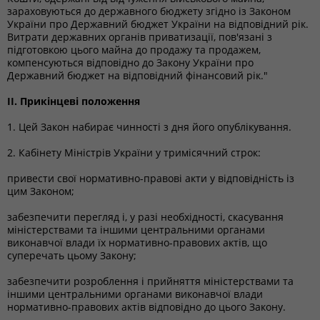
зараховуються до державного бюджету згідно із Законом
України про Державний бюджет України на відповідний рік.
Витрати державних органів приватизації, пов'язані з
підготовкою цього майна до продажу та продажем,
компенсуються відповідно до Закону України про
Державний бюджет на відповідний фінансовий рік."
II. Прикінцеві положення
1. Цей Закон набирає чинності з дня його опублікування.
2. Кабінету Міністрів України у тримісячний строк:
привести свої нормативно-правові акти у відповідність із
цим Законом;
забезпечити перегляд і, у разі необхідності, скасування
міністерствами та іншими центральними органами
виконавчої влади їх нормативно-правових актів, що
суперечать цьому Закону;
забезпечити розроблення і прийняття міністерствами та
іншими центральними органами виконавчої влади
нормативно-правових актів відповідно до цього Закону.