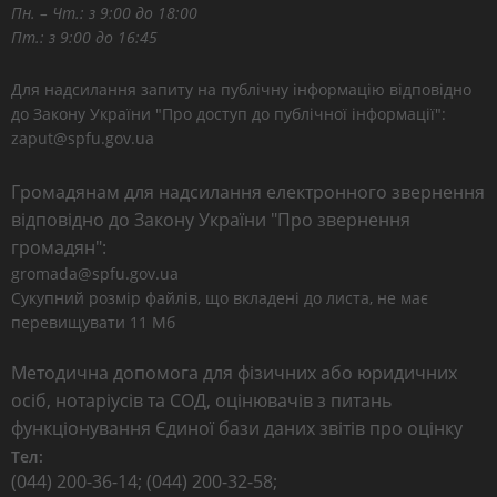
Пн. – Чт.: з 9:00 до 18:00
Пт.: з 9:00 до 16:45
Для надсилання запиту на публічну інформацію відповідно
до Закону України "Про доступ до публічної інформації":
zaput@spfu.gov.ua
Громадянам для надсилання електронного звернення
відповідно до Закону України "Про звернення
громадян":
gromada@spfu.gov.ua
Сукупний розмір файлів, що вкладені до листа, не має
перевищувати 11 Мб
Методична допомога для фізичних або юридичних
осіб, нотаріусів та СОД, оцінювачів з питань
функціонування Єдиної бази даних звітів про оцінку
Тел:
(044) 200-36-14; (044) 200-32-58;