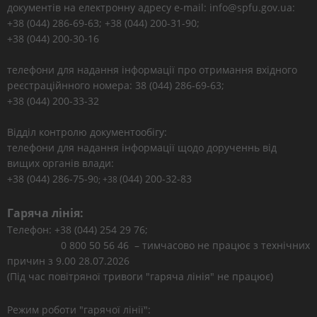
документів на електронну адресу e-mail: info@spfu.gov.ua:
+38 (044) 286-69-63; +38 (044) 200-31-90;
+38 (044) 200-30-16
телефони для надання інформації про отримання вхідного
реєстраційнного номера: 38 (044) 286-69-63;
+38 (044) 200-33-32
Відділ контролю документообігу:
телефони для надання інформації щодо дорученнь від
вищих органів влади:
+38 (044) 286-75-9
(044) 200-32-83
0; +38
Гаряча лінія:
Телефон: +38 (044) 254 29 76;
0 800 50 56 46 – тимчасово не працює з технічних
причин з 9.00 28.07.2026
(Під час повітряної тривоги "гаряча лінія" не працює)
Режим роботи "гарячої лінії":