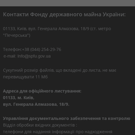
Контакти Фонду державного майна України:
01133, Kиїв, вул. Генерала Алмазова, 18/9 (ст. метро
"Печерська")
Телефон:+38 (044) 254-29-76
Сукупний розмір файлів, що вкладені до листа, не має
перевищувати 11 Мб
Адреса для офіційного листування:
01133, м. Київ,
вул. Генерала Алмазова, 18/9.
Управління документального забезпечення та контролю
Відділ обробки вхідних документів :
телефони для надання інформації про надходження