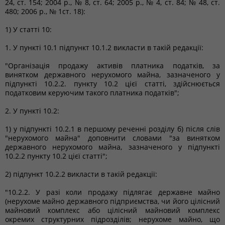
24, ст. 154; 2004 р., № 8, ст. 64; 2005 р., № 4, ст. 84; № 48, ст.
480; 2006 р., № 1ст. 18):
1) У статті 10:
1. У пункті 10.1 підпункт 10.1.2 викласти в такій редакції:
"Організація продажу активів платника податків, за
винятком державного нерухомого майна, зазначеного у
підпункті 10.2.2. пункту 10.2 цієї статті, здійснюється
податковим керуючим такого платника податків";
2. У пункті 10.2:
1) у підпункті 10.2.1 в першому реченні розділу б) після слів
"нерухомого майна" доповнити словами "за винятком
державного нерухомого майна, зазначеного у підпункті
10.2.2 пункту 10.2 цієї статті";
2) підпункт 10.2.2 викласти в такій редакції:
"10.2.2. У разі коли продажу підлягає державне майно
(нерухоме майно державного підприємства, чи його цілісний
майновий комплекс або цілісний майновий комплекс
окремих структурних підрозділів; нерухоме майно, що