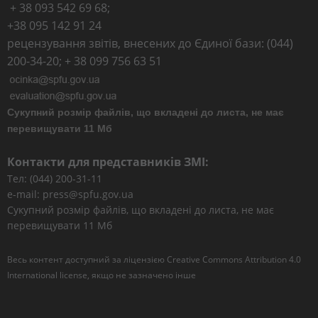
+ 38 093 542 69 68;
+38 095 142 91 24
рецензування звітів, внесених до Єдиної бази: (044)
200-34-20; + 38 099 756 63 51
Сукупний розмір файлів, що вкладені до листа, не має
перевищувати 11 Мб
Контакти для представників ЗМІ:
Тел: (044) 200-31-11
e-mail: press@spfu.gov.ua
Сукупний розмір файлів, що вкладені до листа, не має
перевищувати 11 Мб
Весь контент доступний за ліцензією
Creative Commons Attribution 4.0
International license
, якщо не зазначено інше