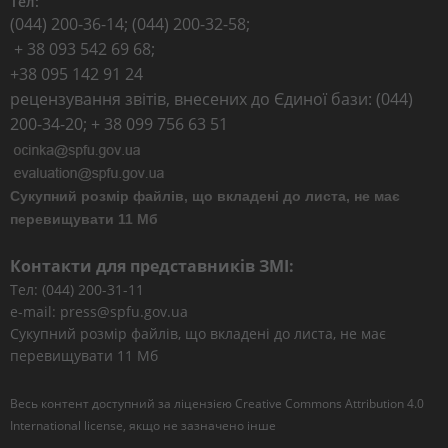
Тел:
(044) 200-36-14; (044) 200-32-58;
+ 38 093 542 69 68;
+38 095 142 91 24
рецензування звітів, внесених до Єдиної бази: (044)
200-34-20; + 38 099 756 63 51
Сукупний розмір файлів, що вкладені до листа, не має
перевищувати 11 Мб
Контакти для представників ЗМІ:
Тел: (044) 200-31-11
e-mail: press@spfu.gov.ua
Сукупний розмір файлів, що вкладені до листа, не має
перевищувати 11 Мб
Весь контент доступний за ліцензією
Creative Commons Attribution 4.0
International license
, якщо не зазначено інше