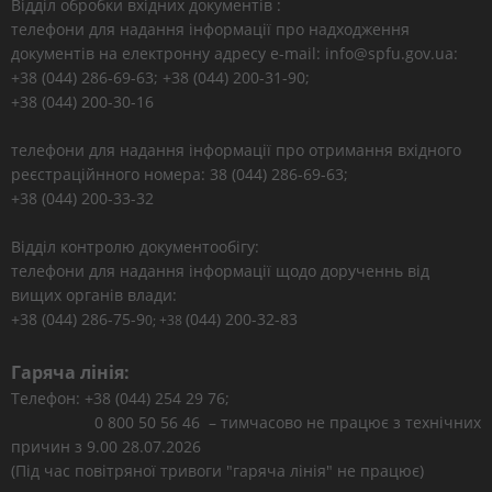
Відділ обробки вхідних документів :
телефони для надання інформації про надходження
документів на електронну адресу e-mail: info@spfu.gov.ua:
+38 (044) 286-69-63; +38 (044) 200-31-90;
+38 (044) 200-30-16
телефони для надання інформації про отримання вхідного
реєстраційнного номера: 38 (044) 286-69-63;
+38 (044) 200-33-32
Відділ контролю документообігу:
телефони для надання інформації щодо дорученнь від
вищих органів влади:
+38 (044) 286-75-9
(044) 200-32-83
0; +38
Гаряча лінія:
Телефон: +38 (044) 254 29 76;
0 800 50 56 46 – тимчасово не працює з технічних
причин з 9.00 28.07.2026
(Під час повітряної тривоги "гаряча лінія" не працює)