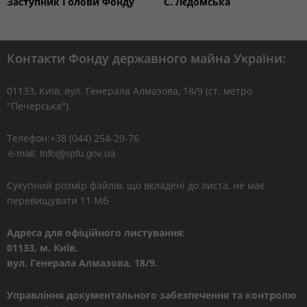
Заступник Голови Фонду
С. Лєдомська
Контакти Фонду державного майна України:
01133, Kиїв, вул. Генерала Алмазова, 18/9 (ст. метро
"Печерська")
Телефон:+38 (044) 254-29-76
Сукупний розмір файлів, що вкладені до листа, не має
перевищувати 11 Мб
Адреса для офіційного листування:
01133, м. Київ,
вул. Генерала Алмазова, 18/9.
Управління документального забезпечення та контролю