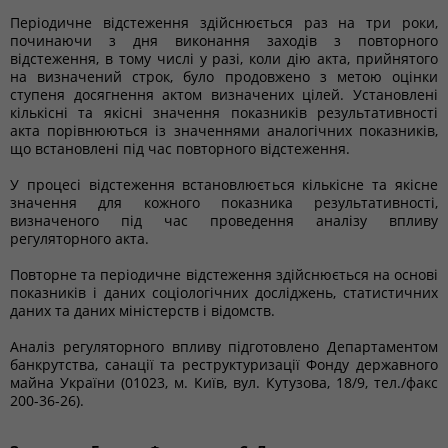
Періодичне відстеження здійснюється раз на три роки,
починаючи з дня виконання заходів з повторного
відстеження, в тому числі у разі, коли дію акта, прийнятого
на визначений строк, було продовжено з метою оцінки
ступеня досягнення актом визначених цілей. Установлені
кількісні та якісні значення показників результативності
акта порівнюються із значеннями аналогічних показників,
що встановлені під час повторного відстеження.
У процесі відстеження встановлюється кількісне та якісне
значення для кожного показника результативності,
визначеного під час проведення аналізу впливу
регуляторного акта.
Повторне та періодичне відстеження здійснюється на основі
показників і даних соціологічних досліджень, статистичних
даних та даних міністерств і відомств.
Аналіз регуляторного впливу підготовлено Департаментом
банкрутства, санації та реструктуризації Фонду державного
майна України (01023, м. Київ, вул. Кутузова, 18/9, тел./факс
200-36-26).