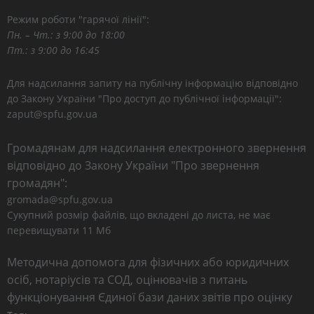
Режим роботи "гарячої лінії":
Пн. – Чт.: з 9:00 до 18:00
Пт.: з 9:00 до 16:45
Для надсилання запиту на публічну інформацію відповідно
до Закону України "Про доступ до публічної інформації":
zaput@spfu.gov.ua
Громадянам для надсилання електронного звернення
відповідно до Закону України "Про звернення
громадян":
gromada@spfu.gov.ua
Сукупний розмір файлів, що вкладені до листа, не має
перевищувати 11 Мб
Методична допомога для фізичних або юридичних
осіб, нотаріусів та СОД, оцінювачів з питань
функціонування Єдиної бази даних звітів про оцінку