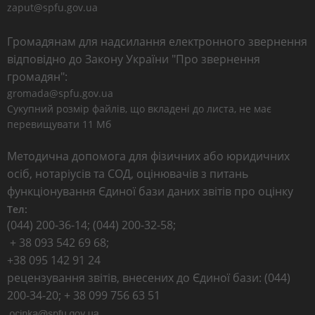
zaput@spfu.gov.ua
Громадянам для надсилання електронного звернення
відповідно до Закону України "Про звернення
громадян":
gromada@spfu.gov.ua
Сукупний розмір файлів, що вкладені до листа, не має
перевищувати 11 Мб
Методична допомога для фізичних або юридичних
осіб, нотаріусів та СОД, оцінювачів з питань
функціонування Єдиної бази даних звітів про оцінку
Тел:
(044) 200-36-14; (044) 200-32-58;
+ 38 093 542 69 68;
+38 095 142 91 24
рецензування звітів, внесених до Єдиної бази: (044)
200-34-20; + 38 099 756 63 51