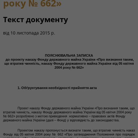
року № 662»
Текст документу
від
10 листопада 2015 р.
ПОЯСНЮВАЛЬНА ЗАПИСКА
до проекту наказу Фонду державного майна України «Про визнання таким,
що втратив чинність, наказу Фонду державного майна України від 05 квітня
2004 року № 662»
1. Обґрунтування необхідності прийняття акта
Проект наказу Фонду державного майна України «Про
визнання таким, що
втратив чинність, наказу Фонду державного майна України від 05 квітня 2004 року
№ 662» розроблено з метою приведення нормативно – правових актів Фонду
державного майна України (далі – Фонд) у відповідність до законодавства.
Проектом наказу пропонується визнати таким, що втратив чинність наказ
Фонду від 05 квітня 2004 року № 662 «Про затвердження Положення про порядок