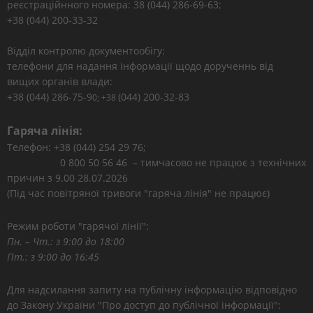
реєстраційнного номера: 38 (044) 286-69-63;
+38 (044) 200-33-32
Відділ контролю документообігу:
телефони для надання інформації щодо дорученнь від
вищих органів влади:
+38 (044) 286-75-9
(044) 200-32-83
0; +38
Гаряча лінія:
Телефон: +38 (044) 254 29 76;
0 800 50 56 46 – тимчасово не працює з технічних
причин з 9.00 28.07.2026
(Під час повітряної тривоги "гаряча лінія" не працює)
Режим роботи "гарячої лінії":
Пн. – Чт.: з 9:00 до 18:00
Пт.: з 9:00 до 16:45
Для надсилання запиту на публічну інформацію відповідно
до Закону України "Про доступ до публічної інформації":