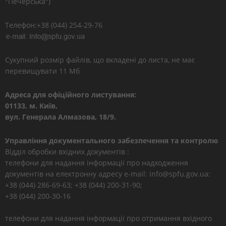
"Печерська")
Телефон:+38 (044) 254-29-76
Сукупний розмір файлів, що вкладені до листа, не має
перевищувати 11 Мб
Адреса для офіційного листування:
01133, м. Київ,
вул. Генерала Алмазова, 18/9.
Управління документального забезпечення та контролю
Відділ обробки вхідних документів :
телефони для надання інформації про надходження
документів на електронну адресу e-mail: info@spfu.gov.ua:
+38 (044) 286-69-63; +38 (044) 200-31-90;
+38 (044) 200-30-16
телефони для надання інформації про отримання вхідного