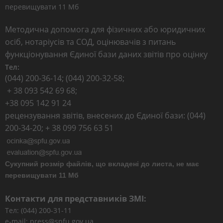
перевищувати 11 Мб
Методична допомога для фізичних або юридичних
осіб, нотаріусів та СОД, оцінювачів з питань
функціонування Єдиної бази даних звітів про оцінку
Тел:
(044) 200-36-14; (044) 200-32-58;
+ 38 093 542 69 68;
+38 095 142 91 24
рецензування звітів, внесених до Єдиної бази: (044)
200-34-20; + 38 099 756 63 51
Сукупний розмір файлів, що вкладені до листа, не має
перевищувати 11 Мб
Контакти для представників ЗМІ:
Тел: (044) 200-31-11
e-mail: press@spfu.gov.ua