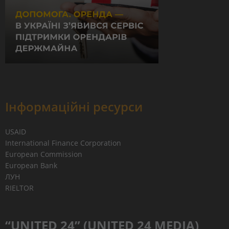
Інформаційні ресурси
USAID
International Finance Corporation
European Commission
European Bank
ЛУН
RIELTOR
“UNITED 24” (UNITED 24 MEDIA)