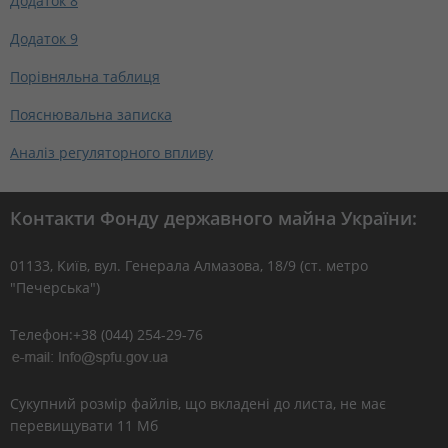
Додаток 8
Додаток 9
Порівняльна таблиця
Пояснювальна записка
Аналіз регуляторного впливу
Контакти Фонду державного майна України:
01133, Kиїв, вул. Генерала Алмазова, 18/9 (ст. метро
"Печерська")
Телефон:+38 (044) 254-29-76
Сукупний розмір файлів, що вкладені до листа, не має
перевищувати 11 Мб