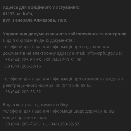
Адреса для офіційного листування:
01133, м. Київ,
вул. Генерала Алмазова, 18/9.
Управління документального забезпечення та контролю
Відділ обробки вхідних документів :
телефони для надання інформації про надходження
документів на електронну адресу e-mail: info@spfu.gov.ua:
+38 (044) 286-69-63; +38 (044) 200-31-90;
+38 (044) 200-30-16
телефони для надання інформації про отримання вхідного
реєстраційнного номера: 38 (044) 286-69-63;
+38 (044) 200-33-32
Відділ контролю документообігу:
телефони для надання інформації щодо дорученнь від
вищих органів влади:
+38 (044) 286-75-9
(044) 200-32-83
0; +38