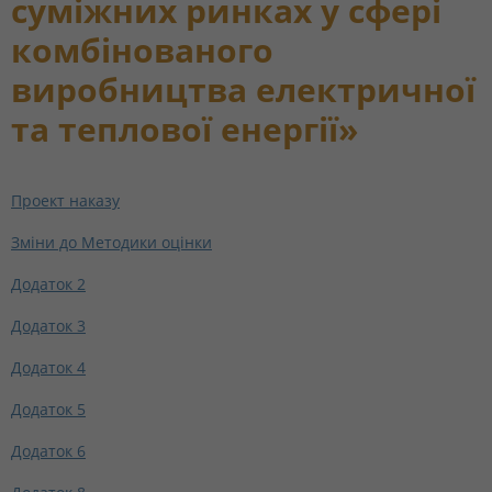
суміжних ринках у сфері
комбінованого
виробництва електричної
та теплової енергії»
Проект наказу
Зміни до Методики оцінки
Додаток 2
Додаток 3
Додаток 4
Додаток 5
Додаток 6