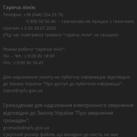
Гаряча лінія:
Телефон: +38 (044) 254 29 76;
0 800 50 56 46 – тимчасово не працює з технічних
причин з 9.00 28.07.2026
(Під час повітряної тривоги "гаряча лінія" не працює)
Режим роботи "гарячої лінії":
Пн. – Чт.: з 9:00 до 18:00
Пт.: з 9:00 до 16:45
Для надсилання запиту на публічну інформацію відповідно
до Закону України "Про доступ до публічної інформації":
zaput@spfu.gov.ua
Громадянам для надсилання електронного звернення
відповідно до Закону України "Про звернення
громадян":
gromada@spfu.gov.ua
Сукупний розмір файлів, що вкладені до листа, не має