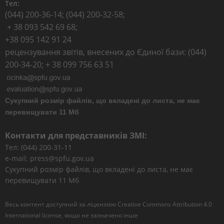
Тел:
(044) 200-36-14; (044) 200-32-58;
+ 38 093 542 69 68;
+38 095 142 91 24
рецензування звітів, внесених до Єдиної бази: (044)
200-34-20; + 38 099 756 63 51
Сукупний розмір файлів, що вкладені до листа, не має
перевищувати 11 Мб
Контакти для представників ЗМІ:
Тел: (044) 200-31-11
e-mail: press@spfu.gov.ua
Сукупний розмір файлів, що вкладені до листа, не має
перевищувати 11 Мб
Весь контент доступний за ліцензією
Creative Commons Attribution 4.0
International license
, якщо не зазначено інше