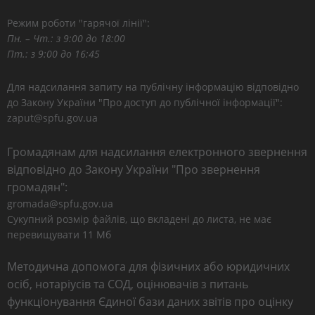
Режим роботи "гарячої лінії":
Пн. – Чт.: з 9:00 до 18:00
Пт.: з 9:00 до 16:45
Для надсилання запиту на публічну інформацію відповідно
до Закону України "Про доступ до публічної інформації":
zaput@spfu.gov.ua
Громадянам для надсилання електронного звернення
відповідно до Закону України "Про звернення
громадян":
gromada@spfu.gov.ua
Сукупний розмір файлів, що вкладені до листа, не має
перевищувати 11 Мб
Методична допомога для фізичних або юридичних
осіб, нотаріусів та СОД, оцінювачів з питань
функціонування Єдиної бази даних звітів про оцінку