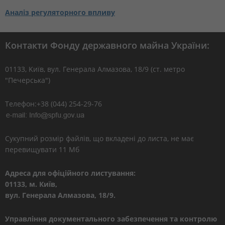
Аналіз регуляторного впливу
Контакти Фонду державного майна України:
01133, Kиїв, вул. Генерала Алмазова, 18/9 (ст. метро
"Печерська")
Телефон:+38 (044) 254-29-76
Сукупний розмір файлів, що вкладені до листа, не має
перевищувати 11 Мб
Адреса для офіційного листування:
01133, м. Київ,
вул. Генерала Алмазова, 18/9.
Управління документального забезпечення та контролю