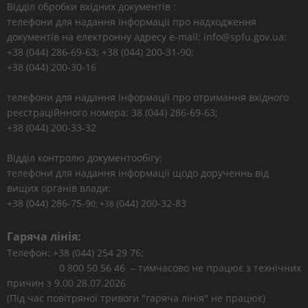
Відділ обробки вхідних документів :
телефони для надання інформації про надходження
документів на електронну адресу e-mail: info@spfu.gov.ua:
+38 (044) 286-69-63; +38 (044) 200-31-90;
+38 (044) 200-30-16
телефони для надання інформації про отримання вхідного
реєстраційнного номера: 38 (044) 286-69-63;
+38 (044) 200-33-32
Відділ контролю документообігу:
телефони для надання інформації щодо дорученнь від
вищих органів влади:
+38 (044) 286-75-9
(044) 200-32-83
0; +38
Гаряча лінія:
Телефон: +38 (044) 254 29 76;
0 800 50 56 46 – тимчасово не працює з технічних
причин з 9.00 28.07.2026
(Під час повітряної тривоги "гаряча лінія" не працює)