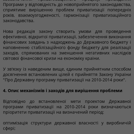
Програми у відповідність до новоприйнятого законодавства,
сприятиме вирішенню проблем приватизації попередніх
років, взаємоузгодженості, гармонізації приватизаційного
законодавства.
Нова редакція закону створить умови для проведення
ефективної, відкритої приватизації, забезпечення виконання
фінансових завдань з надходжень до Державного бюджету і
наповненню стабілізаційного фонду бюджету для реалізації
заходів, спрямованих на зменшення негативних наслідків
світової фінансової кризи на економіку країни.
У зв'язку із наведеним вище, єдиним прийнятним способом
досягнення встановлених цілей є прийняття Закону України
"Про Державну програму приватизації на 2010-2014 роки".
4. Опис механізмів і заходів для вирішення проблеми
Відповідно до встановленої мети проектом Державної
програми приватизації на 2010-2014 роки визначаються
пріоритети приватизації на визначений період:
оптимізація структури державної власності у виробничій
сфері;