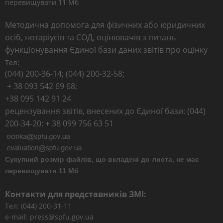
перевищувати 11 Мб
Методична допомога для фізичних або юридичних
осіб, нотаріусів та СОД, оцінювачів з питань
функціонування Єдиної бази даних звітів про оцінку
Тел:
(044) 200-36-14; (044) 200-32-58;
+ 38 093 542 69 68;
+38 095 142 91 24
рецензування звітів, внесених до Єдиної бази: (044)
200-34-20; + 38 099 756 63 51
Сукупний розмір файлів, що вкладені до листа, не має
перевищувати 11 Мб
Контакти для представників ЗМІ:
Тел: (044) 200-31-11
e-mail: press@spfu.gov.ua