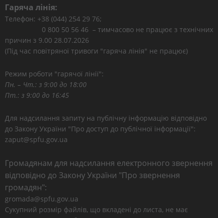
Гаряча лінія:
Телефон: +38 (044) 254 29 76;
0 800 50 56 46 – тимчасово не працює з технічних
причин з 9.00 28.07.2026
(Під час повітряної тривоги "гаряча лінія" не працює)
Режим роботи "гарячої лінії":
Пн. – Чт.: з 9:00 до 18:00
Пт.: з 9:00 до 16:45
Для надсилання запиту на публічну інформацію відповідно
до Закону України "Про доступ до публічної інформації":
zaput@spfu.gov.ua
Громадянам для надсилання електронного звернення
відповідно до Закону України "Про звернення
громадян":
gromada@spfu.gov.ua
Сукупний розмір файлів, що вкладені до листа, не має