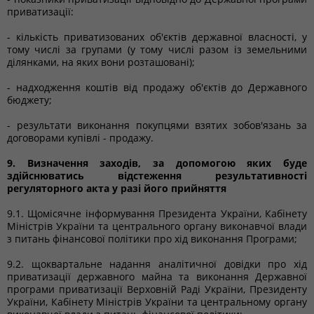
приватизації:
- кількість приватизованих об'єктів державної власності, у
тому числі за групами (у тому числі разом із земельними
ділянками, на яких вони розташовані);
- надходження коштів від продажу об'єктів до Державного
бюджету;
- результати виконання покупцями взятих зобов'язань за
договорами купівлі - продажу.
9. Визначення заходів, за допомогою яких буде
здійснюватись відстеження результативності
регуляторного акта у разі його прийняття
9.1. Щомісячне інформування Президента України, Кабінету
Міністрів України та центрального органу виконавчої влади
з питань фінансової політики про хід виконання Програми;
9.2. щоквартальне надання аналітичної довідки про хід
приватизації державного майна та виконання Державної
програми приватизації Верховній Раді України, Президенту
України, Кабінету Міністрів України та центральному органу