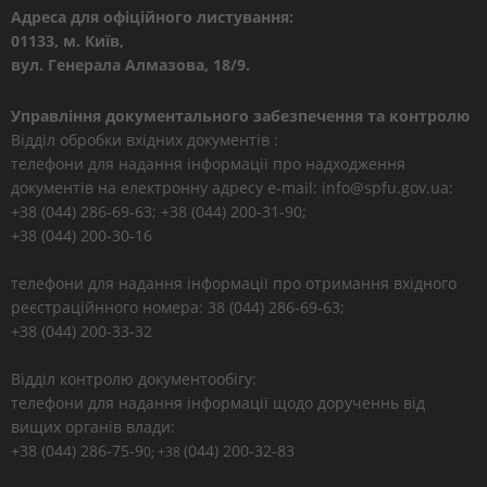
Адреса для офіційного листування:
01133, м. Київ,
вул. Генерала Алмазова, 18/9.
Управління документального забезпечення та контролю
Відділ обробки вхідних документів :
телефони для надання інформації про надходження
документів на електронну адресу e-mail: info@spfu.gov.ua:
+38 (044) 286-69-63; +38 (044) 200-31-90;
+38 (044) 200-30-16
телефони для надання інформації про отримання вхідного
реєстраційнного номера: 38 (044) 286-69-63;
+38 (044) 200-33-32
Відділ контролю документообігу:
телефони для надання інформації щодо дорученнь від
вищих органів влади:
+38 (044) 286-75-9
(044) 200-32-83
0; +38