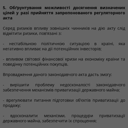
5. Обґрунтування можливості досягнення визначених
цілей у разі прийняття запропонованого регуляторного
акта
Серед ризиків впливу зовнішніх чинників на дію акту слід
відмітити ризики, пов'язані з:
- нестабільною політичною ситуацією в країні, яка
негативно впливає на дії потенційних інвесторів;
- впливом світової фінансової кризи на економіку країни та
поведінку потенційних покупців.
Впровадження даного законодавчого акта дасть змогу:
- вирішити проблему недосконалості законодавчого
забезпечення механізмів приватизації державного майна;
- врегулювати питання підготовки об'єктів приватизації до
продажу;
- вдосконалити механізми, процедури приватизації
державного майна, забезпечити їх спрощення;