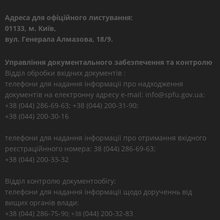
Адреса для офіційного листування:
01133, м. Київ,
вул. Генерала Алмазова, 18/9.
Управління документального забезпечення та контролю
Відділ обробки вхідних документів :
телефони для надання інформації про надходження
документів на електронну адресу e-mail: info@spfu.gov.ua:
+38 (044) 286-69-63; +38 (044) 200-31-90;
+38 (044) 200-30-16
телефони для надання інформації про отримання вхідного
реєстраційнного номера: 38 (044) 286-69-63;
+38 (044) 200-33-32
Відділ контролю документообігу:
телефони для надання інформації щодо дорученнь від
вищих органів влади:
+38 (044) 286-75-9
(044) 200-32-83
0; +38