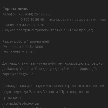
Гаряча лінія:
Телефон: +38 (044) 254 29 76;
0 800 50 56 46 – тимчасово не працює з технічних
причин з 9.00 28.07.2026
(Під час повітряної тривоги "гаряча лінія" не працює)
Режим роботи "гарячої лінії":
Пн. – Чт.: з 9:00 до 18:00
Пт.: з 9:00 до 16:45
Для надсилання запиту на публічну інформацію відповідно
до Закону України "Про доступ до публічної інформації":
zaput@spfu.gov.ua
Громадянам для надсилання електронного звернення
відповідно до Закону України "Про звернення
громадян":
gromada@spfu.gov.ua