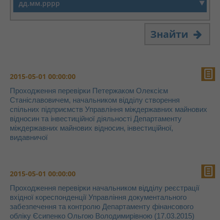
Знайти
2015-05-01 00:00:00
Проходження перевірки Петержаком Олексієм
Станіславовичем, начальником відділу створення
спільних підприємств Управління міждержавних майнових
відносин та інвестиційної діяльності Департаменту
міждержавних майнових відносин‚ інвестиційної‚
видавничої
2015-05-01 00:00:00
Проходження перевірки начальником відділу реєстрації
вхідної кореспонденції Управління документального
забезпечення та контролю Департаменту фінансового
обліку Єсипенко Ольгою Володимирівною (17.03.2015)