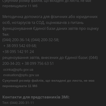
Сукупний розмір файлів, що вкладені до листа, не має
перевищувати 11 Мб
Методична допомога для фізичних або юридичних
осіб, нотаріусів та СОД, оцінювачів з питань
функціонування Єдиної бази даних звітів про оцінку
Тел:
(044) 200-36-14; (044) 200-32-58;
+ 38 093 542 69 68;
+38 095 142 91 24
рецензування звітів, внесених до Єдиної бази: (044)
200-34-20; + 38 099 756 63 51
Сукупний розмір файлів, що вкладені до листа, не має
перевищувати 11 Мб
Контакти для представників ЗМІ:
Тел: (044) 200-31-11