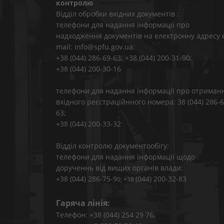
контролю
Відділ обробки вхідних документів :
телефони для надання інформації про
надходження документів на електронну адресу 
mail: info@spfu.gov.ua:
+38 (044) 286-69-63; +38 (044) 200-31-90;
+38 (044) 200-30-16
телефони для надання інформації про отриман
вхідного реєстраційнного номера: 38 (044) 286-6
63;
+38 (044) 200-33-32
Відділ контролю документообігу:
телефони для надання інформації щодо
дорученнь від вищих органів влади:
+38 (044) 286-75-9
(044) 200-32-83
0; +38
Гаряча лінія:
Телефон: +38 (044) 254 29 76;