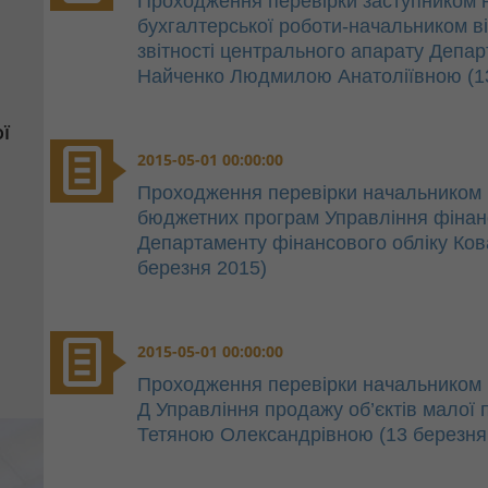
Проходження перевірки заступником 
бухгалтерської роботи-начальником від
звітності центрального апарату Депар
Найченко Людмилою Анатоліївною (1
ї
2015-05-01 00:00:00
Проходження перевірки начальником 
бюджетних програм Управління фінан
Департаменту фінансового обліку Ко
березня 2015)
2015-05-01 00:00:00
Проходження перевірки начальником в
Д Управління продажу об’єктів малої
Тетяною Олександрівною (13 березня