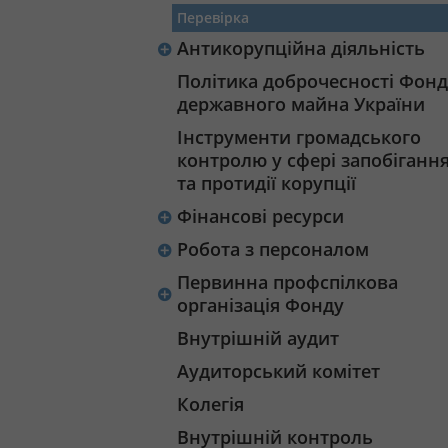
Перевірка
Антикорупційна діяльність
Політика доброчесності Фонд
державного майна України
Інструменти громадського
контролю у сфері запобіганн
та протидії корупції
Фінансові ресурси
Робота з персоналом
Первинна профспілкова
організація Фонду
Внутрішній аудит
Аудиторський комітет
Колегія
Внутрішній контроль