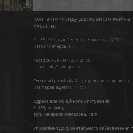
Контакти Фонду державного майна
України:
01133, Kиїв, вул. Генерала Алмазова, 18/9 (ст.
метро "Печерська")
Телефон:+38 (044) 254-29-76
Сукупний розмір файлів, що вкладені до листа, 
має перевищувати 11 Мб
Адреса для офіційного листування:
01133, м. Київ,
вул. Генерала Алмазова, 18/9.
Управління документального забезпечення т