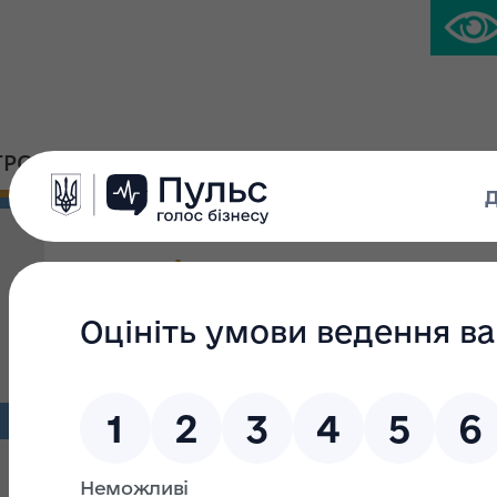
ГРОМАДСЬКА ПЛАТФОРМА
ПРЕС-ЦЕНТР
Перевірка
Фільтр пошуку
Текст пошуку:
З: