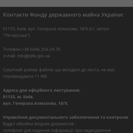
Контакти Фонду державного майна України:
01133, Kиїв, вул. Генерала Алмазова, 18/9 (ст. метро
"Печерська")
Телефон:+38 (044) 254-29-76
Сукупний розмір файлів, що вкладені до листа, не має
перевищувати 11 Мб
Адреса для офіційного листування:
01133, м. Київ,
вул. Генерала Алмазова, 18/9.
Управління документального забезпечення та контролю
Відділ обробки вхідних документів :
телефони для надання інформації про надходження