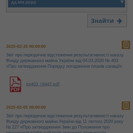
Знайти
2025-02-25 00:00:00
Звіт про періодичне відстеження результативності наказу
Фонду державного майна України від 04.03.2020 № 403
«Про затвердження Порядку погодження планів санації»
pv403_18447.pdf
2025-02-05 00:00:00
Звіт про періодичне відстеження результативності наказу
Фонду державного майна України від 11 лютого 2020 року
№ 227 «Про затвердження Змін до Положення про
конкурсний відбір суб’єктів оціночної діяльності»