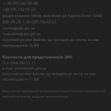
+ 38 093 542 69 68;
+38 095 142 91 24
рецензування звітів, внесених до Єдиної бази: (044)
200-34-20; + 38 099 756 63 51
Сукупний розмір файлів, що вкладені до листа, не має
перевищувати 11 Мб
Контакти для представників ЗМІ:
Тел: (044) 200-31-11
e-mail: press@spfu.gov.ua
Сукупний розмір файлів, що вкладені до листа, не має
перевищувати 11 Мб
Весь контент доступний за ліцензією
Creative Commons Attribution 4.0
International license
, якщо не зазначено інше