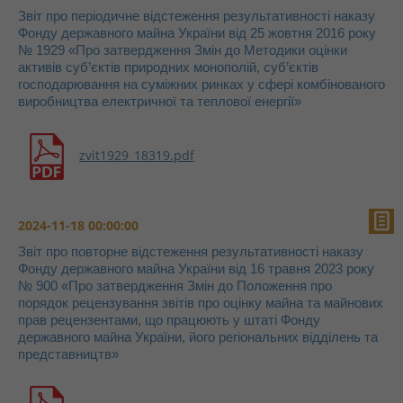
Звіт про періодичне відстеження результативності наказу
Фонду державного майна України від 25 жовтня 2016 року
№ 1929 «Про затвердження Змін до Методики оцінки
активів суб’єктів природних монополій, суб’єктів
господарювання на суміжних ринках у сфері комбінованого
виробництва електричної та теплової енергії»
zvit1929_18319.pdf
2024-11-18 00:00:00
Звіт про повторне відстеження результативності наказу
Фонду державного майна України від 16 травня 2023 року
№ 900 «Про затвердження Змін до Положення про
порядок рецензування звітів про оцінку майна та майнових
прав рецензентами, що працюють у штаті Фонду
державного майна України, його регіональних відділень та
представництв»