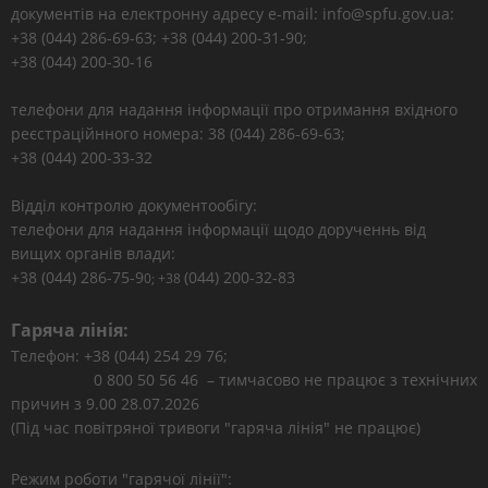
документів на електронну адресу e-mail: info@spfu.gov.ua:
+38 (044) 286-69-63; +38 (044) 200-31-90;
+38 (044) 200-30-16
телефони для надання інформації про отримання вхідного
реєстраційнного номера: 38 (044) 286-69-63;
+38 (044) 200-33-32
Відділ контролю документообігу:
телефони для надання інформації щодо дорученнь від
вищих органів влади:
+38 (044) 286-75-9
(044) 200-32-83
0; +38
Гаряча лінія:
Телефон: +38 (044) 254 29 76;
0 800 50 56 46 – тимчасово не працює з технічних
причин з 9.00 28.07.2026
(Під час повітряної тривоги "гаряча лінія" не працює)
Режим роботи "гарячої лінії":