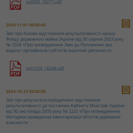
zvit900_18277.pdf
2024-11-01 00:00:00
Звіт про базове відстеження результативності наказу
Фонду державного майна України від 30 серпня 2023 року
№ 1526 «Про затвердження Змін до Положення про
видачу сертифікатів суб’єктів оціночної діяльності»
zvit1526_18249.pdf
2024-10-23 00:00:00
Звіт про результати періодичного відстеження
результативності дії постанови Кабінету Міністрів України
від 30 листопада 2005 року № 1121 «Про затвердження
Методики проведення інвентаризації об’єктів державної
власності»