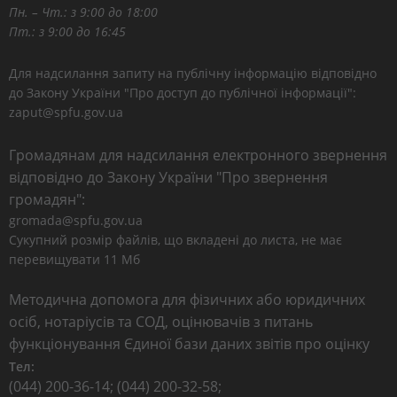
Пн. – Чт.: з 9:00 до 18:00
Пт.: з 9:00 до 16:45
Для надсилання запиту на публічну інформацію відповідно
до Закону України "Про доступ до публічної інформації":
zaput@spfu.gov.ua
Громадянам для надсилання електронного звернення
відповідно до Закону України "Про звернення
громадян":
gromada@spfu.gov.ua
Сукупний розмір файлів, що вкладені до листа, не має
перевищувати 11 Мб
Методична допомога для фізичних або юридичних
осіб, нотаріусів та СОД, оцінювачів з питань
функціонування Єдиної бази даних звітів про оцінку
Тел:
(044) 200-36-14; (044) 200-32-58;