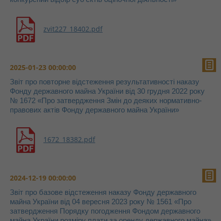
zvit227_18402.pdf
2025-01-23 00:00:00
Звіт про повторне відстеження результативності наказу
Фонду державного майна України від 30 грудня 2022 року
№ 1672 «Про затвердження Змін до деяких нормативно-
правових актів Фонду державного майна України»
1672_18382.pdf
2024-12-19 00:00:00
Звіт про базове відстеження наказу Фонду державного
майна України від 04 вересня 2023 року № 1561 «Про
затвердження Порядку погодження Фондом державного
майна України розміру плати за оренду державного майна»