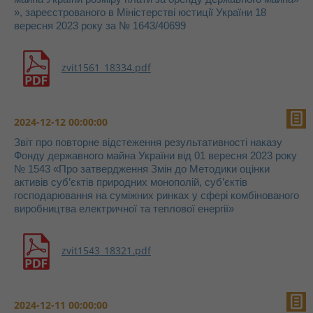
», зареєстрованого в Міністерстві юстиції України 18
вересня 2023 року за № 1643/40699
zvit1561_18334.pdf
2024-12-12 00:00:00
Звіт про повторне відстеження результативності наказу
Фонду державного майна України від 01 вересня 2023 року
№ 1543 «Про затвердження Змін до Методики оцінки
активів суб’єктів природних монополій, суб’єктів
господарювання на суміжних ринках у сфері комбінованого
виробництва електричної та теплової енергії»
zvit1543_18321.pdf
2024-12-11 00:00:00