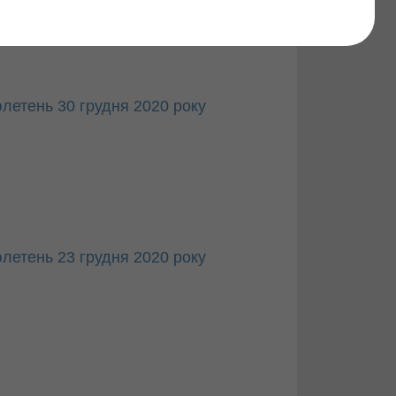
Знайти
летень 30 грудня 2020 року
летень 23 грудня 2020 року