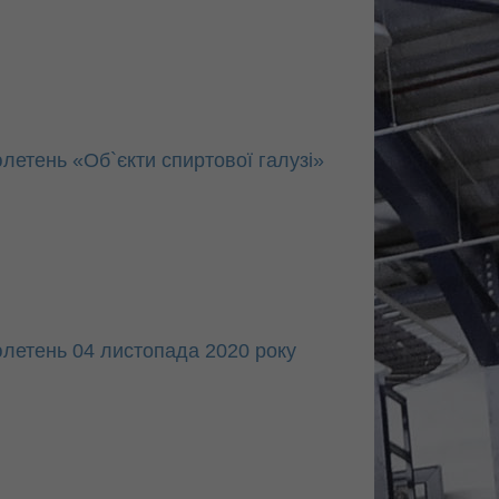
летень «Об`єкти спиртової галузі»
летень 04 листопада 2020 року