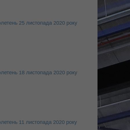
летень 25 листопада 2020 року
летень 18 листопада 2020 року
летень 11 листопада 2020 року