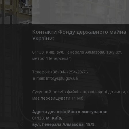
Контакти Фонду державного майна
України:
01133, Kиїв, вул. Генерала Алмазова, 18/9 (ст.
метро "Печерська")
Телефон:+38 (044) 254-29-76
Сукупний розмір файлів, що вкладені до листа, 
має перевищувати 11 Мб
Адреса для офіційного листування:
01133, м. Київ,
вул. Генерала Алмазова, 18/9.