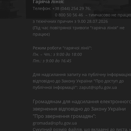
Гаряча лінія:
Телефон: +38 (044) 254 29 76;
0 800 50 56 46 – тимчасово не працю
з технічних причин з 9.00 28.07.2026
(Під час повітряної тривоги "гаряча лінія" не
працює)
Режим роботи "гарячої лінії":
Пн. – Чт.: з 9:00 до 18:00
Пт.: з 9:00 до 16:45
Для надсилання запиту на публічну інформаці
відповідно до Закону України "Про доступ до
публічної інформації": zaput@spfu.gov.ua
Громадянам для надсилання електронног
звернення відповідно до Закону України
"Про звернення громадян":
gromada@spfu.gov.ua
Сукупний розмір файлів, що вкладені до листа, 