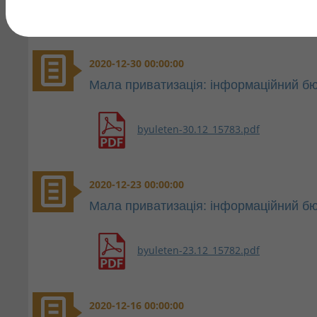
2020-12-30 00:00:00
Мала приватизація: інформаційний бю
byuleten-30.12_15783.pdf
2020-12-23 00:00:00
Мала приватизація: інформаційний бю
byuleten-23.12_15782.pdf
2020-12-16 00:00:00