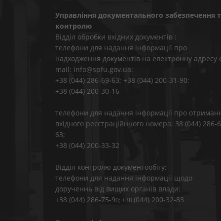
Управління документального забезпечення т
контролю
Відділ обробки вхідних документів :
телефони для надання інформації про
надходження документів на електронну адресу 
mail: info@spfu.gov.ua:
+38 (044) 286-69-63; +38 (044) 200-31-90;
+38 (044) 200-30-16
телефони для надання інформації про отриман
вхідного реєстраційнного номера: 38 (044) 286-6
63;
+38 (044) 200-33-32
Відділ контролю документообігу:
телефони для надання інформації щодо
дорученнь від вищих органів влади:
+38 (044) 286-75-9
(044) 200-32-83
0; +38