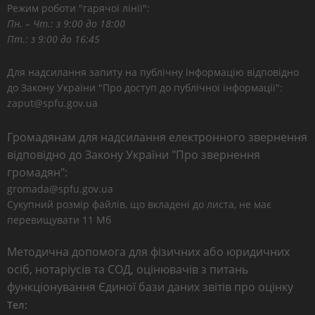
Режим роботи "гарячої лінії":
Пн. – Чт.: з 9:00 до 18:00
Пт.: з 9:00 до 16:45
Для надсилання запиту на публічну інформацію відповідно
до Закону України "Про доступ до публічної інформації":
zaput@spfu.gov.ua
Громадянам для надсилання електронного звернення
відповідно до Закону України "Про звернення
громадян":
gromada@spfu.gov.ua
Сукупний розмір файлів, що вкладені до листа, не має
перевищувати 11 Мб
Методична допомога для фізичних або юридичних
осіб, нотаріусів та СОД, оцінювачів з питань
функціонування Єдиної бази даних звітів про оцінку
Тел: