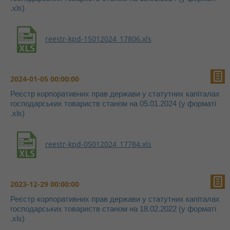
.xls)
reestr-kpd-15012024_17806.xls
2024-01-05 00:00:00
Реєстр корпоративних прав держави у статутних капіталах
господарських товариств станом на 05.01.2024 (у форматі
.xls)
reestr-kpd-05012024_17784.xls
2023-12-29 00:00:00
Реєстр корпоративних прав держави у статутних капіталах
господарських товариств станом на 18.02.2022 (у форматі
.xls)