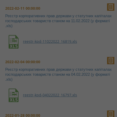
2022-02-11 00:00:00
Реєстр корпоративних прав держави у статутних капіталах
господарських товариств станом на 11.02.2022 (у форматі
.xls)
reestr-kpd-11022022_16819.xls
2022-02-04 00:00:00
Реєстр корпоративних прав держави у статутних капіталах
господарських товариств станом на 04.02.2022 (у форматі
.xls)
reestr-kpd-04022022_16797.xls
2022-01-28 00:00:00