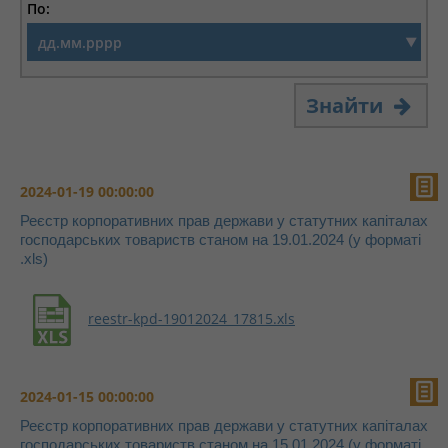
По:
Знайти
2024-01-19 00:00:00
Реєстр корпоративних прав держави у статутних капіталах
господарських товариств станом на 19.01.2024 (у форматі
.xls)
reestr-kpd-19012024_17815.xls
2024-01-15 00:00:00
Реєстр корпоративних прав держави у статутних капіталах
господарських товариств станом на 15.01.2024 (у форматі