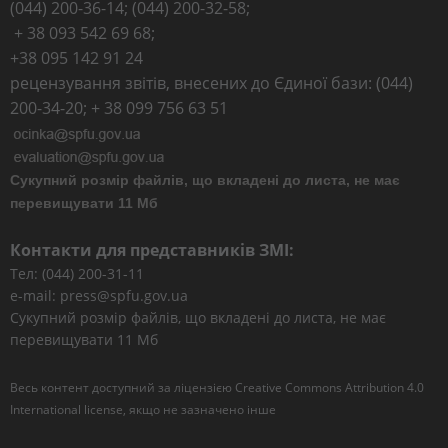
(044) 200-36-14; (044) 200-32-58;
+ 38 093 542 69 68;
+38 095 142 91 24
рецензування звітів, внесених до Єдиної бази: (044)
200-34-20; + 38 099 756 63 51
Сукупний розмір файлів, що вкладені до листа, не має
перевищувати 11 Мб
Контакти для представників ЗМІ:
Тел: (044) 200-31-11
e-mail: press@spfu.gov.ua
Сукупний розмір файлів, що вкладені до листа, не має
перевищувати 11 Мб
Весь контент доступний за ліцензією
Creative Commons Attribution 4.0
International license
, якщо не зазначено інше