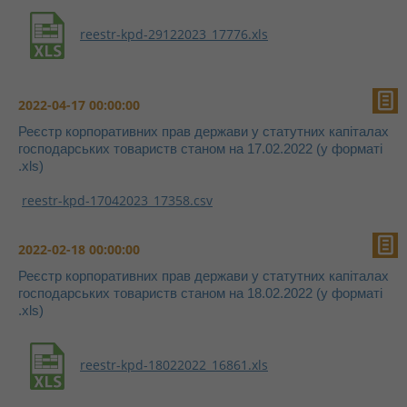
reestr-kpd-29122023_17776.xls
2022-04-17 00:00:00
Реєстр корпоративних прав держави у статутних капіталах
господарських товариств станом на 17.02.2022 (у форматі
.xls)
reestr-kpd-17042023_17358.csv
2022-02-18 00:00:00
Реєстр корпоративних прав держави у статутних капіталах
господарських товариств станом на 18.02.2022 (у форматі
.xls)
reestr-kpd-18022022_16861.xls