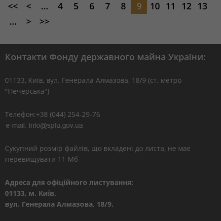
<<
<
...
4
5
6
7
8
9
10
11
12
13
...
>
>>
Контакти Фонду державного майна України:
01133, Kиїв, вул. Генерала Алмазова, 18/9 (ст. метро
"Печерська")
Телефон:+38 (044) 254-29-76
Сукупний розмір файлів, що вкладені до листа, не має
перевищувати 11 Мб
Адреса для офіційного листування:
01133, м. Київ,
вул. Генерала Алмазова, 18/9.