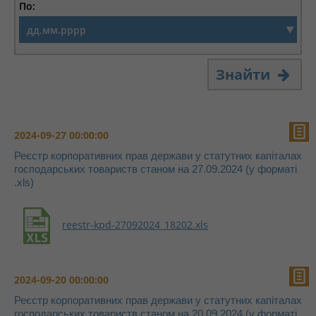
По:
Знайти
2024-09-27 00:00:00
Реєстр корпоративних прав держави у статутних капіталах
господарських товариств станом на 27.09.2024 (у форматі
.xls)
reestr-kpd-27092024_18202.xls
2024-09-20 00:00:00
Реєстр корпоративних прав держави у статутних капіталах
господарських товариств станом на 20.09.2024 (у форматі