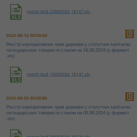
reestr-kpd-23082024_18147.xls
2024-08-16 00:00:00
Реєстр корпоративних прав держави у статутних капіталах
господарських товариств станом на 16.08.2024 (у форматі
.xls)
reestr-kpd-16082024_18141.xls
2024-08-09 00:00:00
Реєстр корпоративних прав держави у статутних капіталах
господарських товариств станом на 09.08.2024 (у форматі
.xls)
reestr-kpd-09082024_18123.xls