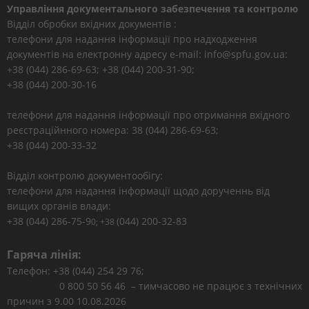
Управління документального забезпечення та контролю
Відділ обробки вхідних документів :
телефони для надання інформації про надходження
документів на електронну адресу e-mail: info@spfu.gov.ua:
+38 (044) 286-69-63; +38 (044) 200-31-90;
+38 (044) 200-30-16
телефони для надання інформації про отримання вхідного
реєстраційнного номера: 38 (044) 286-69-63;
+38 (044) 200-33-32
Відділ контролю документообігу:
телефони для надання інформації щодо дорученнь від
вищих органів влади:
+38 (044) 286-75-9
(044) 200-32-83
0; +38
Гаряча лінія:
Телефон: +38 (044) 254 29 76;
0 800 50 56 46 – тимчасово не працює з технічних
причин з 9.00 10.08.2026