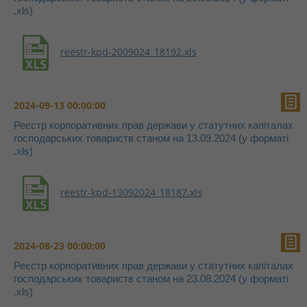
.xls)
reestr-kpd-2009024_18192.xls
2024-09-13 00:00:00
Реєстр корпоративних прав держави у статутних капіталах
господарських товариств станом на 13.09.2024 (у форматі
.xls)
reestr-kpd-13092024_18187.xls
2024-08-23 00:00:00
Реєстр корпоративних прав держави у статутних капіталах
господарських товариств станом на 23.08.2024 (у форматі
.xls)