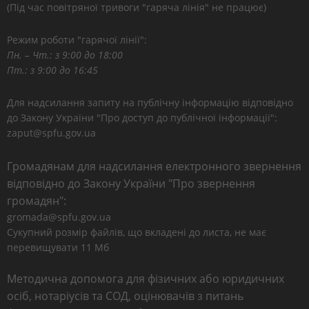
(Під час повітряної тривоги "гаряча лінія" не працює)
Режим роботи "гарячої лінії":
Пн. – Чт.: з 9:00 до 18:00
Пт.: з 9:00 до 16:45
Для надсилання запиту на публічну інформацію відповідно
до Закону України "Про доступ до публічної інформації":
zaput@spfu.gov.ua
Громадянам для надсилання електронного звернення
відповідно до Закону України "Про звернення
громадян":
gromada@spfu.gov.ua
Сукупний розмір файлів, що вкладені до листа, не має
перевищувати 11 Мб
Методична допомога для фізичних або юридичних
осіб, нотаріусів та СОД, оцінювачів з питань