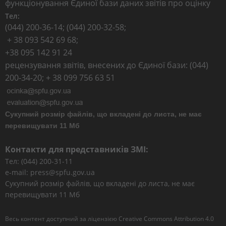
функціонування Єдиної бази даних звітів про оцінку
Тел:
(044) 200-36-14; (044) 200-32-58;
+ 38 093 542 69 68;
+38 095 142 91 24
рецензування звітів, внесених до Єдиної бази: (044)
200-34-20; + 38 099 756 63 51
Сукупний розмір файлів, що вкладені до листа, не має
перевищувати 11 Мб
Контакти для представників ЗМІ:
Тел: (044) 200-31-11
e-mail: press@spfu.gov.ua
Сукупний розмір файлів, що вкладені до листа, не має
перевищувати 11 Мб
Весь контент доступний за ліцензією
Creative Commons Attribution 4.0