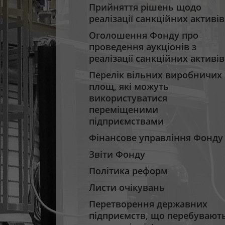
Прийняття рішень щодо
реалізації санкційних активів
Оголошення Фонду про
проведення аукціонів з
реалізації санкційних активів
Перелік вільних виробничих
площ, які можуть
використуватися
переміщеними
підприємствами
Фінансове управління Фонду
Звіти Фонду
Політика реформ
Листи очікувань
Перетворення державних
підприємств, що перебувают