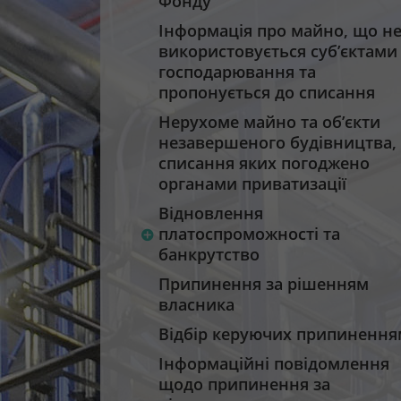
Фонду
Інформація про майно, що н
використовується суб’єктами
господарювання та
пропонується до списання
Нерухоме майно та об’єкти
незавершеного будівництва,
списання яких погоджено
органами приватизації
Відновлення
платоспроможності та
банкрутство
Припинення за рішенням
власника
Відбір керуючих припинення
Інформаційні повідомлення
щодо припинення за