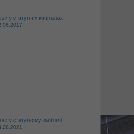
ви у статутних капіталах
2.06.2017
ви у статутному капіталі
3.08.2021