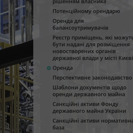
рішенням власника
Потенційному орендарю
Оренда для
балансоутримувачів
Реєстр приміщень, які можут
бути надані для розміщення
новостворених органів
державної влади у місті Києві
Оренда
Перспективне законодавство
Шаблони документів щодо
оренди державного майна
Санкційні активи Фонду
державного майна України
Санкційні активи нормативн
база