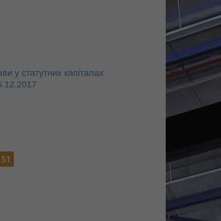
ви у статутних капіталах
5.12.2017
51