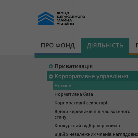
ПРО ФОНД
ДІЯЛЬНІСТЬ
Приватизація
Корпоративне управління
Новини
Нормативна база
Корпоративні секретарі
Відбір керівників під час воєнного
стану
Конкурсний відбір керівників
Відбір незалежних членів наглядови