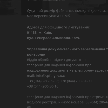
Сукупний розмір файлів, що вкладені до листа, 
має перевищувати 11 Мб
Адреса для офіційного листування:
01133, м. Київ,
вул. Генерала Алмазова, 18/9.
Управління документального забезпечення т
контролю
Відділ обробки вхідних документів :
телефони для надання інформації про
надходження документів на електронну адресу 
mail: info@spfu.gov.ua:
+38 (044) 286-69-63; +38 (044) 200-31-90;
+38 (044) 200-30-16
телефони для надання інформації про отриман
вхідного реєстраційнного номера: 38 (044) 286-6
63;