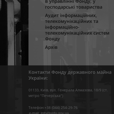
в управлінні Фонду, у
господарські товариства
Аудит інформаційних,
телекомунікаційних та
інформаційно-
телекомунікаційних систем
Фонду
Архів
Контакти Фонду державного майна
України:
01133, Kиїв, вул. Генерала Алмазова, 18/9 (ст.
метро "Печерська")
Телефон:+38 (044) 254-29-76