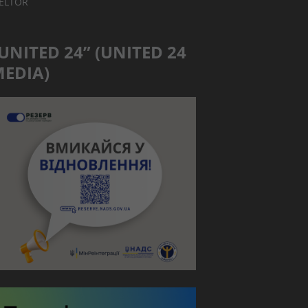
IELTOR
UNITED 24” (UNITED 24
EDIA)