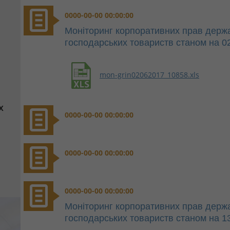
0000-00-00 00:00:00
Моніторинг корпоративних прав держа
господарських товариств станом на 0
mon-grin02062017_10858.xls
х
0000-00-00 00:00:00
0000-00-00 00:00:00
0000-00-00 00:00:00
Моніторинг корпоративних прав держа
господарських товариств станом на 1