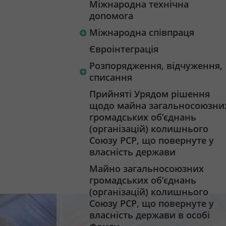
Міжнародна технічна
допомога
Міжнародна співпраця
Євроінтеграція
Розпорядження, відчуження,
списання
Прийняті Урядом рішення
щодо майна загальносоюзни
громадських об’єднань
(організацій) колишнього
Союзу РСР, що повернуте у
власність держави
Майно загальносоюзних
громадських об’єднань
(організацій) колишнього
Союзу РСР, що повернуте у
власність держави в особі