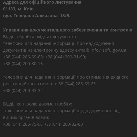
Адреса для офіційного листування:
01133, м. Київ,
вул. Генерала Алмазова, 18/9.
Управління документального забезпечення та контролю
Відділ обробки вхідних документів :
телефони для надання інформації про надходження
документів на електронну адресу e-mail: info@spfu.gov.ua:
+38 (044) 286-69-63; +38 (044) 200-31-90;
+38 (044) 200-30-16
телефони для надання інформації про отримання вхідного
реєстраційнного номера: 38 (044) 286-69-63;
+38 (044) 200-33-32
Відділ контролю документообігу:
телефони для надання інформації щодо дорученнь від
вищих органів влади:
+38 (044) 286-75-9
(044) 200-32-83
0; +38