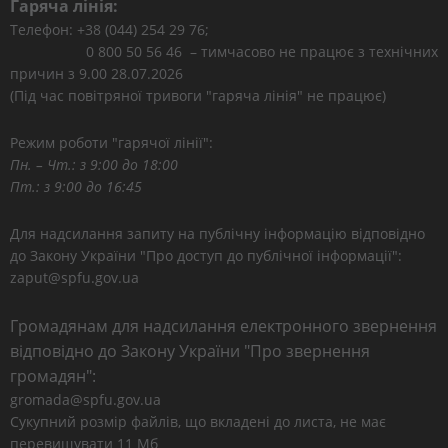
Гаряча лінія:
Телефон: +38 (044) 254 29 76;
0 800 50 56 46 – тимчасово не працює з технічних
причин з 9.00 28.07.2026
(Під час повітряної тривоги "гаряча лінія" не працює)
Режим роботи "гарячої лінії":
Пн. – Чт.: з 9:00 до 18:00
Пт.: з 9:00 до 16:45
Для надсилання запиту на публічну інформацію відповідно
до Закону України "Про доступ до публічної інформації":
zaput@spfu.gov.ua
Громадянам для надсилання електронного звернення
відповідно до Закону України "Про звернення
громадян":
gromada@spfu.gov.ua
Сукупний розмір файлів, що вкладені до листа, не має
перевищувати 11 Мб