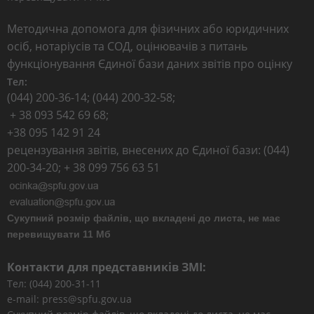
Методична допомога для фізичних або юридичних
осіб, нотаріусів та СОД, оцінювачів з питань
функціонування Єдиної бази даних звітів про оцінку
Тел:
(044) 200-36-14; (044) 200-32-58;
+ 38 093 542 69 68;
+38 095 142 91 24
рецензування звітів, внесених до Єдиної бази: (044)
200-34-20; + 38 099 756 63 51
Сукупний розмір файлів, що вкладені до листа, не має
перевищувати 11 Мб
Контакти для представників ЗМІ:
Тел: (044) 200-31-11
e-mail: press@spfu.gov.ua