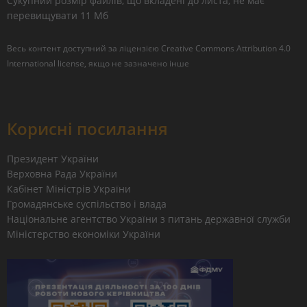
Сукупний розмір файлів, що вкладені до листа, не має
перевищувати 11 Мб
Весь контент доступний за ліцензією
Creative Commons Attribution 4.0
International license
, якщо не зазначено інше
Корисні посилання
Президент України
Верховна Рада України
Кабінет Міністрів України
Громадянське суспільство і влада
Національне агентство України з питань державної служби
Міністерство економіки України