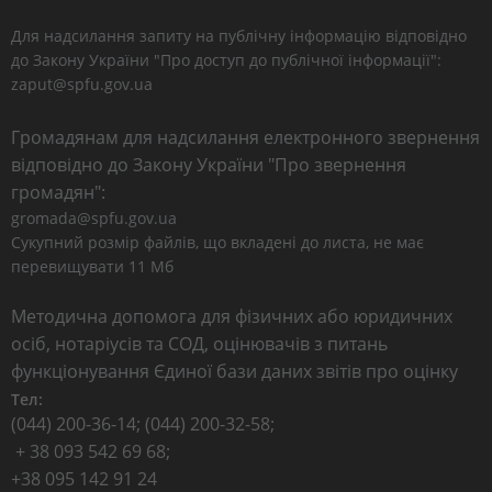
Для надсилання запиту на публічну інформацію відповідно
до Закону України "Про доступ до публічної інформації":
zaput@spfu.gov.ua
Громадянам для надсилання електронного звернення
відповідно до Закону України "Про звернення
громадян":
gromada@spfu.gov.ua
Сукупний розмір файлів, що вкладені до листа, не має
перевищувати 11 Мб
Методична допомога для фізичних або юридичних
осіб, нотаріусів та СОД, оцінювачів з питань
функціонування Єдиної бази даних звітів про оцінку
Тел:
(044) 200-36-14; (044) 200-32-58;
+ 38 093 542 69 68;
+38 095 142 91 24