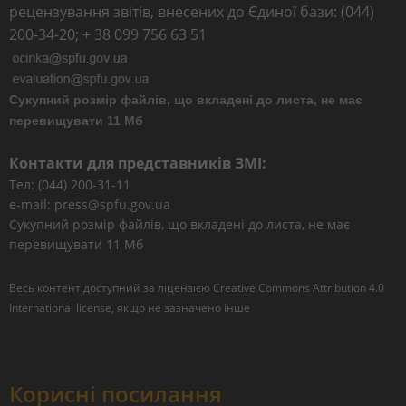
рецензування звітів, внесених до Єдиної бази: (044)
200-34-20; + 38 099 756 63 51
Сукупний розмір файлів, що вкладені до листа, не має
перевищувати 11 Мб
Контакти для представників ЗМІ:
Тел: (044) 200-31-11
e-mail: press@spfu.gov.ua
Сукупний розмір файлів, що вкладені до листа, не має
перевищувати 11 Мб
Весь контент доступний за ліцензією
Creative Commons Attribution 4.0
International license
, якщо не зазначено інше
Корисні посилання