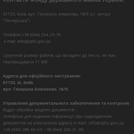
01133, Kиїв, вул. Генерала Алмазова, 18/9 (ст. метро
"Печерська")
Телефон:+38 (044) 254-29-76
Сукупний розмір файлів, що вкладені до листа, не має
перевищувати 11 Мб
Адреса для офіційного листування:
01133, м. Київ,
вул. Генерала Алмазова, 18/9.
Управління документального забезпечення та контролю
Відділ обробки вхідних документів :
телефони для надання інформації про надходження
документів на електронну адресу e-mail: info@spfu.gov.ua:
+38 (044) 286-69-63; +38 (044) 200-31-90;