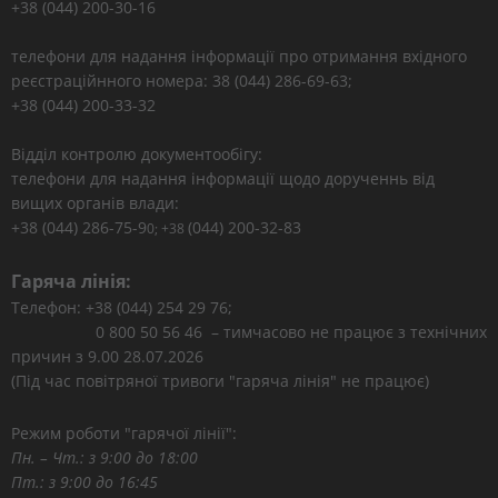
+38 (044) 200-30-16
телефони для надання інформації про отримання вхідного
реєстраційнного номера: 38 (044) 286-69-63;
+38 (044) 200-33-32
Відділ контролю документообігу:
телефони для надання інформації щодо дорученнь від
вищих органів влади:
+38 (044) 286-75-9
(044) 200-32-83
0; +38
Гаряча лінія:
Телефон: +38 (044) 254 29 76;
0 800 50 56 46 – тимчасово не працює з технічних
причин з 9.00 28.07.2026
(Під час повітряної тривоги "гаряча лінія" не працює)
Режим роботи "гарячої лінії":
Пн. – Чт.: з 9:00 до 18:00
Пт.: з 9:00 до 16:45