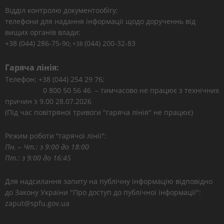
Відділ контролю документообігу:
телефони для надання інформації щодо дорученнь від
вищих органів влади:
+38 (044) 286-75-9
(044) 200-32-83
0; +38
Гаряча лінія:
Телефон: +38 (044) 254 29 76;
0 800 50 56 46 – тимчасово не працює з технічних
причин з 9.00 28.07.2026
(Під час повітряної тривоги "гаряча лінія" не працює)
Режим роботи "гарячої лінії":
Пн. – Чт.: з 9:00 до 18:00
Пт.: з 9:00 до 16:45
Для надсилання запиту на публічну інформацію відповідно
до Закону України "Про доступ до публічної інформації":
zaput@spfu.gov.ua