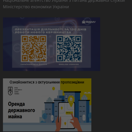
Національне агентство України з питань державної служби
Міністерство економіки України