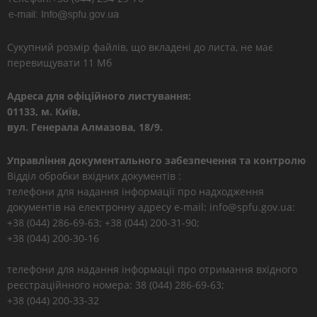
Сукупний розмір файлів, що вкладені до листа, не має
перевищувати 11 Мб
Адреса для офіційного листування:
01133, м. Київ,
вул. Генерала Алмазова, 18/9.
Управління документального забезпечення та контролю
Відділ обробки вхідних документів :
телефони для надання інформації про надходження
документів на електронну адресу e-mail: info@spfu.gov.ua:
+38 (044) 286-69-63; +38 (044) 200-31-90;
+38 (044) 200-30-16
телефони для надання інформації про отримання вхідного
реєстраційнного номера: 38 (044) 286-69-63;
+38 (044) 200-33-32