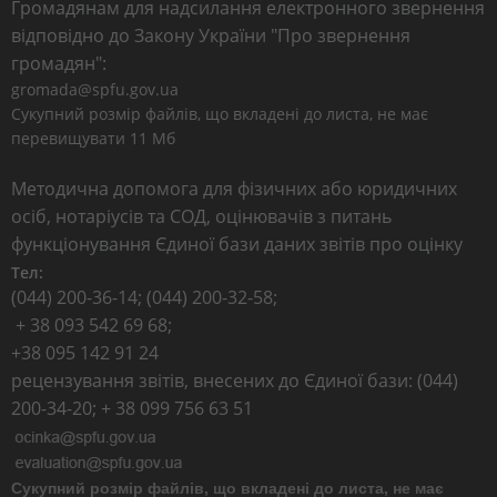
Громадянам для надсилання електронного звернення
відповідно до Закону України "Про звернення
громадян":
gromada@spfu.gov.ua
Сукупний розмір файлів, що вкладені до листа, не має
перевищувати 11 Мб
Методична допомога для фізичних або юридичних
осіб, нотаріусів та СОД, оцінювачів з питань
функціонування Єдиної бази даних звітів про оцінку
Тел:
(044) 200-36-14; (044) 200-32-58;
+ 38 093 542 69 68;
+38 095 142 91 24
рецензування звітів, внесених до Єдиної бази: (044)
200-34-20; + 38 099 756 63 51
Сукупний розмір файлів, що вкладені до листа, не має