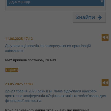
Знайти
11.06.2025 17:12
До уваги оцінювачів та саморегулівних організацій
оцінювачів
КМУ прийняв постанову № 639
Оцінка
23.05.2025 11:03
22–23 травня 2025 року в м. Львів відбулася науково-
практична конференція «Оцінка активів та зобов’язань для
фінансової звітності»
Фонд державного майна України активно підтримує