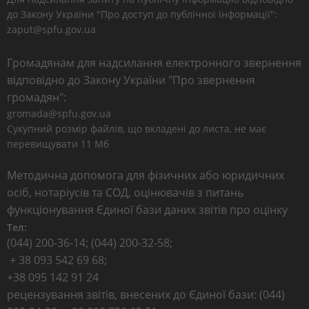
до Закону України "Про доступ до публічної інформації":
zaput@spfu.gov.ua
Громадянам для надсилання електронного звернення
відповідно до Закону України "Про звернення
громадян":
gromada@spfu.gov.ua
Сукупний розмір файлів, що вкладені до листа, не має
перевищувати 11 Мб
Методична допомога для фізичних або юридичних
осіб, нотаріусів та СОД, оцінювачів з питань
функціонування Єдиної бази даних звітів про оцінку
Тел:
(044) 200-36-14; (044) 200-32-58;
+ 38 093 542 69 68;
+38 095 142 91 24
рецензування звітів, внесених до Єдиної бази: (044)