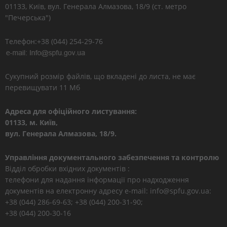
01133, Kиїв, вул. Генерала Алмазова, 18/9 (ст. метро
"Печерська")
Телефон:+38 (044) 254-29-76
Сукупний розмір файлів, що вкладені до листа, не має
перевищувати 11 Мб
Адреса для офіційного листування:
01133, м. Київ,
вул. Генерала Алмазова, 18/9.
Управління документального забезпечення та контролю
Відділ обробки вхідних документів :
телефони для надання інформації про надходження
документів на електронну адресу e-mail: info@spfu.gov.ua:
+38 (044) 286-69-63; +38 (044) 200-31-90;
+38 (044) 200-30-16