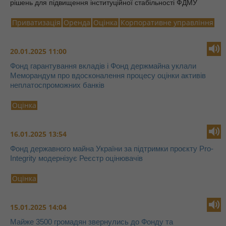
рішень для підвищення інституційної стабільності ФДМУ
Приватизація
Оренда
Оцінка
Корпоративне управління
20.01.2025 11:00
Фонд гарантування вкладів і Фонд держмайна уклали
Меморандум про вдосконалення процесу оцінки активів
неплатоспроможних банків
Оцінка
16.01.2025 13:54
Фонд державного майна України за підтримки проєкту Pro-
Integrity модернізує Реєстр оцінювачів
Оцінка
15.01.2025 14:04
Майже 3500 громадян звернулись до Фонду та