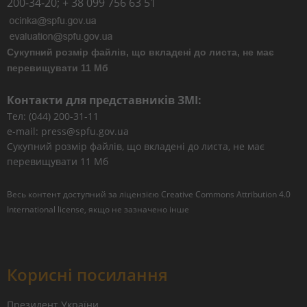
200-34-20; + 38 099 756 63 51
Сукупний розмір файлів, що вкладені до листа, не має
перевищувати 11 Мб
Контакти для представників ЗМІ:
Тел: (044) 200-31-11
e-mail: press@spfu.gov.ua
Сукупний розмір файлів, що вкладені до листа, не має
перевищувати 11 Мб
Весь контент доступний за ліцензією
Creative Commons Attribution 4.0
International license
, якщо не зазначено інше
Корисні посилання
Президент України