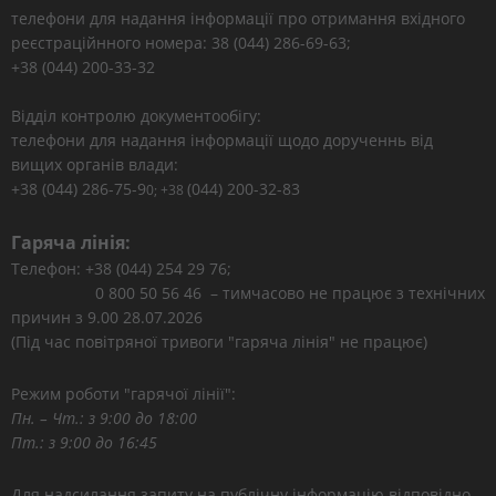
телефони для надання інформації про отримання вхідного
реєстраційнного номера: 38 (044) 286-69-63;
+38 (044) 200-33-32
Відділ контролю документообігу:
телефони для надання інформації щодо дорученнь від
вищих органів влади:
+38 (044) 286-75-9
(044) 200-32-83
0; +38
Гаряча лінія:
Телефон: +38 (044) 254 29 76;
0 800 50 56 46 – тимчасово не працює з технічних
причин з 9.00 28.07.2026
(Під час повітряної тривоги "гаряча лінія" не працює)
Режим роботи "гарячої лінії":
Пн. – Чт.: з 9:00 до 18:00
Пт.: з 9:00 до 16:45
Для надсилання запиту на публічну інформацію відповідно