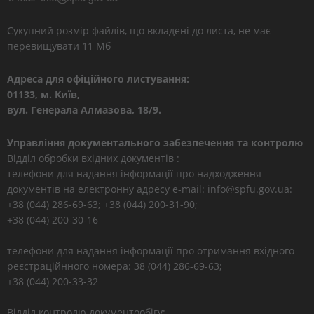
Сукупний розмір файлів, що вкладені до листа, не має
перевищувати 11 Мб
Адреса для офіційного листування:
01133, м. Київ,
вул. Генерала Алмазова, 18/9.
Управління документального забезпечення та контролю
Відділ обробки вхідних документів :
телефони для надання інформації про надходження
документів на електронну адресу e-mail: info@spfu.gov.ua:
+38 (044) 286-69-63; +38 (044) 200-31-90;
+38 (044) 200-30-16
телефони для надання інформації про отримання вхідного
реєстраційнного номера: 38 (044) 286-69-63;
+38 (044) 200-33-32
Відділ контролю документообігу: