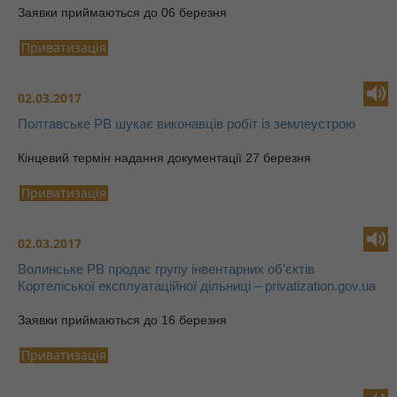
Заявки приймаються до 06 березня
Приватизація
02.03.2017
Полтавське РВ шукає виконавців робіт із землеустрою
Кінцевий термін надання документації 27 березня
Приватизація
02.03.2017
Волинське РВ продає групу інвентарних об’єктів
Кортеліської експлуатаційної дільниці – privatization.gov.ua
Заявки приймаються до 16 березня
Приватизація