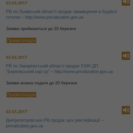
03.03.2017
РВ по Львівській області продає приміщення в будівлі
готелю – http://www.privatization.gov.ua
Заявки приймаються до 20 березня
Приватизація
03.03.2017
РВ по Закарпатській області продає ЄМК ДП
"Берегівський кар`єр" – http://www.privatization.gov.ua
Заявки можна подати до 20 березня
Приватизація
02.03.2017
Дніпропетровське РВ продає цех ректифікації –
privatization.gov.ua