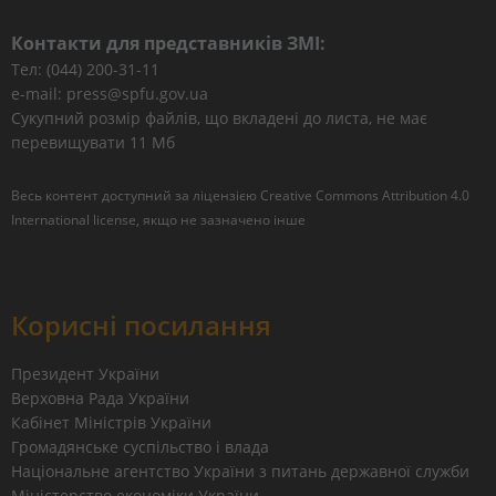
Контакти для представників ЗМІ:
Тел: (044) 200-31-11
e-mail: press@spfu.gov.ua
Сукупний розмір файлів, що вкладені до листа, не має
перевищувати 11 Мб
Весь контент доступний за ліцензією
Creative Commons Attribution 4.0
International license
, якщо не зазначено інше
Корисні посилання
Президент України
Верховна Рада України
Кабінет Міністрів України
Громадянське суспільство і влада
Національне агентство України з питань державної служби
Міністерство економіки України