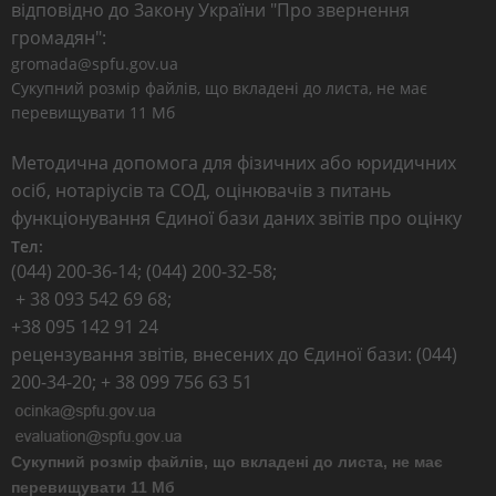
відповідно до Закону України "Про звернення
громадян":
gromada@spfu.gov.ua
Сукупний розмір файлів, що вкладені до листа, не має
перевищувати 11 Мб
Методична допомога для фізичних або юридичних
осіб, нотаріусів та СОД, оцінювачів з питань
функціонування Єдиної бази даних звітів про оцінку
Тел:
(044) 200-36-14; (044) 200-32-58;
+ 38 093 542 69 68;
+38 095 142 91 24
рецензування звітів, внесених до Єдиної бази: (044)
200-34-20; + 38 099 756 63 51
Сукупний розмір файлів, що вкладені до листа, не має
перевищувати 11 Мб