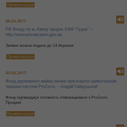
Приватизація
06.03.2017
РВ Фонду по м. Києву продає ЄМК "Гудок" –
http://www.privatization.gov.ua
Заявки можна подати до 14 березня
Приватизація
03.03.2017
Фонд державного майна зможе прискорити приватизацію
завдяки системі ProZorro, – Андрій Гайдуцький
Фонд підтверджує готовність співпрацювати з ProZorro.
Продажі
Приватизація