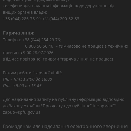
телефони для надання інформації щодо дорученнь від
вищих органів влади:
+38 (044) 286-75-9
(044) 200-32-83
0; +38
Гаряча лінія:
Телефон: +38 (044) 254 29 76;
0 800 50 56 46 – тимчасово не працює з технічних
причин з 9.00 28.07.2026
(Під час повітряної тривоги "гаряча лінія" не працює)
Режим роботи "гарячої лінії":
Пн. – Чт.: з 9:00 до 18:00
Пт.: з 9:00 до 16:45
Для надсилання запиту на публічну інформацію відповідно
до Закону України "Про доступ до публічної інформації":
zaput@spfu.gov.ua
Громадянам для надсилання електронного звернення