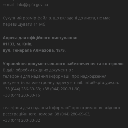
Сукупний розмір файлів, що вкладені до листа, не має
перевищувати 11 Мб
Адреса для офіційного листування:
01133, м. Київ,
вул. Генерала Алмазова, 18/9.
Управління документального забезпечення та контролю
Відділ обробки вхідних документів :
телефони для надання інформації про надходження
документів на електронну адресу e-mail: info@spfu.gov.ua:
+38 (044) 286-69-63; +38 (044) 200-31-90;
+38 (044) 200-30-16
телефони для надання інформації про отримання вхідного
реєстраційнного номера: 38 (044) 286-69-63;
+38 (044) 200-33-32