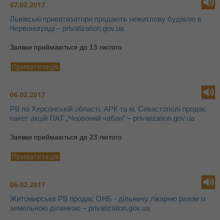
07.02.2017
Львівські приватизатори продають нежитлову будівлю в
Червонограді – privatization.gov.ua
Заявки приймаються до 13 лютого
Приватизація
06.02.2017
РВ по Херсонській області, АРК та м. Севастополі продає
пакет акцій ПАТ „Червоний чабан” – privatization.gov.ua
Заявки приймаються до 23 лютого
Приватизація
06.02.2017
Житомирське РВ продає ОНБ - дільничу лікарню разом із
земельною ділянкою – privatization.gov.ua