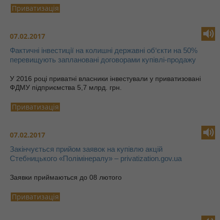
Приватизація
07.02.2017
Фактичні інвестиції на колишні державні об‘єкти на 50%
перевищують заплановані договорами купівлі-продажу
У 2016 році приватні власники інвестували у приватизовані
ФДМУ підприємства 5,7 млрд. грн.
Приватизація
07.02.2017
Закінчується прийом заявок на купівлю акцій
Стебницького «Полімінералу» – privatization.gov.ua
Заявки приймаються до 08 лютого
Приватизація