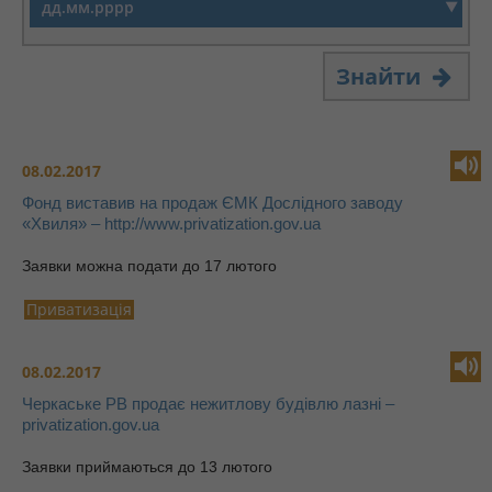
Знайти
08.02.2017
Фонд виставив на продаж ЄМК Дослідного заводу
«Хвиля» – http://www.privatization.gov.ua
Заявки можна подати до 17 лютого
Приватизація
08.02.2017
Черкаське РВ продає нежитлову будівлю лазні –
privatization.gov.ua
Заявки приймаються до 13 лютого