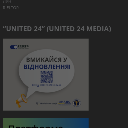
ЛУН
RIELTOR
“UNITED 24” (UNITED 24 MEDIA)