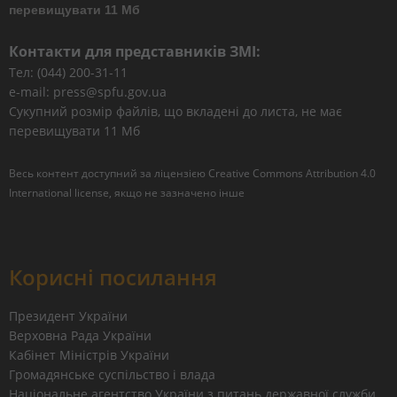
перевищувати 11 Мб
Контакти для представників ЗМІ:
Тел: (044) 200-31-11
e-mail: press@spfu.gov.ua
Сукупний розмір файлів, що вкладені до листа, не має
перевищувати 11 Мб
Весь контент доступний за ліцензією
Creative Commons Attribution 4.0
International license
, якщо не зазначено інше
Корисні посилання
Президент України
Верховна Рада України
Кабінет Міністрів України
Громадянське суспільство і влада
Національне агентство України з питань державної служби