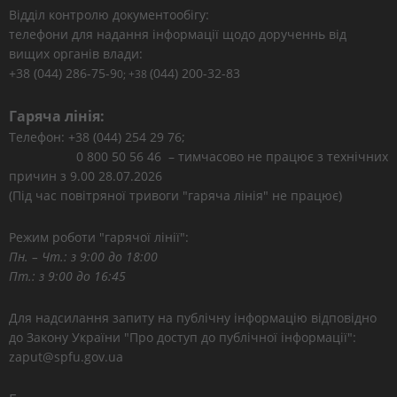
Відділ контролю документообігу:
телефони для надання інформації щодо дорученнь від
вищих органів влади:
+38 (044) 286-75-9
(044) 200-32-83
0; +38
Гаряча лінія:
Телефон: +38 (044) 254 29 76;
0 800 50 56 46 – тимчасово не працює з технічних
причин з 9.00 28.07.2026
(Під час повітряної тривоги "гаряча лінія" не працює)
Режим роботи "гарячої лінії":
Пн. – Чт.: з 9:00 до 18:00
Пт.: з 9:00 до 16:45
Для надсилання запиту на публічну інформацію відповідно
до Закону України "Про доступ до публічної інформації":
zaput@spfu.gov.ua