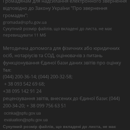
Громадянам для надсилання електронного звернення
відповідно до Закону України "Про звернення
громадян":
gromada@spfu.gov.ua
Сукупний розмір файлів, що вкладені до листа, не має
перевищувати 11 Мб
Методична допомога для фізичних або юридичних
осіб, нотаріусів та СОД, оцінювачів з питань
функціонування Єдиної бази даних звітів про оцінку
Тел:
(044) 200-36-14; (044) 200-32-58;
+ 38 093 542 69 68;
+38 095 142 91 24
рецензування звітів, внесених до Єдиної бази: (044)
200-34-20; + 38 099 756 63 51
Сукупний розмір файлів, що вкладені до листа, не має