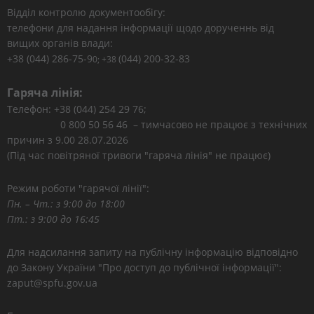
Відділ контролю документообігу:
телефони для надання інформації щодо дорученнь від
вищих органів влади:
+38 (044) 286-75-9
(044) 200-32-83
0; +38
Гаряча лінія:
Телефон: +38 (044) 254 29 76;
0 800 50 56 46 – тимчасово не працює з технічних
причин з 9.00 28.07.2026
(Під час повітряної тривоги "гаряча лінія" не працює)
Режим роботи "гарячої лінії":
Пн. – Чт.: з 9:00 до 18:00
Пт.: з 9:00 до 16:45
Для надсилання запиту на публічну інформацію відповідно
до Закону України "Про доступ до публічної інформації":
zaput@spfu.gov.ua