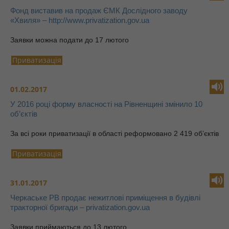
Фонд виставив на продаж ЄМК Дослідного заводу
«Хвиля» – http://www.privatization.gov.ua
Заявки можна подати до 17 лютого
Приватизація
01.02.2017
У 2016 році форму власності на Рівненщині змінило 10
об’єктів
За всі роки приватизації в області реформовано 2 419 об’єктів
Приватизація
31.01.2017
Черкаське РВ продає нежитлові приміщення в будівлі
тракторної бригади – privatization.gov.ua
Заявки приймаються до 13 лютого