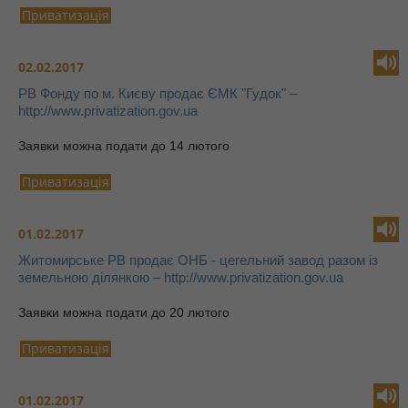
Приватизація
02.02.2017
РВ Фонду по м. Києву продає ЄМК "Гудок" –
http://www.privatization.gov.ua
Заявки можна подати до 14 лютого
Приватизація
01.02.2017
Житомирське РВ продає ОНБ - цегельний завод разом із
земельною ділянкою – http://www.privatization.gov.ua
Заявки можна подати до 20 лютого
Приватизація
01.02.2017