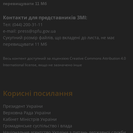
перевищувати 11 Мб
Контакти для представників ЗМІ:
Тел: (044) 200-31-11
e-mail: press@spfu.gov.ua
Сукупний розмір файлів, що вкладені до листа, не має
перевищувати 11 Мб
Весь контент доступний за ліцензією
Creative Commons Attribution 4.0
International license
, якщо не зазначено інше
Корисні посилання
Президент України
Верховна Рада України
Кабінет Міністрів України
Громадянське суспільство і влада
Національне агентство України з питань державної служби