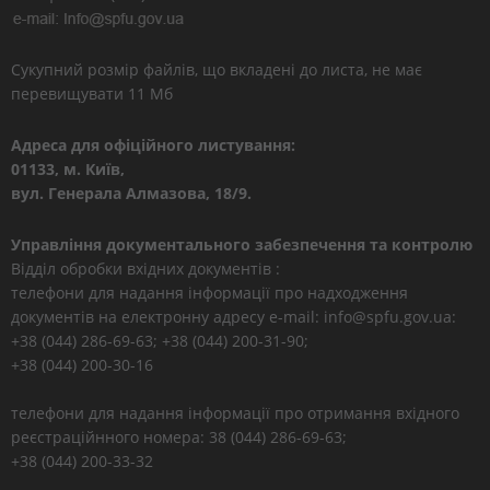
Сукупний розмір файлів, що вкладені до листа, не має
перевищувати 11 Мб
Адреса для офіційного листування:
01133, м. Київ,
вул. Генерала Алмазова, 18/9.
Управління документального забезпечення та контролю
Відділ обробки вхідних документів :
телефони для надання інформації про надходження
документів на електронну адресу e-mail: info@spfu.gov.ua:
+38 (044) 286-69-63; +38 (044) 200-31-90;
+38 (044) 200-30-16
телефони для надання інформації про отримання вхідного
реєстраційнного номера: 38 (044) 286-69-63;
+38 (044) 200-33-32