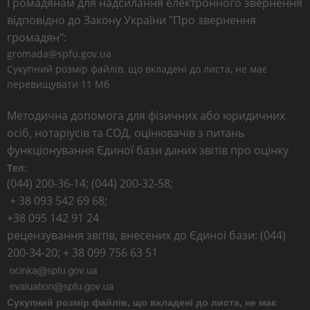
Громадянам для надсилання електронного звернення
відповідно до Закону України "Про звернення
громадян":
gromada@spfu.gov.ua
Сукупний розмір файлів, що вкладені до листа, не має
перевищувати 11 Мб
Методична допомога для фізичних або юридичних
осіб, нотаріусів та СОД, оцінювачів з питань
функціонування Єдиної бази даних звітів про оцінку
Тел:
(044) 200-36-14; (044) 200-32-58;
+ 38 093 542 69 68;
+38 095 142 91 24
рецензування звітів, внесених до Єдиної бази: (044)
200-34-20; + 38 099 756 63 51
Сукупний розмір файлів, що вкладені до листа, не має