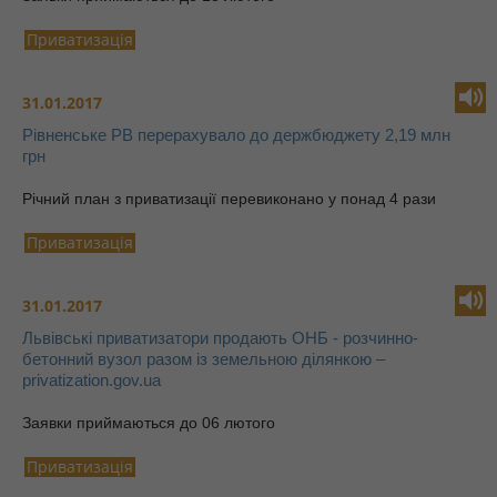
Приватизація
31.01.2017
Рівненське РВ перерахувало до держбюджету 2,19 млн
грн
Річний план з приватизації перевиконано у понад 4 рази
Приватизація
31.01.2017
Львівські приватизатори продають ОНБ - розчинно-
бетонний вузол разом із земельною ділянкою –
privatization.gov.ua
Заявки приймаються до 06 лютого
Приватизація